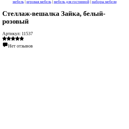
мебель
|
игровая мебель
|
мебель для гостинной
|
наборы мебели
Стеллаж-вешалка Зайка, белый-
розовый
Артикул:
11537
Нет отзывов