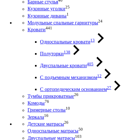
46
Барные стулья
25
Кухонные уголки
1
Кухонные диваны
24
Модульные спальные гарнитуры
441
Кровати
13
Односпальные кровати
138
Полуторки
405
Двуспальные кровати
12
С подъемным механизмом
27
С ортопедическим основанием
26
Тумбы прикроватные
76
Комоды
10
Гримерные столы
16
Зеркала
26
Детские матрасы
50
Односпальные матрасы
103
Двуспальные матрасы