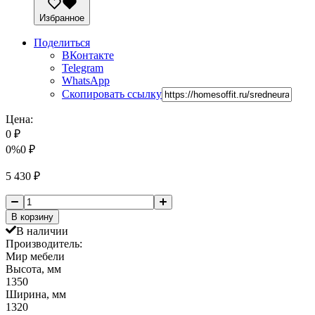
Избранное
Поделиться
ВКонтакте
Telegram
WhatsApp
Скопировать ссылку
Цена:
0
₽
0%
0
₽
5 430
₽
В корзину
В наличии
Производитель:
Мир мебели
Высота, мм
1350
Ширина, мм
1320