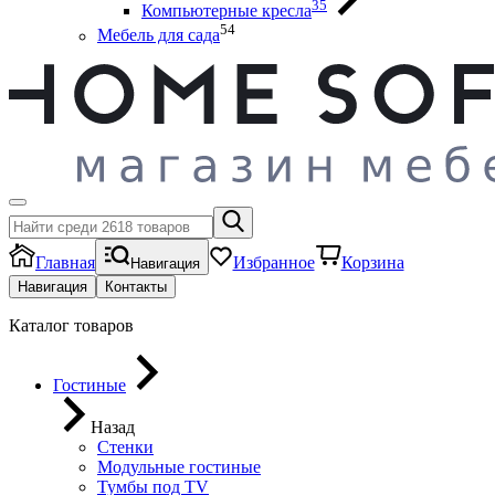
35
Компьютерные кресла
54
Мебель для сада
Главная
Избранное
Корзина
Навигация
Навигация
Контакты
Каталог товаров
Гостиные
Назад
Стенки
Модульные гостиные
Тумбы под ТV