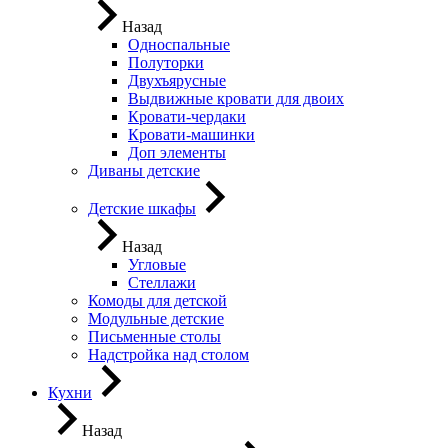
Назад
Односпальные
Полуторки
Двухъярусные
Выдвижные кровати для двоих
Кровати-чердаки
Кровати-машинки
Доп элементы
Диваны детские
Детские шкафы
Назад
Угловые
Стеллажи
Комоды для детской
Модульные детские
Письменные столы
Надстройка над столом
Кухни
Назад