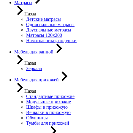
Матрасы
Назад
Детские матрасы
Односпальные матрасы
Двуспальные матрасы
Матрасы 120х200
Наматрасники, подушки
Мебель для ванной
Назад
Зеркала
Мебель для прихожей
Назад
Стандартные прихожие
Модульные прихожие
Шкафы в прихожую
Вешалки в прихожую
Обувницы
Тумбы для прихожей