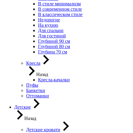
В стиле минимализм
В современном стиле
В классическом стиле
Недорогие
На кухню
Для спальни
Для гостиной
Глубиной 90 см
Глубиной 80 см
Глубина 70 см
Кресла
Назад
Кресла-качалки
Пуфы
Банкетки
Оттоманки
Детские
Назад
Детские кровати