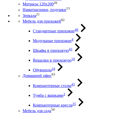
26
Матрасы 120х200
13
Наматрасники, подушки
21
Зеркала
82
Мебель для прихожей
48
Стандартные прихожие
4
Модульные прихожие
43
Шкафы в прихожую
10
Вешалки в прихожую
24
Обувницы
63
Домашний офис
45
Компьютерные столы
3
Тумба с ящиками
35
Компьютерные кресла
54
Мебель для сада