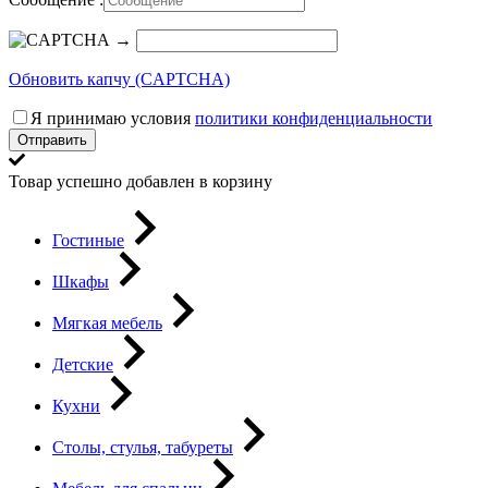
→
Обновить капчу (CAPTCHA)
Я принимаю условия
политики конфиденциальности
Отправить
Товар успешно добавлен в корзину
Гостиные
Шкафы
Мягкая мебель
Детские
Кухни
Столы, стулья, табуреты