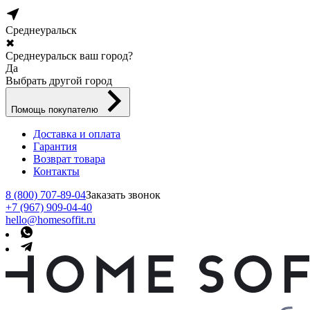
Среднеуральск
✖
Среднеуральск ваш город?
Да
Выбрать другой город
Помощь покупателю
Доставка и оплата
Гарантия
Возврат товара
Контакты
8 (800) 707-89-04
Заказать звонок
+7 (967) 909-04-40
hello@homesoffit.ru