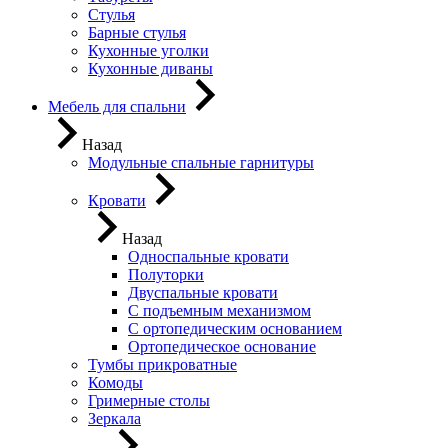
Стулья
Барные стулья
Кухонные уголки
Кухонные диваны
Мебель для спальни
Назад
Модульные спальные гарнитуры
Кровати
Назад
Односпальные кровати
Полуторки
Двуспальные кровати
С подъемным механизмом
С ортопедическим основанием
Ортопедическое основание
Тумбы прикроватные
Комоды
Гримерные столы
Зеркала