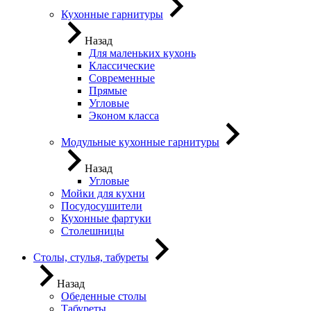
Кухонные гарнитуры
Назад
Для маленьких кухонь
Классические
Современные
Прямые
Угловые
Эконом класса
Модульные кухонные гарнитуры
Назад
Угловые
Мойки для кухни
Посудосушители
Кухонные фартуки
Столешницы
Столы, стулья, табуреты
Назад
Обеденные столы
Табуреты