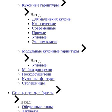
Кухонные гарнитуры
Назад
Для маленьких кухонь
Классические
Современные
Прямые
Угловые
Эконом класса
Модульные кухонные гарнитуры
Назад
Угловые
Мойки для кухни
Посудосушители
Кухонные фартуки
Столешницы
Столы, стулья, табуреты
Назад
Обеденные столы
Табуреты