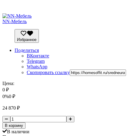
NN-Мебель
Избранное
Поделиться
ВКонтакте
Telegram
WhatsApp
Скопировать ссылку
Цена:
0
₽
0%
0
₽
24 870
₽
В корзину
В наличии