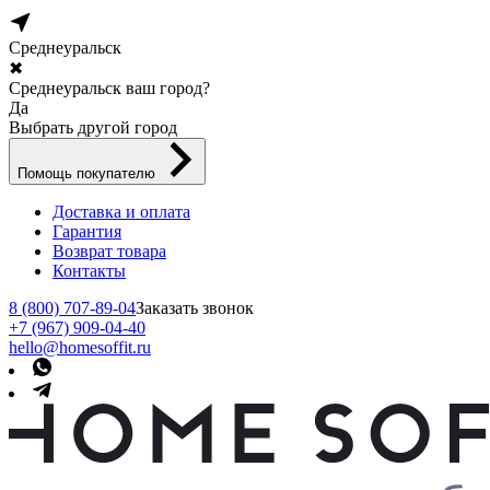
Среднеуральск
✖
Среднеуральск ваш город?
Да
Выбрать другой город
Помощь покупателю
Доставка и оплата
Гарантия
Возврат товара
Контакты
8 (800) 707-89-04
Заказать звонок
+7 (967) 909-04-40
hello@homesoffit.ru