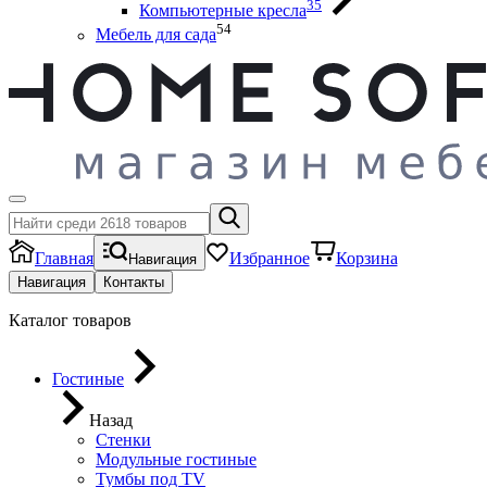
35
Компьютерные кресла
54
Мебель для сада
Главная
Избранное
Корзина
Навигация
Навигация
Контакты
Каталог товаров
Гостиные
Назад
Стенки
Модульные гостиные
Тумбы под ТV