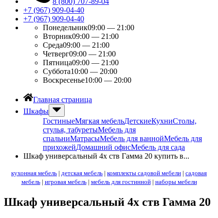
8 (800) 707-89-04
+7 (967) 909-04-40
+7 (967) 909-04-40
Понедельник
09:00 — 21:00
Вторник
09:00 — 21:00
Среда
09:00 — 21:00
Четверг
09:00 — 21:00
Пятница
09:00 — 21:00
Суббота
10:00 — 20:00
Воскресенье
10:00 — 20:00
Главная страница
Шкафы
Гостиные
Мягкая мебель
Детские
Кухни
Столы,
стулья, табуреты
Мебель для
спальни
Матрасы
Мебель для ванной
Мебель для
прихожей
Домашний офис
Мебель для сада
Шкаф универсальный 4х ств Гамма 20 купить в...
кухонная мебель
|
детская мебель
|
комплекты садовой мебели
|
садовая
мебель
|
игровая мебель
|
мебель для гостинной
|
наборы мебели
Шкаф универсальный 4х ств Гамма 20