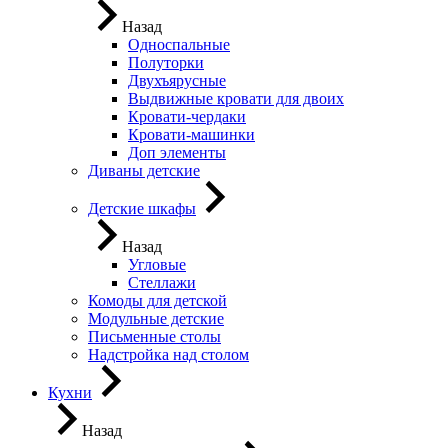
Назад
Односпальные
Полуторки
Двухъярусные
Выдвижные кровати для двоих
Кровати-чердаки
Кровати-машинки
Доп элементы
Диваны детские
Детские шкафы
Назад
Угловые
Стеллажи
Комоды для детской
Модульные детские
Письменные столы
Надстройка над столом
Кухни
Назад