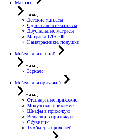
Матрасы
Назад
Детские матрасы
Односпальные матрасы
Двуспальные матрасы
Матрасы 120х200
Наматрасники, подушки
Мебель для ванной
Назад
Зеркала
Мебель для прихожей
Назад
Стандартные прихожие
Модульные прихожие
Шкафы в прихожую
Вешалки в прихожую
Обувницы
Тумбы для прихожей