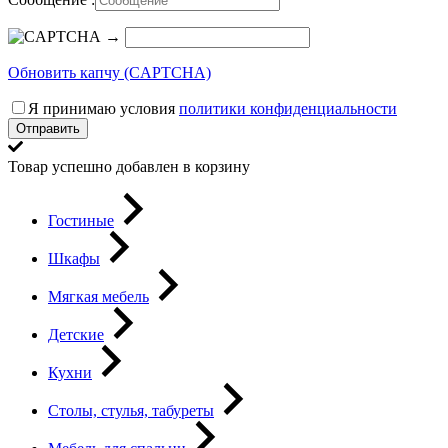
→
Обновить капчу (CAPTCHA)
Я принимаю условия
политики конфиденциальности
Отправить
Товар успешно добавлен в корзину
Гостиные
Шкафы
Мягкая мебель
Детские
Кухни
Столы, стулья, табуреты