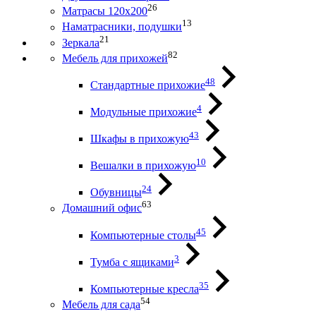
26
Матрасы 120х200
13
Наматрасники, подушки
21
Зеркала
82
Мебель для прихожей
48
Стандартные прихожие
4
Модульные прихожие
43
Шкафы в прихожую
10
Вешалки в прихожую
24
Обувницы
63
Домашний офис
45
Компьютерные столы
3
Тумба с ящиками
35
Компьютерные кресла
54
Мебель для сада