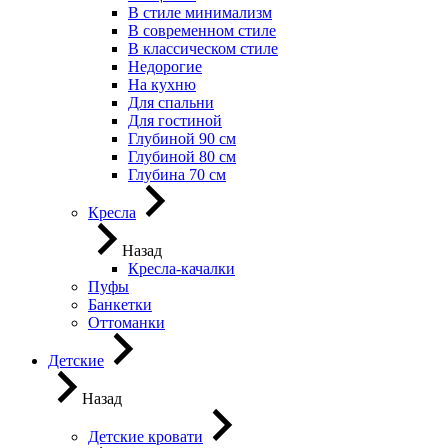
В стиле минимализм
В современном стиле
В классическом стиле
Недорогие
На кухню
Для спальни
Для гостиной
Глубиной 90 см
Глубиной 80 см
Глубина 70 см
Кресла
Назад
Кресла-качалки
Пуфы
Банкетки
Оттоманки
Детские
Назад
Детские кровати