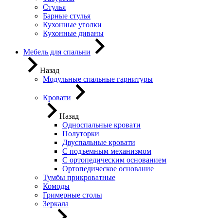
Стулья
Барные стулья
Кухонные уголки
Кухонные диваны
Мебель для спальни
Назад
Модульные спальные гарнитуры
Кровати
Назад
Односпальные кровати
Полуторки
Двуспальные кровати
С подъемным механизмом
С ортопедическим основанием
Ортопедическое основание
Тумбы прикроватные
Комоды
Гримерные столы
Зеркала