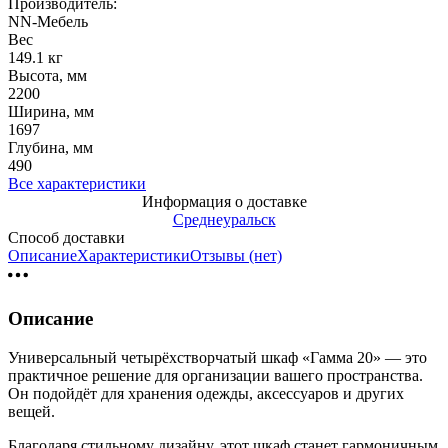
Производитель:
NN-Мебель
Вес
149.1 кг
Высота, мм
2200
Ширина, мм
1697
Глубина, мм
490
Все характеристики
Информация о доставке
Среднеуральск
Способ доставки
Описание
Характеристики
Отзывы (нет)
Описание
Универсальный четырёхстворчатый шкаф «Гамма 20» — это
практичное решение для организации вашего пространства.
Он подойдёт для хранения одежды, аксессуаров и других
вещей.
Благодаря стильному дизайну, этот шкаф станет гармоничным