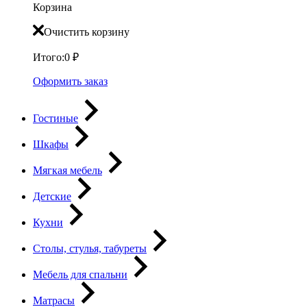
Корзина
Очистить корзину
Итого:
0
₽
Оформить заказ
Гостиные
Шкафы
Мягкая мебель
Детские
Кухни
Столы, стулья, табуреты
Мебель для спальни
Матрасы