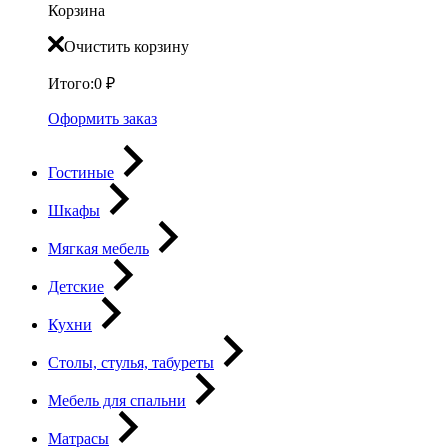
Корзина
Очистить корзину
Итого:
0
₽
Оформить заказ
Гостиные
Шкафы
Мягкая мебель
Детские
Кухни
Столы, стулья, табуреты
Мебель для спальни
Матрасы