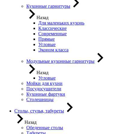
Кухонные гарнитуры
Назад
Для маленьких кухонь
Классические
Современные
Прямые
Угловые
Эконом класса
Модульные кухонные гарнитуры
Назад
Угловые
Мойки для кухни
Посудосушители
Кухонные фартуки
Столешницы
Столы, стулья, табуреты
Назад
Обеденные столы
Табуреты