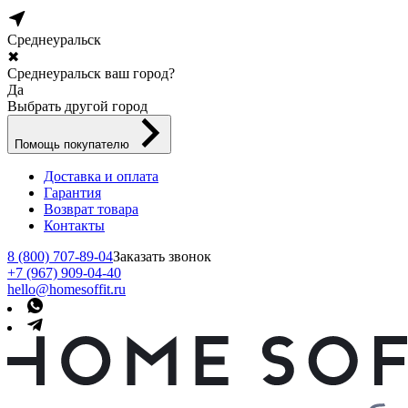
Среднеуральск
✖
Среднеуральск ваш город?
Да
Выбрать другой город
Помощь покупателю
Доставка и оплата
Гарантия
Возврат товара
Контакты
8 (800) 707-89-04
Заказать звонок
+7 (967) 909-04-40
hello@homesoffit.ru