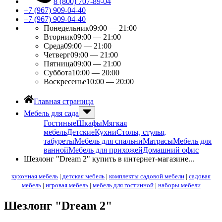
8 (800) 707-89-04
+7 (967) 909-04-40
+7 (967) 909-04-40
Понедельник
09:00 — 21:00
Вторник
09:00 — 21:00
Среда
09:00 — 21:00
Четверг
09:00 — 21:00
Пятница
09:00 — 21:00
Суббота
10:00 — 20:00
Воскресенье
10:00 — 20:00
Главная страница
Мебель для сада
Гостиные
Шкафы
Мягкая
мебель
Детские
Кухни
Столы, стулья,
табуреты
Мебель для спальни
Матрасы
Мебель для
ванной
Мебель для прихожей
Домашний офис
Шезлонг "Dream 2" купить в интернет-магазине...
кухонная мебель
|
детская мебель
|
комплекты садовой мебели
|
садовая
мебель
|
игровая мебель
|
мебель для гостинной
|
наборы мебели
Шезлонг "Dream 2"