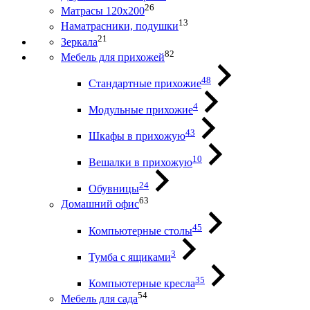
26
Матрасы 120х200
13
Наматрасники, подушки
21
Зеркала
82
Мебель для прихожей
48
Стандартные прихожие
4
Модульные прихожие
43
Шкафы в прихожую
10
Вешалки в прихожую
24
Обувницы
63
Домашний офис
45
Компьютерные столы
3
Тумба с ящиками
35
Компьютерные кресла
54
Мебель для сада