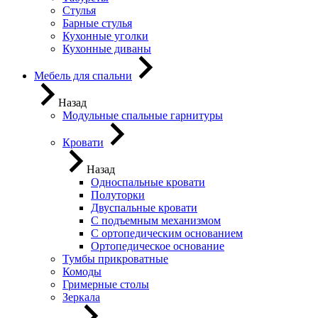
Стулья
Барные стулья
Кухонные уголки
Кухонные диваны
Мебель для спальни
Назад
Модульные спальные гарнитуры
Кровати
Назад
Односпальные кровати
Полуторки
Двуспальные кровати
С подъемным механизмом
С ортопедическим основанием
Ортопедическое основание
Тумбы прикроватные
Комоды
Гримерные столы
Зеркала