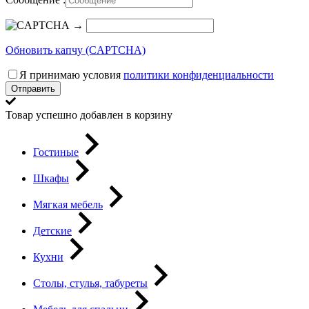
→
Обновить капчу (CAPTCHA)
Я принимаю условия
политики конфиденциальности
Отправить
Товар успешно добавлен в корзину
Гостиные
Шкафы
Мягкая мебель
Детские
Кухни
Столы, стулья, табуреты