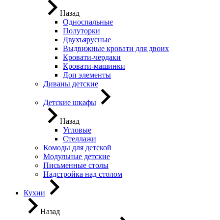
Назад
Односпальные
Полуторки
Двухъярусные
Выдвижные кровати для двоих
Кровати-чердаки
Кровати-машинки
Доп элементы
Диваны детские
Детские шкафы
Назад
Угловые
Стеллажи
Комоды для детской
Модульные детские
Письменные столы
Надстройка над столом
Кухни
Назад