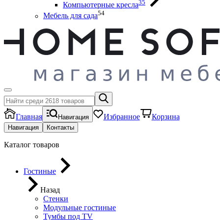
35
Компьютерные кресла
54
Мебель для сада
Главная
Избранное
Корзина
Навигация
Навигация
Контакты
Каталог товаров
Гостиные
Назад
Стенки
Модульные гостиные
Тумбы под ТV