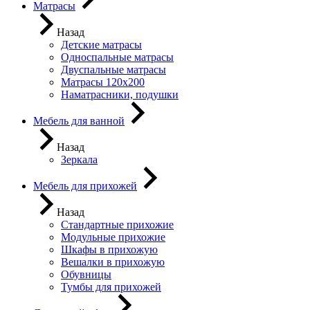
Матрасы
Назад
Детские матрасы
Односпальные матрасы
Двуспальные матрасы
Матрасы 120х200
Наматрасники, подушки
Мебель для ванной
Назад
Зеркала
Мебель для прихожей
Назад
Стандартные прихожие
Модульные прихожие
Шкафы в прихожую
Вешалки в прихожую
Обувницы
Тумбы для прихожей