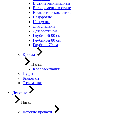
В стиле минимализм
В современном стиле
В классическом стиле
Недорогие
На кухню
Для спальни
Для гостиной
Глубиной 90 см
Глубиной 80 см
Глубина 70 см
Кресла
Назад
Кресла-качалки
Пуфы
Банкетки
Оттоманки
Детские
Назад
Детские кровати