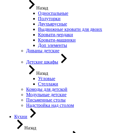
Назад
Односпальные
Полуторки
Двухъярусные
Выдвижные кровати для двоих
Кровати-чердаки
Кровати-машинки
Доп элементы
Диваны детские
Детские шкафы
Назад
Угловые
Стеллажи
Комоды для детской
Модульные детские
Письменные столы
Надстройка над столом
Кухни
Назад