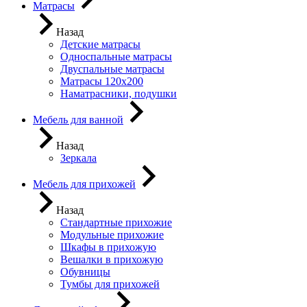
Матрасы
Назад
Детские матрасы
Односпальные матрасы
Двуспальные матрасы
Матрасы 120х200
Наматрасники, подушки
Мебель для ванной
Назад
Зеркала
Мебель для прихожей
Назад
Стандартные прихожие
Модульные прихожие
Шкафы в прихожую
Вешалки в прихожую
Обувницы
Тумбы для прихожей