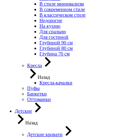
В стиле минимализм
В современном стиле
В классическом стиле
Недорогие
На кухню
Для спальни
Для гостиной
Глубиной 90 см
Глубиной 80 см
Глубина 70 см
Кресла
Назад
Кресла-качалки
Пуфы
Банкетки
Оттоманки
Детские
Назад
Детские кровати