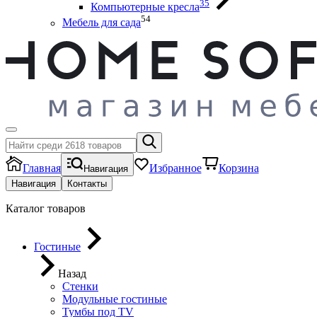
35
Компьютерные кресла
54
Мебель для сада
Главная
Избранное
Корзина
Навигация
Навигация
Контакты
Каталог товаров
Гостиные
Назад
Стенки
Модульные гостиные
Тумбы под ТV