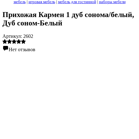
мебель
|
игровая мебель
|
мебель для гостинной
|
наборы мебели
Прихожая Кармен 1 дуб сонома/белый
,
Дуб соном-Белый
Артикул:
2602
Нет отзывов