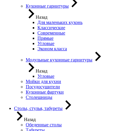
Кухонные гарнитуры
Назад
Для маленьких кухонь
Классические
Современные
Прямые
Угловые
Эконом класса
Модульные кухонные гарнитуры
Назад
Угловые
Мойки для кухни
Посудосушители
Кухонные фартуки
Столешницы
Столы, стулья, табуреты
Назад
Обеденные столы
Табуреты