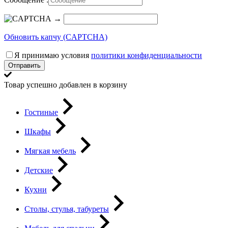
→
Обновить капчу (CAPTCHA)
Я принимаю условия
политики конфиденциальности
Отправить
Товар успешно добавлен в корзину
Гостиные
Шкафы
Мягкая мебель
Детские
Кухни
Столы, стулья, табуреты