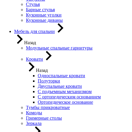
Стулья
Барные стулья
Кухонные уголки
Кухонные диваны
Мебель для спальни
Назад
Модульные спальные гарнитуры
Кровати
Назад
Односпальные кровати
Полуторки
Двуспальные кровати
С подъемным механизмом
С ортопедическим основанием
Ортопедическое основание
Тумбы прикроватные
Комоды
Гримерные столы
Зеркала