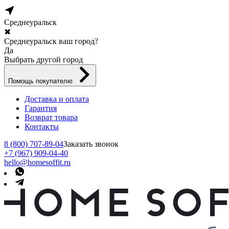
Среднеуральск
✖
Среднеуральск ваш город?
Да
Выбрать другой город
Помощь покупателю
Доставка и оплата
Гарантия
Возврат товара
Контакты
8 (800) 707-89-04
Заказать звонок
+7 (967) 909-04-40
hello@homesoffit.ru