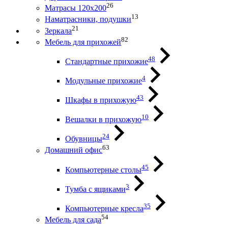
26
Матрасы 120х200
13
Наматрасники, подушки
21
Зеркала
82
Мебель для прихожей
48
Стандартные прихожие
4
Модульные прихожие
43
Шкафы в прихожую
10
Вешалки в прихожую
24
Обувницы
63
Домашний офис
45
Компьютерные столы
3
Тумба с ящиками
35
Компьютерные кресла
54
Мебель для сада