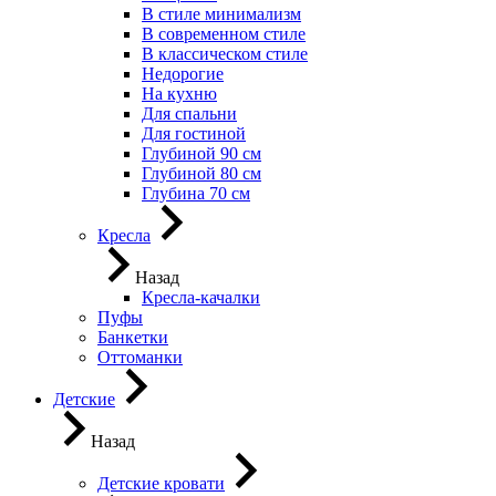
В стиле минимализм
В современном стиле
В классическом стиле
Недорогие
На кухню
Для спальни
Для гостиной
Глубиной 90 см
Глубиной 80 см
Глубина 70 см
Кресла
Назад
Кресла-качалки
Пуфы
Банкетки
Оттоманки
Детские
Назад
Детские кровати