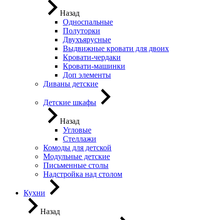
Назад
Односпальные
Полуторки
Двухъярусные
Выдвижные кровати для двоих
Кровати-чердаки
Кровати-машинки
Доп элементы
Диваны детские
Детские шкафы
Назад
Угловые
Стеллажи
Комоды для детской
Модульные детские
Письменные столы
Надстройка над столом
Кухни
Назад