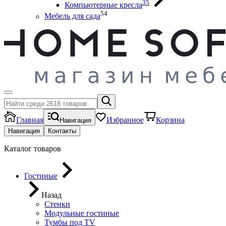
35
Компьютерные кресла
54
Мебель для сада
Главная
Избранное
Корзина
Навигация
Навигация
Контакты
Каталог товаров
Гостиные
Назад
Стенки
Модульные гостиные
Тумбы под ТV