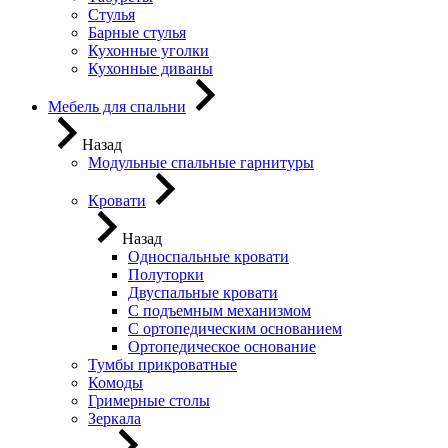
Стулья
Барные стулья
Кухонные уголки
Кухонные диваны
Мебель для спальни
Назад
Модульные спальные гарнитуры
Кровати
Назад
Односпальные кровати
Полуторки
Двуспальные кровати
С подъемным механизмом
С ортопедическим основанием
Ортопедическое основание
Тумбы прикроватные
Комоды
Гримерные столы
Зеркала