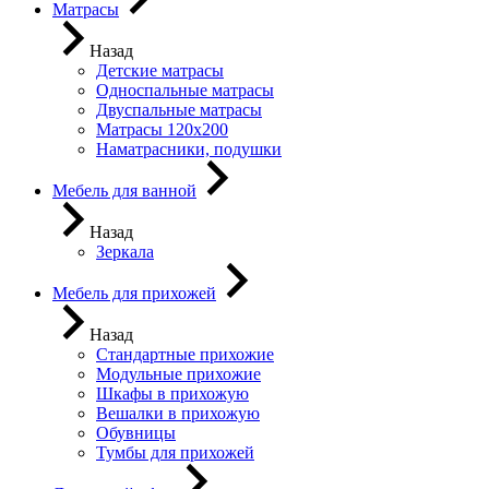
Матрасы
Назад
Детские матрасы
Односпальные матрасы
Двуспальные матрасы
Матрасы 120х200
Наматрасники, подушки
Мебель для ванной
Назад
Зеркала
Мебель для прихожей
Назад
Стандартные прихожие
Модульные прихожие
Шкафы в прихожую
Вешалки в прихожую
Обувницы
Тумбы для прихожей