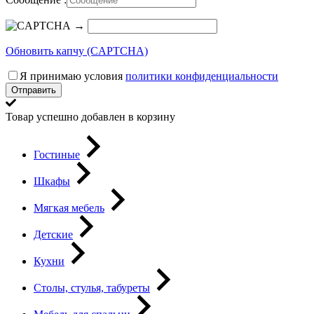
→
Обновить капчу (CAPTCHA)
Я принимаю условия
политики конфиденциальности
Отправить
Товар успешно добавлен в корзину
Гостиные
Шкафы
Мягкая мебель
Детские
Кухни
Столы, стулья, табуреты