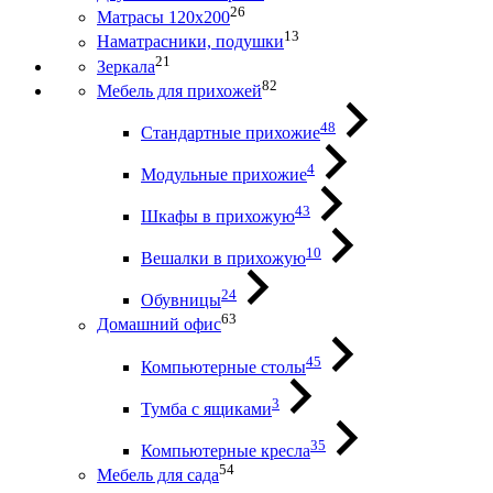
26
Матрасы 120х200
13
Наматрасники, подушки
21
Зеркала
82
Мебель для прихожей
48
Стандартные прихожие
4
Модульные прихожие
43
Шкафы в прихожую
10
Вешалки в прихожую
24
Обувницы
63
Домашний офис
45
Компьютерные столы
3
Тумба с ящиками
35
Компьютерные кресла
54
Мебель для сада