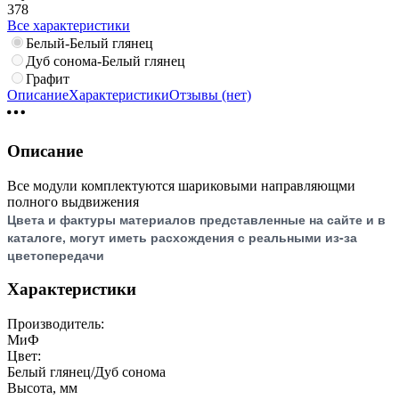
378
Все характеристики
Белый-Белый глянец
Дуб сонома-Белый глянец
Графит
Описание
Характеристики
Отзывы (нет)
Описание
Все модули комплектуются шариковыми направляющми
полного выдвижения
Цвета и фактуры материалов представленные на сайте и в
каталоге, могут иметь расхождения с реальными из-за
цветопередачи
Характеристики
Производитель:
МиФ
Цвет:
Белый глянец/Дуб сонома
Высота, мм