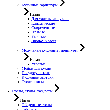
Кухонные гарнитуры
Назад
Для маленьких кухонь
Классические
Современные
Прямые
Угловые
Эконом класса
Модульные кухонные гарнитуры
Назад
Угловые
Мойки для кухни
Посудосушители
Кухонные фартуки
Столешницы
Столы, стулья, табуреты
Назад
Обеденные столы
Табуреты