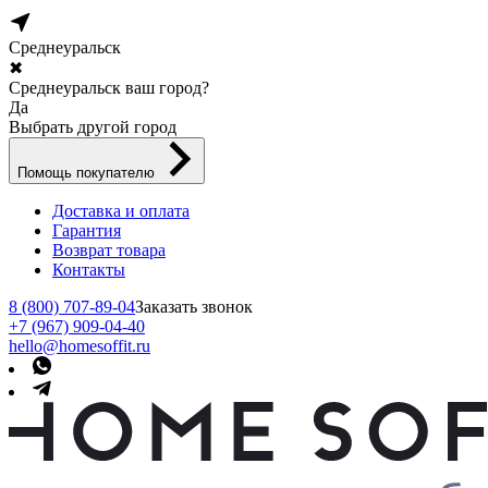
Среднеуральск
✖
Среднеуральск ваш город?
Да
Выбрать другой город
Помощь покупателю
Доставка и оплата
Гарантия
Возврат товара
Контакты
8 (800) 707-89-04
Заказать звонок
+7 (967) 909-04-40
hello@homesoffit.ru