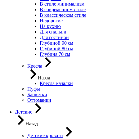
В стиле минимализм
В современном стиле
В классическом стиле
Недорогие
На кухню
Для спальни
Для гостиной
Глубиной 90 см
Глубиной 80 см
Глубина 70 см
Кресла
Назад
Кресла-качалки
Пуфы
Банкетки
Оттоманки
Детские
Назад
Детские кровати