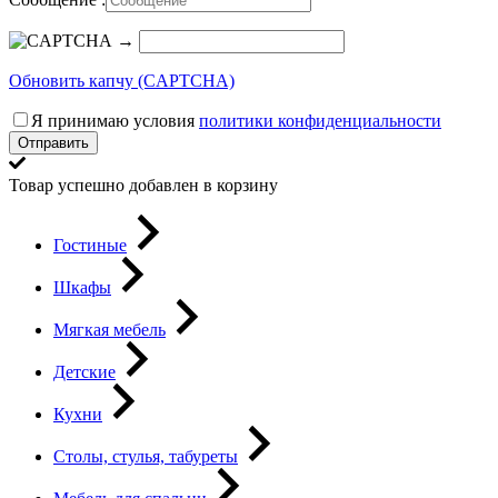
→
Обновить капчу (CAPTCHA)
Я принимаю условия
политики конфиденциальности
Отправить
Товар успешно добавлен в корзину
Гостиные
Шкафы
Мягкая мебель
Детские
Кухни
Столы, стулья, табуреты