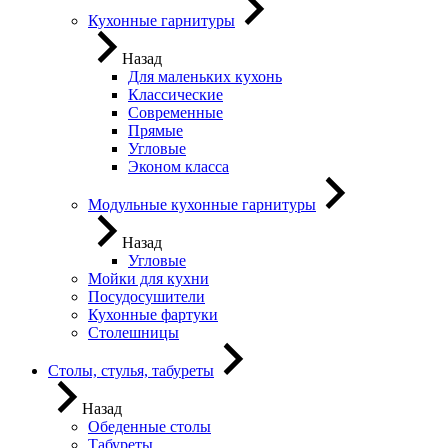
Кухонные гарнитуры
Назад
Для маленьких кухонь
Классические
Современные
Прямые
Угловые
Эконом класса
Модульные кухонные гарнитуры
Назад
Угловые
Мойки для кухни
Посудосушители
Кухонные фартуки
Столешницы
Столы, стулья, табуреты
Назад
Обеденные столы
Табуреты