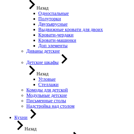
Назад
Односпальные
Полуторки
Двухъярусные
Выдвижные кровати для двоих
Кровати-чердаки
Кровати-машинки
Доп элементы
Диваны детские
Детские шкафы
Назад
Угловые
Стеллажи
Комоды для детской
Модульные детские
Письменные столы
Надстройка над столом
Кухни
Назад