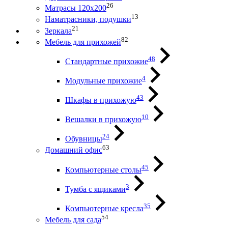
26
Матрасы 120х200
13
Наматрасники, подушки
21
Зеркала
82
Мебель для прихожей
48
Стандартные прихожие
4
Модульные прихожие
43
Шкафы в прихожую
10
Вешалки в прихожую
24
Обувницы
63
Домашний офис
45
Компьютерные столы
3
Тумба с ящиками
35
Компьютерные кресла
54
Мебель для сада