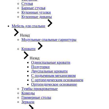
Стулья
Барные стулья
Кухонные уголки
Кухонные диваны
Мебель для спальни
Назад
Модульные спальные гарнитуры
Кровати
Назад
Односпальные кровати
Полуторки
Двуспальные кровати
С подъемным механизмом
С ортопедическим основанием
Ортопедическое основание
Тумбы прикроватные
Комоды
Гримерные столы
Зеркала