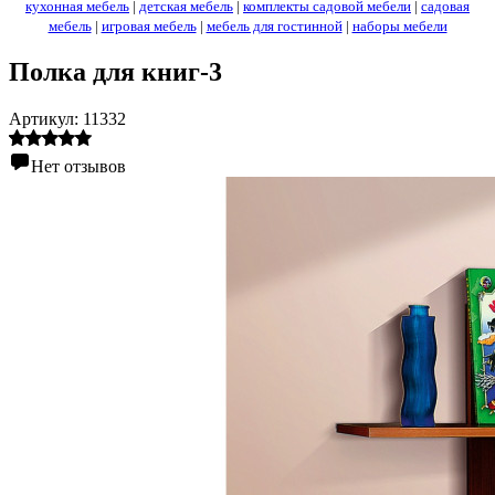
кухонная мебель
|
детская мебель
|
комплекты садовой мебели
|
садовая
мебель
|
игровая мебель
|
мебель для гостинной
|
наборы мебели
Полка для книг-3
Артикул:
11332
Нет отзывов