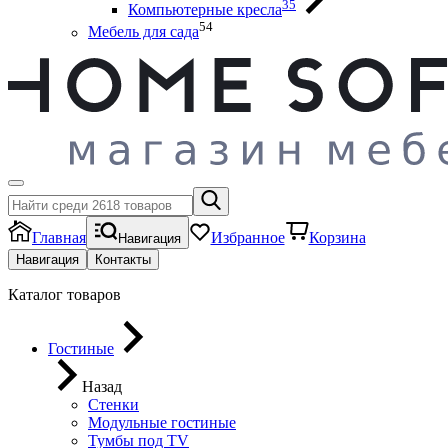
35
Компьютерные кресла
54
Мебель для сада
Главная
Избранное
Корзина
Навигация
Навигация
Контакты
Каталог товаров
Гостиные
Назад
Стенки
Модульные гостиные
Тумбы под ТV