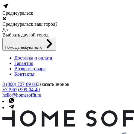
Среднеуральск
✖
Среднеуральск ваш город?
Да
Выбрать другой город
Помощь покупателю
Доставка и оплата
Гарантия
Возврат товара
Контакты
8 (800) 707-89-04
Заказать звонок
+7 (967) 909-04-40
hello@homesoffit.ru