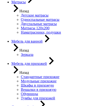
Матрасы
Назад
Детские матрасы
Односпальные матрасы
Двуспальные матрасы
Матрасы 120х200
Наматрасники, подушки
Мебель для ванной
Назад
Зеркала
Мебель для прихожей
Назад
Стандартные прихожие
Модульные прихожие
Шкафы в прихожую
Вешалки в прихожую
Обувницы
Тумбы для прихожей