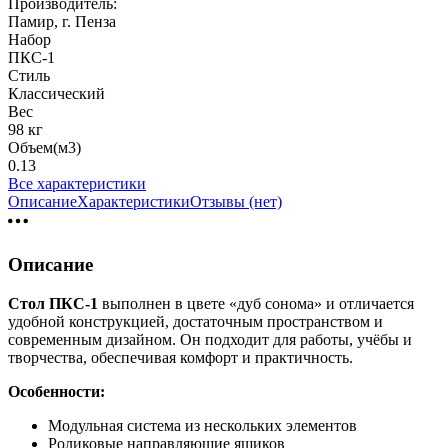
Производитель:
Памир, г. Пенза
Набор
ПКС-1
Стиль
Классический
Вес
98 кг
Объем(м3)
0.13
Все характеристики
Описание
Характеристики
Отзывы (нет)
Описание
Стол ПКС-1
выполнен в цвете «дуб сонома» и отличается
удобной конструкцией, достаточным пространством и
современным дизайном. Он подходит для работы, учёбы и
творчества, обеспечивая комфорт и практичность.
Особенности:
Модульная система из нескольких элементов
Роликовые направляющие ящиков