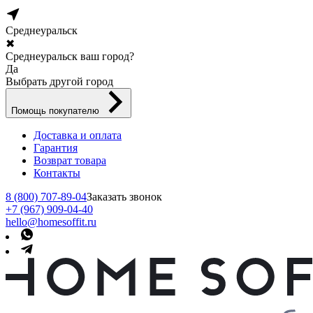
Среднеуральск
✖
Среднеуральск ваш город?
Да
Выбрать другой город
Помощь покупателю
Доставка и оплата
Гарантия
Возврат товара
Контакты
8 (800) 707-89-04
Заказать звонок
+7 (967) 909-04-40
hello@homesoffit.ru