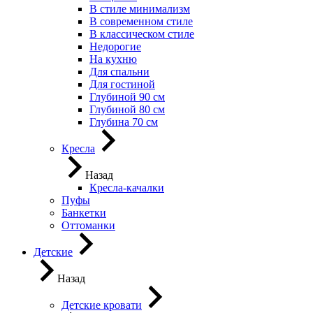
В стиле минимализм
В современном стиле
В классическом стиле
Недорогие
На кухню
Для спальни
Для гостиной
Глубиной 90 см
Глубиной 80 см
Глубина 70 см
Кресла
Назад
Кресла-качалки
Пуфы
Банкетки
Оттоманки
Детские
Назад
Детские кровати