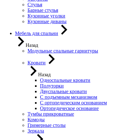
Стулья
Барные стулья
Кухонные уголки
Кухонные диваны
Мебель для спальни
Назад
Модульные спальные гарнитуры
Кровати
Назад
Односпальные кровати
Полуторки
Двуспальные кровати
С подъемным механизмом
С ортопедическим основанием
Ортопедическое основание
Тумбы прикроватные
Комоды
Гримерные столы
Зеркала