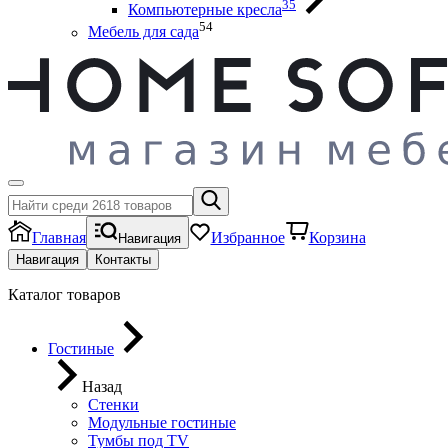
35
Компьютерные кресла
54
Мебель для сада
Главная
Избранное
Корзина
Навигация
Навигация
Контакты
Каталог товаров
Гостиные
Назад
Стенки
Модульные гостиные
Тумбы под ТV