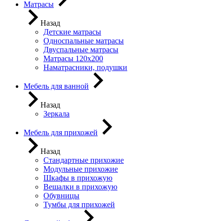
Матрасы
Назад
Детские матрасы
Односпальные матрасы
Двуспальные матрасы
Матрасы 120х200
Наматрасники, подушки
Мебель для ванной
Назад
Зеркала
Мебель для прихожей
Назад
Стандартные прихожие
Модульные прихожие
Шкафы в прихожую
Вешалки в прихожую
Обувницы
Тумбы для прихожей