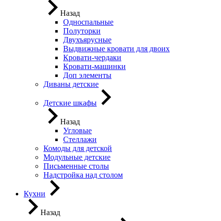
Назад
Односпальные
Полуторки
Двухъярусные
Выдвижные кровати для двоих
Кровати-чердаки
Кровати-машинки
Доп элементы
Диваны детские
Детские шкафы
Назад
Угловые
Стеллажи
Комоды для детской
Модульные детские
Письменные столы
Надстройка над столом
Кухни
Назад