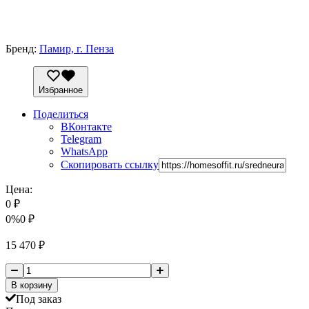
Бренд:
Памир, г. Пенза
Избранное
Поделиться
ВКонтакте
Telegram
WhatsApp
Скопировать ссылку
Цена:
0
₽
0%
0
₽
15 470
₽
В корзину
Под заказ