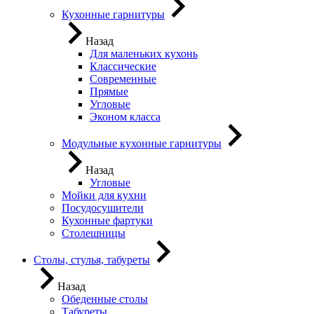
Кухонные гарнитуры
Назад
Для маленьких кухонь
Классические
Современные
Прямые
Угловые
Эконом класса
Модульные кухонные гарнитуры
Назад
Угловые
Мойки для кухни
Посудосушители
Кухонные фартуки
Столешницы
Столы, стулья, табуреты
Назад
Обеденные столы
Табуреты