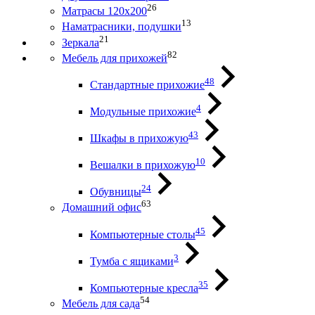
26
Матрасы 120х200
13
Наматрасники, подушки
21
Зеркала
82
Мебель для прихожей
48
Стандартные прихожие
4
Модульные прихожие
43
Шкафы в прихожую
10
Вешалки в прихожую
24
Обувницы
63
Домашний офис
45
Компьютерные столы
3
Тумба с ящиками
35
Компьютерные кресла
54
Мебель для сада