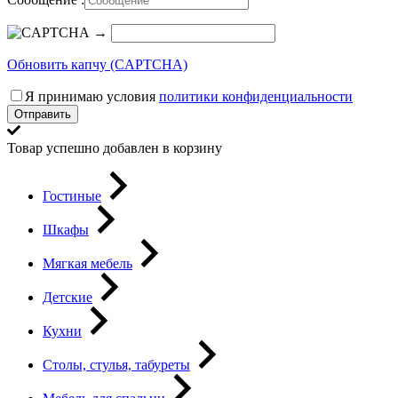
→
Обновить капчу (CAPTCHA)
Я принимаю условия
политики конфиденциальности
Отправить
Товар успешно добавлен в корзину
Гостиные
Шкафы
Мягкая мебель
Детские
Кухни
Столы, стулья, табуреты