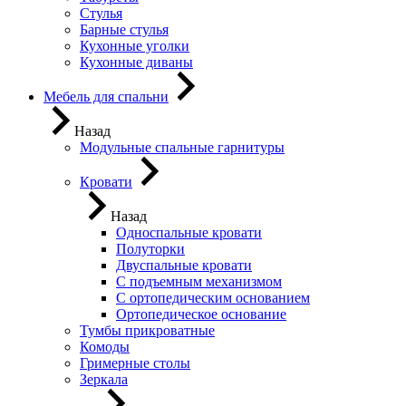
Стулья
Барные стулья
Кухонные уголки
Кухонные диваны
Мебель для спальни
Назад
Модульные спальные гарнитуры
Кровати
Назад
Односпальные кровати
Полуторки
Двуспальные кровати
С подъемным механизмом
С ортопедическим основанием
Ортопедическое основание
Тумбы прикроватные
Комоды
Гримерные столы
Зеркала