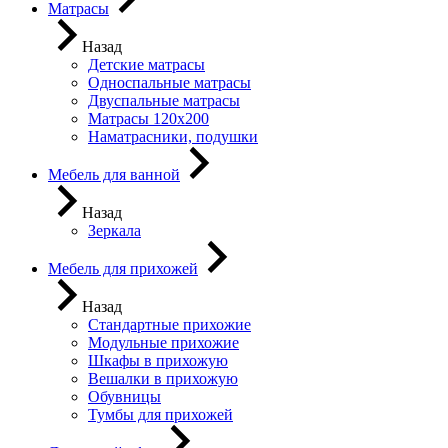
Матрасы
Назад
Детские матрасы
Односпальные матрасы
Двуспальные матрасы
Матрасы 120х200
Наматрасники, подушки
Мебель для ванной
Назад
Зеркала
Мебель для прихожей
Назад
Стандартные прихожие
Модульные прихожие
Шкафы в прихожую
Вешалки в прихожую
Обувницы
Тумбы для прихожей