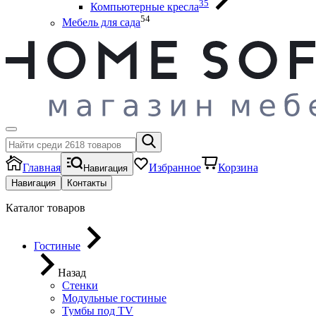
35
Компьютерные кресла
54
Мебель для сада
Главная
Избранное
Корзина
Навигация
Навигация
Контакты
Каталог товаров
Гостиные
Назад
Стенки
Модульные гостиные
Тумбы под ТV