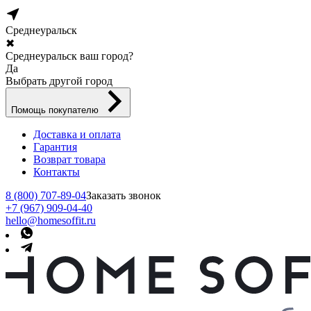
Среднеуральск
✖
Среднеуральск ваш город?
Да
Выбрать другой город
Помощь покупателю
Доставка и оплата
Гарантия
Возврат товара
Контакты
8 (800) 707-89-04
Заказать звонок
+7 (967) 909-04-40
hello@homesoffit.ru