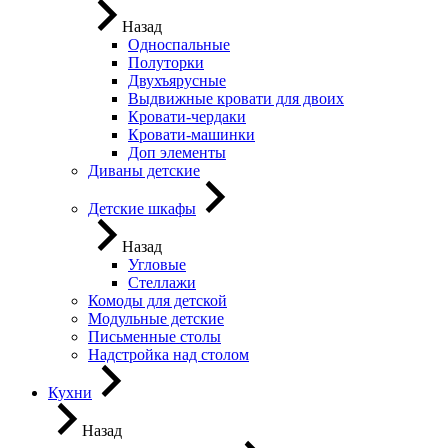
Назад
Односпальные
Полуторки
Двухъярусные
Выдвижные кровати для двоих
Кровати-чердаки
Кровати-машинки
Доп элементы
Диваны детские
Детские шкафы
Назад
Угловые
Стеллажи
Комоды для детской
Модульные детские
Письменные столы
Надстройка над столом
Кухни
Назад