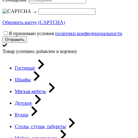
→
Обновить капчу (CAPTCHA)
Я принимаю условия
политики конфиденциальности
Отправить
Товар успешно добавлен в корзину
Гостиные
Шкафы
Мягкая мебель
Детские
Кухни
Столы, стулья, табуреты