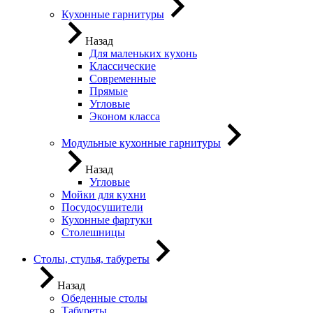
Кухонные гарнитуры
Назад
Для маленьких кухонь
Классические
Современные
Прямые
Угловые
Эконом класса
Модульные кухонные гарнитуры
Назад
Угловые
Мойки для кухни
Посудосушители
Кухонные фартуки
Столешницы
Столы, стулья, табуреты
Назад
Обеденные столы
Табуреты