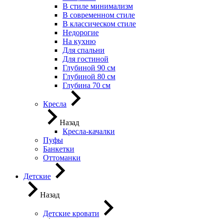
В стиле минимализм
В современном стиле
В классическом стиле
Недорогие
На кухню
Для спальни
Для гостиной
Глубиной 90 см
Глубиной 80 см
Глубина 70 см
Кресла
Назад
Кресла-качалки
Пуфы
Банкетки
Оттоманки
Детские
Назад
Детские кровати