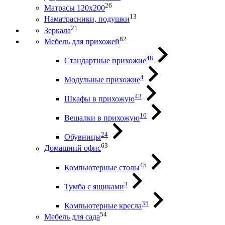
26
Матрасы 120х200
13
Наматрасники, подушки
21
Зеркала
82
Мебель для прихожей
48
Стандартные прихожие
4
Модульные прихожие
43
Шкафы в прихожую
10
Вешалки в прихожую
24
Обувницы
63
Домашний офис
45
Компьютерные столы
3
Тумба с ящиками
35
Компьютерные кресла
54
Мебель для сада