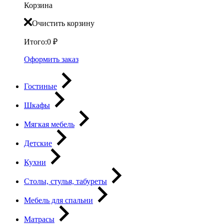
Корзина
Очистить корзину
Итого:
0
₽
Оформить заказ
Гостиные
Шкафы
Мягкая мебель
Детские
Кухни
Столы, стулья, табуреты
Мебель для спальни
Матрасы