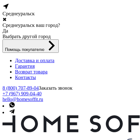
Среднеуральск
✖
Среднеуральск ваш город?
Да
Выбрать другой город
Помощь покупателю
Доставка и оплата
Гарантия
Возврат товара
Контакты
8 (800) 707-89-04
Заказать звонок
+7 (967) 909-04-40
hello@homesoffit.ru