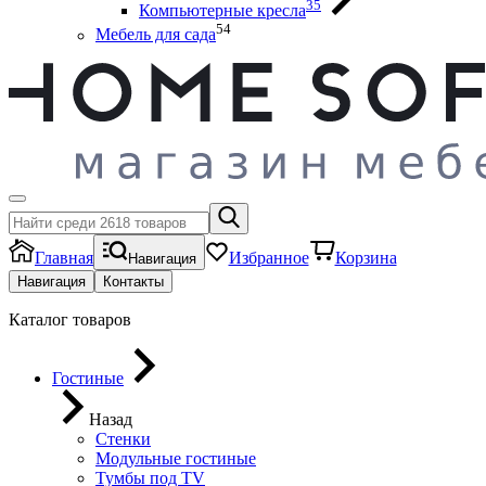
35
Компьютерные кресла
54
Мебель для сада
Главная
Избранное
Корзина
Навигация
Навигация
Контакты
Каталог товаров
Гостиные
Назад
Стенки
Модульные гостиные
Тумбы под ТV