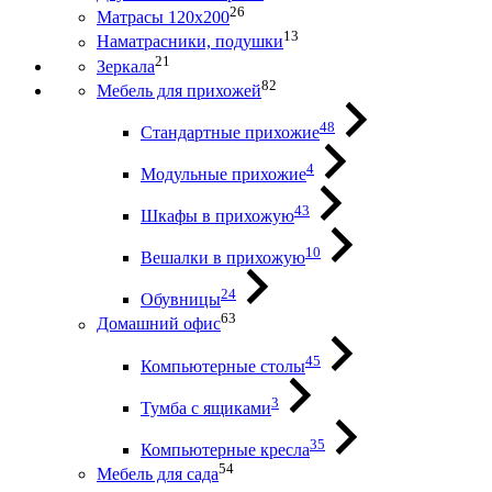
26
Матрасы 120х200
13
Наматрасники, подушки
21
Зеркала
82
Мебель для прихожей
48
Стандартные прихожие
4
Модульные прихожие
43
Шкафы в прихожую
10
Вешалки в прихожую
24
Обувницы
63
Домашний офис
45
Компьютерные столы
3
Тумба с ящиками
35
Компьютерные кресла
54
Мебель для сада