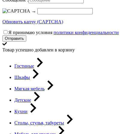
→
Обновить капчу (CAPTCHA)
Я принимаю условия
политики конфиденциальности
Отправить
Товар успешно добавлен в корзину
Гостиные
Шкафы
Мягкая мебель
Детские
Кухни
Столы, стулья, табуреты