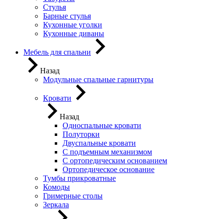
Стулья
Барные стулья
Кухонные уголки
Кухонные диваны
Мебель для спальни
Назад
Модульные спальные гарнитуры
Кровати
Назад
Односпальные кровати
Полуторки
Двуспальные кровати
С подъемным механизмом
С ортопедическим основанием
Ортопедическое основание
Тумбы прикроватные
Комоды
Гримерные столы
Зеркала