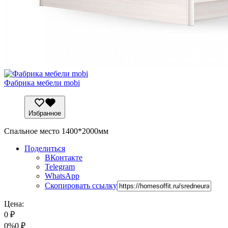
Фабрика мебели mobi
Избранное
Спальное место 1400*2000мм
Поделиться
ВКонтакте
Telegram
WhatsApp
Скопировать ссылку
Цена:
0
₽
0%
0
₽