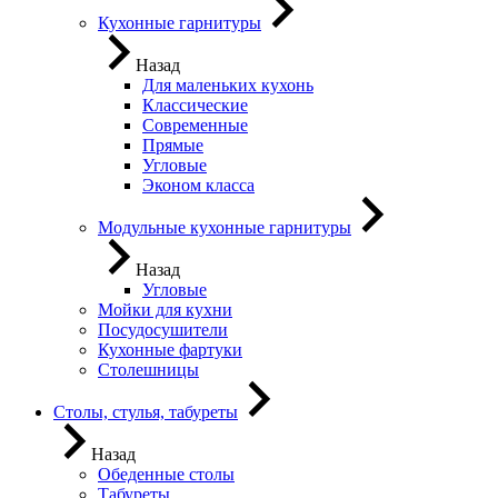
Кухонные гарнитуры
Назад
Для маленьких кухонь
Классические
Современные
Прямые
Угловые
Эконом класса
Модульные кухонные гарнитуры
Назад
Угловые
Мойки для кухни
Посудосушители
Кухонные фартуки
Столешницы
Столы, стулья, табуреты
Назад
Обеденные столы
Табуреты