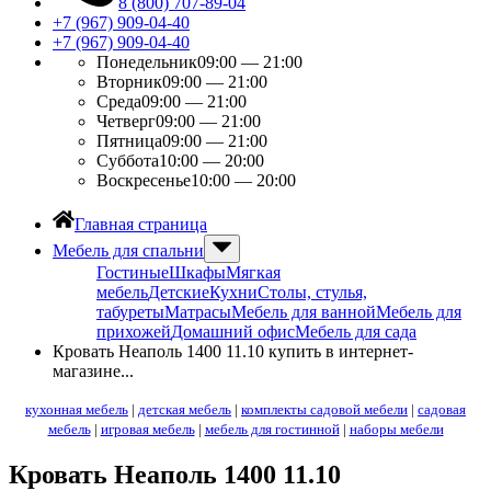
8 (800) 707-89-04
+7 (967) 909-04-40
+7 (967) 909-04-40
Понедельник
09:00 — 21:00
Вторник
09:00 — 21:00
Среда
09:00 — 21:00
Четверг
09:00 — 21:00
Пятница
09:00 — 21:00
Суббота
10:00 — 20:00
Воскресенье
10:00 — 20:00
Главная страница
Мебель для спальни
Гостиные
Шкафы
Мягкая
мебель
Детские
Кухни
Столы, стулья,
табуреты
Матрасы
Мебель для ванной
Мебель для
прихожей
Домашний офис
Мебель для сада
Кровать Неаполь 1400 11.10 купить в интернет-
магазине...
кухонная мебель
|
детская мебель
|
комплекты садовой мебели
|
садовая
мебель
|
игровая мебель
|
мебель для гостинной
|
наборы мебели
Кровать Неаполь 1400 11.10