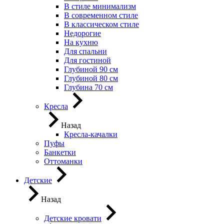
В стиле минимализм
В современном стиле
В классическом стиле
Недорогие
На кухню
Для спальни
Для гостиной
Глубиной 90 см
Глубиной 80 см
Глубина 70 см
Кресла
Назад
Кресла-качалки
Пуфы
Банкетки
Оттоманки
Детские
Назад
Детские кровати