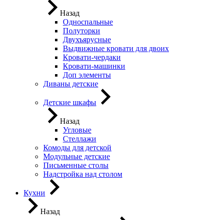
Назад
Односпальные
Полуторки
Двухъярусные
Выдвижные кровати для двоих
Кровати-чердаки
Кровати-машинки
Доп элементы
Диваны детские
Детские шкафы
Назад
Угловые
Стеллажи
Комоды для детской
Модульные детские
Письменные столы
Надстройка над столом
Кухни
Назад