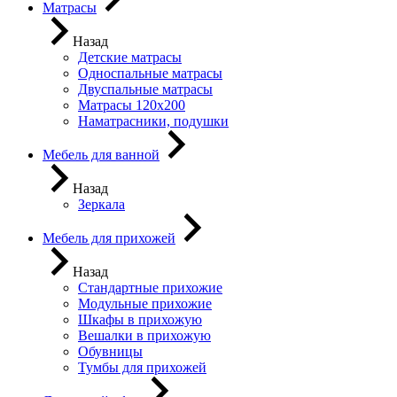
Матрасы
Назад
Детские матрасы
Односпальные матрасы
Двуспальные матрасы
Матрасы 120х200
Наматрасники, подушки
Мебель для ванной
Назад
Зеркала
Мебель для прихожей
Назад
Стандартные прихожие
Модульные прихожие
Шкафы в прихожую
Вешалки в прихожую
Обувницы
Тумбы для прихожей