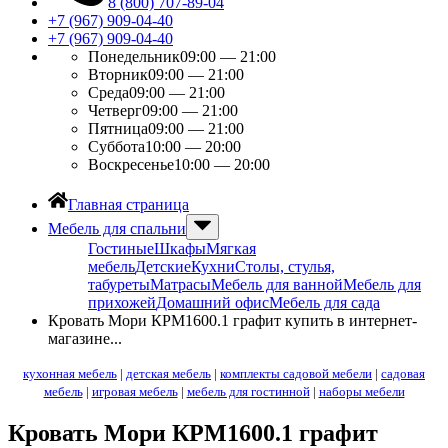
8 (800) 707-89-04
+7 (967) 909-04-40
+7 (967) 909-04-40
Понедельник
09:00 — 21:00
Вторник
09:00 — 21:00
Среда
09:00 — 21:00
Четверг
09:00 — 21:00
Пятница
09:00 — 21:00
Суббота
10:00 — 20:00
Воскресенье
10:00 — 20:00
Главная страница
Мебель для спальни
Гостиные
Шкафы
Мягкая
мебель
Детские
Кухни
Столы, стулья,
табуреты
Матрасы
Мебель для ванной
Мебель для
прихожей
Домашний офис
Мебель для сада
Кровать Мори КРМ1600.1 графит купить в интернет-
магазине...
кухонная мебель
|
детская мебель
|
комплекты садовой мебели
|
садовая
мебель
|
игровая мебель
|
мебель для гостинной
|
наборы мебели
Кровать Мори КРМ1600.1 графит