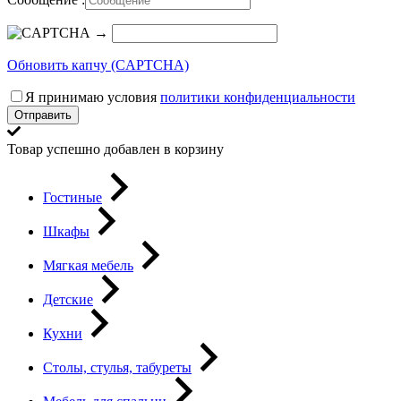
→
Обновить капчу (CAPTCHA)
Я принимаю условия
политики конфиденциальности
Отправить
Товар успешно добавлен в корзину
Гостиные
Шкафы
Мягкая мебель
Детские
Кухни
Столы, стулья, табуреты