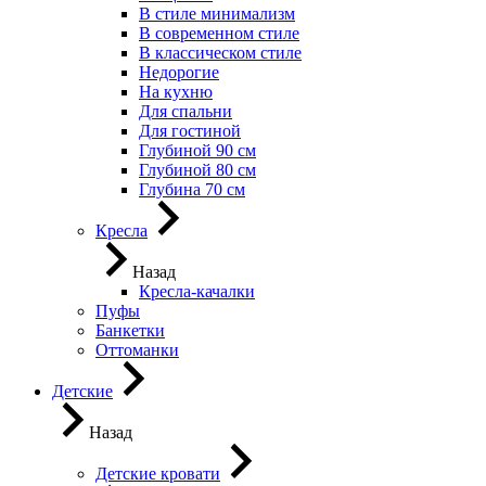
В стиле минимализм
В современном стиле
В классическом стиле
Недорогие
На кухню
Для спальни
Для гостиной
Глубиной 90 см
Глубиной 80 см
Глубина 70 см
Кресла
Назад
Кресла-качалки
Пуфы
Банкетки
Оттоманки
Детские
Назад
Детские кровати