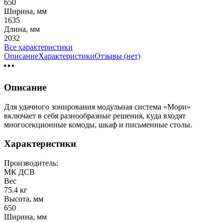
650
Ширина, мм
1635
Длина, мм
2032
Все характеристики
Описание
Характеристики
Отзывы (нет)
Описание
Для удачного зонирования модульная система «Мори»
включает в себя разнообразные решения, куда входят
многосекционные комоды, шкаф и письменные столы.
Характеристики
Производитель:
МК ДСВ
Вес
75.4 кг
Высота, мм
650
Ширина, мм