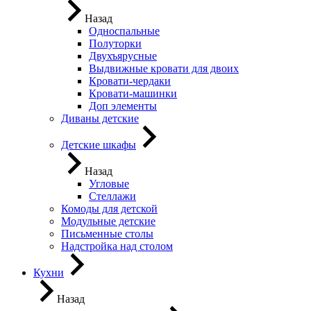
Назад
Односпальные
Полуторки
Двухъярусные
Выдвижные кровати для двоих
Кровати-чердаки
Кровати-машинки
Доп элементы
Диваны детские
Детские шкафы
Назад
Угловые
Стеллажи
Комоды для детской
Модульные детские
Письменные столы
Надстройка над столом
Кухни
Назад