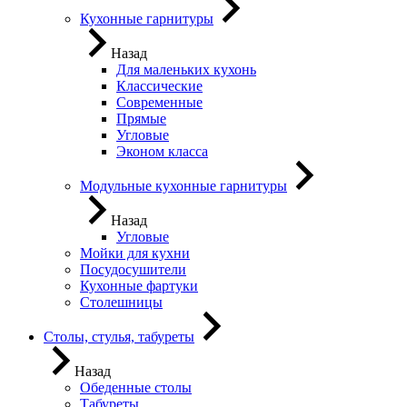
Кухонные гарнитуры
Назад
Для маленьких кухонь
Классические
Современные
Прямые
Угловые
Эконом класса
Модульные кухонные гарнитуры
Назад
Угловые
Мойки для кухни
Посудосушители
Кухонные фартуки
Столешницы
Столы, стулья, табуреты
Назад
Обеденные столы
Табуреты