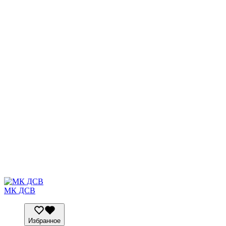
МК ДСВ
Избранное