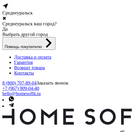
Среднеуральск
✖
Среднеуральск ваш город?
Да
Выбрать другой город
Помощь покупателю
Доставка и оплата
Гарантия
Возврат товара
Контакты
8 (800) 707-89-04
Заказать звонок
+7 (967) 909-04-40
hello@homesoffit.ru