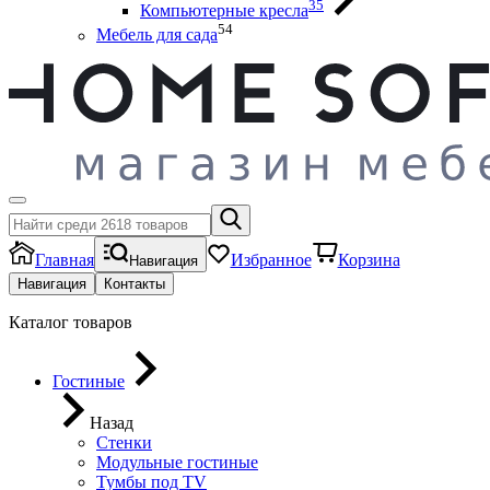
35
Компьютерные кресла
54
Мебель для сада
Главная
Избранное
Корзина
Навигация
Навигация
Контакты
Каталог товаров
Гостиные
Назад
Стенки
Модульные гостиные
Тумбы под ТV