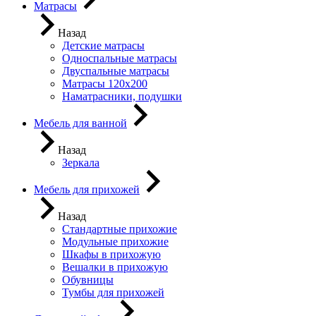
Матрасы
Назад
Детские матрасы
Односпальные матрасы
Двуспальные матрасы
Матрасы 120х200
Наматрасники, подушки
Мебель для ванной
Назад
Зеркала
Мебель для прихожей
Назад
Стандартные прихожие
Модульные прихожие
Шкафы в прихожую
Вешалки в прихожую
Обувницы
Тумбы для прихожей