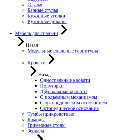
Стулья
Барные стулья
Кухонные уголки
Кухонные диваны
Мебель для спальни
Назад
Модульные спальные гарнитуры
Кровати
Назад
Односпальные кровати
Полуторки
Двуспальные кровати
С подъемным механизмом
С ортопедическим основанием
Ортопедическое основание
Тумбы прикроватные
Комоды
Гримерные столы
Зеркала