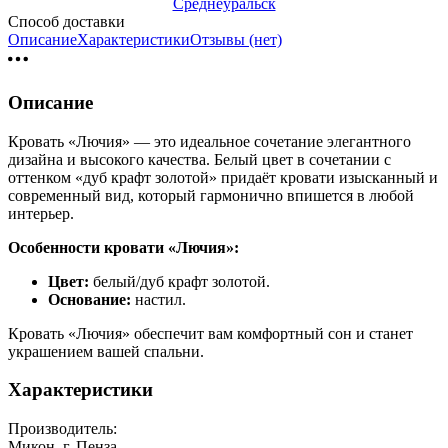
Среднеуральск
Способ доставки
Описание
Характеристики
Отзывы (нет)
Описание
Кровать «Лючия» — это идеальное сочетание элегантного
дизайна и высокого качества. Белый цвет в сочетании с
оттенком «дуб крафт золотой» придаёт кровати изысканный и
современный вид, который гармонично впишется в любой
интерьер.
Особенности кровати «Лючия»:
Цвет:
белый/дуб крафт золотой.
Основание:
настил.
Кровать «Лючия» обеспечит вам комфортный сон и станет
украшением вашей спальни.
Характеристики
Производитель:
Микон, г. Пенза