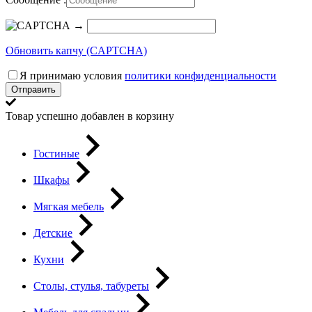
→
Обновить капчу (CAPTCHA)
Я принимаю условия
политики конфиденциальности
Отправить
Товар успешно добавлен в корзину
Гостиные
Шкафы
Мягкая мебель
Детские
Кухни
Столы, стулья, табуреты