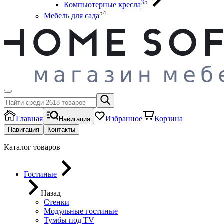
35
Компьютерные кресла
54
Мебель для сада
Главная
Избранное
Корзина
Навигация
Навигация
Контакты
Каталог товаров
Гостиные
Назад
Стенки
Модульные гостиные
Тумбы под ТV