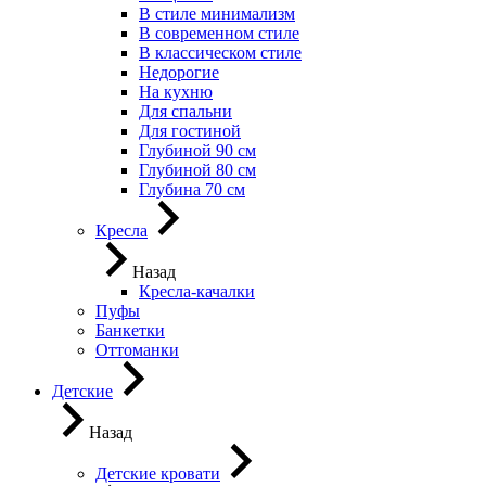
В стиле минимализм
В современном стиле
В классическом стиле
Недорогие
На кухню
Для спальни
Для гостиной
Глубиной 90 см
Глубиной 80 см
Глубина 70 см
Кресла
Назад
Кресла-качалки
Пуфы
Банкетки
Оттоманки
Детские
Назад
Детские кровати