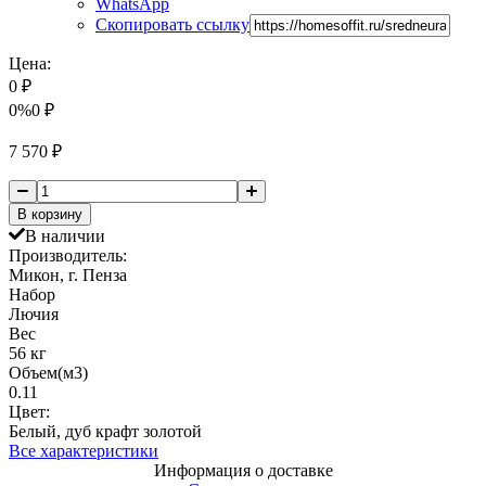
WhatsApp
Скопировать ссылку
Цена:
0
₽
0%
0
₽
7 570
₽
В корзину
В наличии
Производитель:
Микон, г. Пенза
Набор
Лючия
Вес
56 кг
Объем(м3)
0.11
Цвет:
Белый, дуб крафт золотой
Все характеристики
Информация о доставке