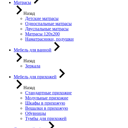
Матрасы
Назад
Детские матрасы
Односпальные матрасы
Двуспальные матрасы
Матрасы 120х200
Наматрасники, подушки
Мебель для ванной
Назад
Зеркала
Мебель для прихожей
Назад
Стандартные прихожие
Модульные прихожие
Шкафы в прихожую
Вешалки в прихожую
Обувницы
Тумбы для прихожей