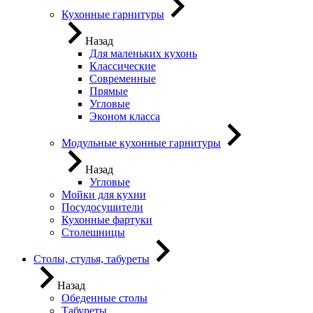
Кухонные гарнитуры
Назад
Для маленьких кухонь
Классические
Современные
Прямые
Угловые
Эконом класса
Модульные кухонные гарнитуры
Назад
Угловые
Мойки для кухни
Посудосушители
Кухонные фартуки
Столешницы
Столы, стулья, табуреты
Назад
Обеденные столы
Табуреты