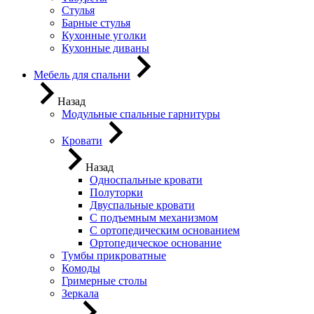
Стулья
Барные стулья
Кухонные уголки
Кухонные диваны
Мебель для спальни
Назад
Модульные спальные гарнитуры
Кровати
Назад
Односпальные кровати
Полуторки
Двуспальные кровати
С подъемным механизмом
С ортопедическим основанием
Ортопедическое основание
Тумбы прикроватные
Комоды
Гримерные столы
Зеркала