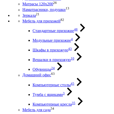
26
Матрасы 120х200
13
Наматрасники, подушки
21
Зеркала
82
Мебель для прихожей
48
Стандартные прихожие
4
Модульные прихожие
43
Шкафы в прихожую
10
Вешалки в прихожую
24
Обувницы
63
Домашний офис
45
Компьютерные столы
3
Тумба с ящиками
35
Компьютерные кресла
54
Мебель для сада