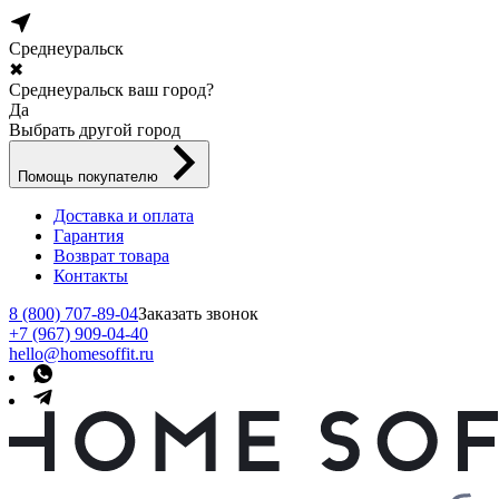
Среднеуральск
✖
Среднеуральск ваш город?
Да
Выбрать другой город
Помощь покупателю
Доставка и оплата
Гарантия
Возврат товара
Контакты
8 (800) 707-89-04
Заказать звонок
+7 (967) 909-04-40
hello@homesoffit.ru