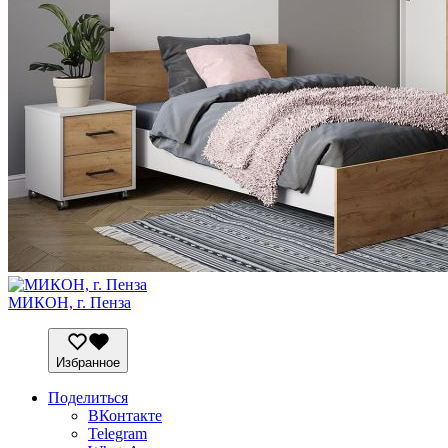
МИКОН, г. Пенза
Избранное
Поделиться
ВКонтакте
Telegram