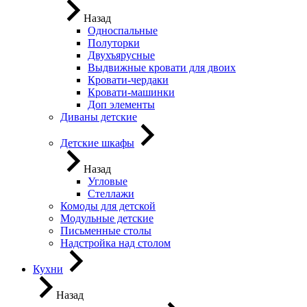
Назад
Односпальные
Полуторки
Двухъярусные
Выдвижные кровати для двоих
Кровати-чердаки
Кровати-машинки
Доп элементы
Диваны детские
Детские шкафы
Назад
Угловые
Стеллажи
Комоды для детской
Модульные детские
Письменные столы
Надстройка над столом
Кухни
Назад