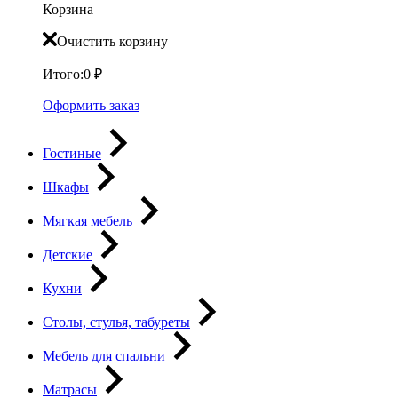
Корзина
Очистить корзину
Итого:
0
₽
Оформить заказ
Гостиные
Шкафы
Мягкая мебель
Детские
Кухни
Столы, стулья, табуреты
Мебель для спальни
Матрасы