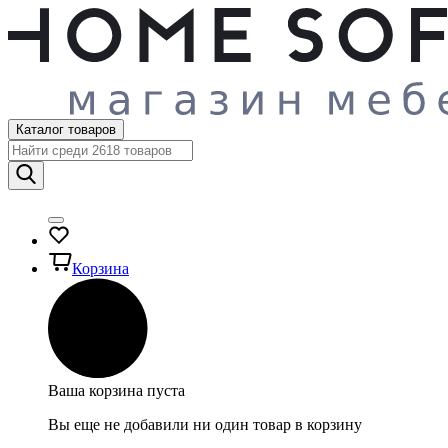
Каталог товаров
Корзина
Ваша корзина пуста
Вы еще не добавили ни один товар в корзину