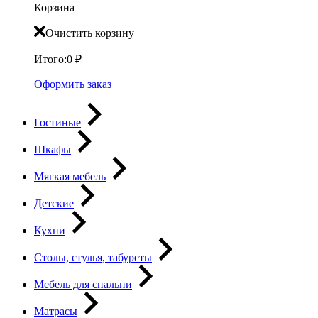
Корзина
Очистить корзину
Итого:
0
₽
Оформить заказ
Гостиные
Шкафы
Мягкая мебель
Детские
Кухни
Столы, стулья, табуреты
Мебель для спальни
Матрасы