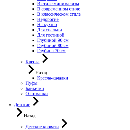
В стиле минимализм
В современном стиле
В классическом стиле
Недорогие
На кухню
Для спальни
Для гостиной
Глубиной 90 см
Глубиной 80 см
Глубина 70 см
Кресла
Назад
Кресла-качалки
Пуфы
Банкетки
Оттоманки
Детские
Назад
Детские кровати