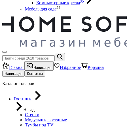
35
Компьютерные кресла
54
Мебель для сада
Главная
Избранное
Корзина
Навигация
Навигация
Контакты
Каталог товаров
Гостиные
Назад
Стенки
Модульные гостиные
Тумбы под ТV