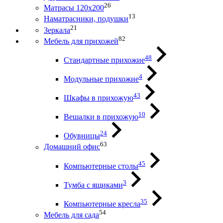
26
Матрасы 120х200
13
Наматрасники, подушки
21
Зеркала
82
Мебель для прихожей
48
Стандартные прихожие
4
Модульные прихожие
43
Шкафы в прихожую
10
Вешалки в прихожую
24
Обувницы
63
Домашний офис
45
Компьютерные столы
3
Тумба с ящиками
35
Компьютерные кресла
54
Мебель для сада