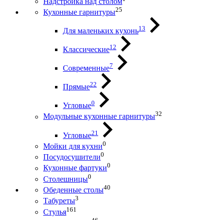
Надстройка над столом
25
Кухонные гарнитуры
13
Для маленьких кухонь
12
Классические
7
Современные
22
Прямые
0
Угловые
32
Модульные кухонные гарнитуры
21
Угловые
0
Мойки для кухни
0
Посудосушители
0
Кухонные фартуки
0
Столешницы
40
Обеденные столы
3
Табуреты
161
Стулья