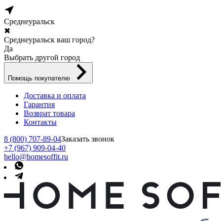
Среднеуральск
✖
Среднеуральск ваш город?
Да
Выбрать другой город
Помощь покупателю
Доставка и оплата
Гарантия
Возврат товара
Контакты
8 (800) 707-89-04
Заказать звонок
+7 (967) 909-04-40
hello@homesoffit.ru