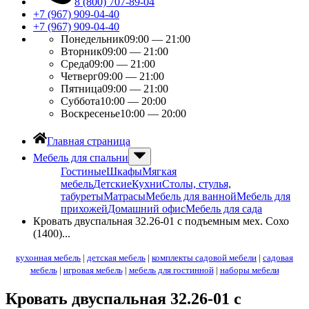
8 (800) 707-89-04
+7 (967) 909-04-40
+7 (967) 909-04-40
Понедельник
09:00 — 21:00
Вторник
09:00 — 21:00
Среда
09:00 — 21:00
Четверг
09:00 — 21:00
Пятница
09:00 — 21:00
Суббота
10:00 — 20:00
Воскресенье
10:00 — 20:00
Главная страница
Мебель для спальни
Гостиные
Шкафы
Мягкая
мебель
Детские
Кухни
Столы, стулья,
табуреты
Матрасы
Мебель для ванной
Мебель для
прихожей
Домашний офис
Мебель для сада
Кровать двуспальная 32.26-01 с подъемным мех. Сохо
(1400)...
кухонная мебель
|
детская мебель
|
комплекты садовой мебели
|
садовая
мебель
|
игровая мебель
|
мебель для гостинной
|
наборы мебели
Кровать двуспальная 32.26-01 с