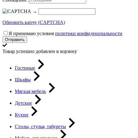
→
Обновить капчу (CAPTCHA)
Я принимаю условия
политики конфиденциальности
Отправить
Товар успешно добавлен в корзину
Гостиные
Шкафы
Мягкая мебель
Детские
Кухни
Столы, стулья, табуреты