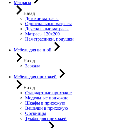
Матрасы
Назад
Детские матрасы
Односпальные матрасы
Двуспальные матрасы
Матрасы 120х200
Наматрасники, подушки
Мебель для ванной
Назад
Зеркала
Мебель для прихожей
Назад
Стандартные прихожие
Модульные прихожие
Шкафы в прихожую
Вешалки в прихожую
Обувницы
Тумбы для прихожей