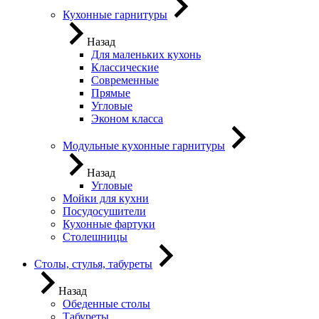
Кухонные гарнитуры
Назад
Для маленьких кухонь
Классические
Современные
Прямые
Угловые
Эконом класса
Модульные кухонные гарнитуры
Назад
Угловые
Мойки для кухни
Посудосушители
Кухонные фартуки
Столешницы
Столы, стулья, табуреты
Назад
Обеденные столы
Табуреты