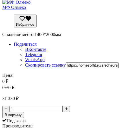
МФ Олмеко
Избранное
Спальное место 1400*2000мм
Поделиться
ВКонтакте
Telegram
WhatsApp
Скопировать ссылку
Цена:
0
₽
0%
0
₽
31 330
₽
В корзину
Под заказ
Производитель: