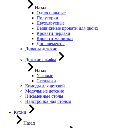
Назад
Односпальные
Полуторки
Двухъярусные
Выдвижные кровати для двоих
Кровати-чердаки
Кровати-машинки
Доп элементы
Диваны детские
Детские шкафы
Назад
Угловые
Стеллажи
Комоды для детской
Модульные детские
Письменные столы
Надстройка над столом
Кухни
Назад