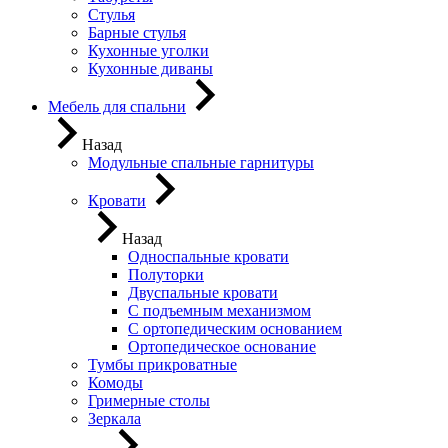
Стулья
Барные стулья
Кухонные уголки
Кухонные диваны
Мебель для спальни
Назад
Модульные спальные гарнитуры
Кровати
Назад
Односпальные кровати
Полуторки
Двуспальные кровати
С подъемным механизмом
С ортопедическим основанием
Ортопедическое основание
Тумбы прикроватные
Комоды
Гримерные столы
Зеркала