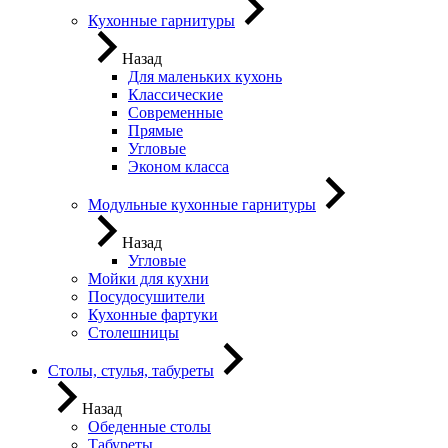
Кухонные гарнитуры
Назад
Для маленьких кухонь
Классические
Современные
Прямые
Угловые
Эконом класса
Модульные кухонные гарнитуры
Назад
Угловые
Мойки для кухни
Посудосушители
Кухонные фартуки
Столешницы
Столы, стулья, табуреты
Назад
Обеденные столы
Табуреты