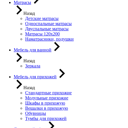
Матрасы
Назад
Детские матрасы
Односпальные матрасы
Двуспальные матрасы
Матрасы 120х200
Наматрасники, подушки
Мебель для ванной
Назад
Зеркала
Мебель для прихожей
Назад
Стандартные прихожие
Модульные прихожие
Шкафы в прихожую
Вешалки в прихожую
Обувницы
Тумбы для прихожей