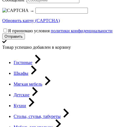
→
Обновить капчу (CAPTCHA)
Я принимаю условия
политики конфиденциальности
Отправить
Товар успешно добавлен в корзину
Гостиные
Шкафы
Мягкая мебель
Детские
Кухни
Столы, стулья, табуреты