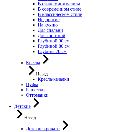
В стиле минимализм
В современном стиле
В классическом стиле
Недорогие
На кухню
Для спальни
Для гостиной
Глубиной 90 см
Глубиной 80 см
Глубина 70 см
Кресла
Назад
Кресла-качалки
Пуфы
Банкетки
Оттоманки
Детские
Назад
Детские кровати