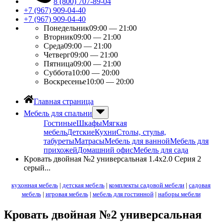
8 (800) 707-89-04
+7 (967) 909-04-40
+7 (967) 909-04-40
Понедельник
09:00 — 21:00
Вторник
09:00 — 21:00
Среда
09:00 — 21:00
Четверг
09:00 — 21:00
Пятница
09:00 — 21:00
Суббота
10:00 — 20:00
Воскресенье
10:00 — 20:00
Главная страница
Мебель для спальни
Гостиные
Шкафы
Мягкая
мебель
Детские
Кухни
Столы, стулья,
табуреты
Матрасы
Мебель для ванной
Мебель для
прихожей
Домашний офис
Мебель для сада
Кровать двойная №2 универсальная 1.4х2.0 Серия 2
серый...
кухонная мебель
|
детская мебель
|
комплекты садовой мебели
|
садовая
мебель
|
игровая мебель
|
мебель для гостинной
|
наборы мебели
Кровать двойная №2 универсальная