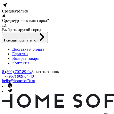
Среднеуральск
✖
Среднеуральск ваш город?
Да
Выбрать другой город
Помощь покупателю
Доставка и оплата
Гарантия
Возврат товара
Контакты
8 (800) 707-89-04
Заказать звонок
+7 (967) 909-04-40
hello@homesoffit.ru