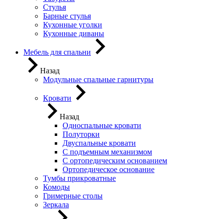
Стулья
Барные стулья
Кухонные уголки
Кухонные диваны
Мебель для спальни
Назад
Модульные спальные гарнитуры
Кровати
Назад
Односпальные кровати
Полуторки
Двуспальные кровати
С подъемным механизмом
С ортопедическим основанием
Ортопедическое основание
Тумбы прикроватные
Комоды
Гримерные столы
Зеркала