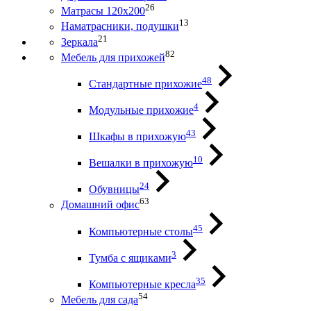
26
Матрасы 120х200
13
Наматрасники, подушки
21
Зеркала
82
Мебель для прихожей
48
Стандартные прихожие
4
Модульные прихожие
43
Шкафы в прихожую
10
Вешалки в прихожую
24
Обувницы
63
Домашний офис
45
Компьютерные столы
3
Тумба с ящиками
35
Компьютерные кресла
54
Мебель для сада