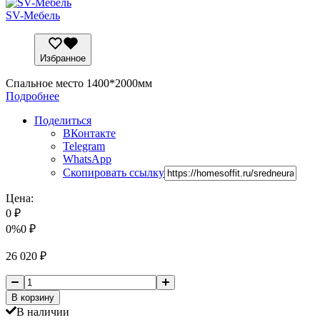
SV-Мебель
Избранное
Спальное место 1400*2000мм
Подробнее
Поделиться
ВКонтакте
Telegram
WhatsApp
Скопировать ссылку
Цена:
0
₽
0%
0
₽
26 020
₽
В корзину
В наличии