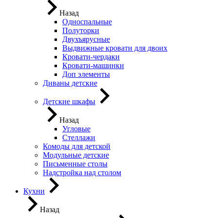
Назад
Односпальные
Полуторки
Двухъярусные
Выдвижные кровати для двоих
Кровати-чердаки
Кровати-машинки
Доп элементы
Диваны детские
Детские шкафы
Назад
Угловые
Стеллажи
Комоды для детской
Модульные детские
Письменные столы
Надстройка над столом
Кухни
Назад