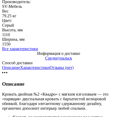
Производитель:
SV-Мебель
Вес
79.25 кг
Цвет:
Серый
Высота, мм
1110
Ширина, мм
1550
Все характеристики
Информация о доставке
Среднеуральск
Способ доставки
Описание
Характеристики
Отзывы (нет)
Описание
Кровать двойная №2 «Квадро» с мягким изголовьем — это
«парящая» двуспальная кровать с бархатистой велюровой
обивкой, благодаря элегантному сдержанному дизайну,
органично дополнит интерьер любой спальни.