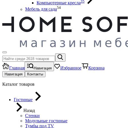
35
Компьютерные кресла
54
Мебель для сада
Главная
Избранное
Корзина
Навигация
Навигация
Контакты
Каталог товаров
Гостиные
Назад
Стенки
Модульные гостиные
Тумбы под ТV