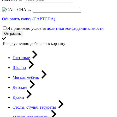
→
Обновить капчу (CAPTCHA)
Я принимаю условия
политики конфиденциальности
Отправить
Товар успешно добавлен в корзину
Гостиные
Шкафы
Мягкая мебель
Детские
Кухни
Столы, стулья, табуреты