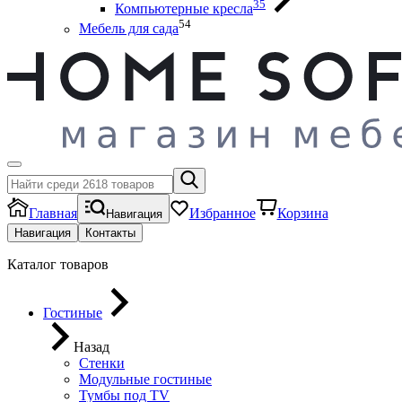
35
Компьютерные кресла
54
Мебель для сада
Главная
Избранное
Корзина
Навигация
Навигация
Контакты
Каталог товаров
Гостиные
Назад
Стенки
Модульные гостиные
Тумбы под ТV