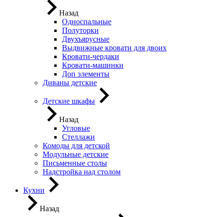
Назад
Односпальные
Полуторки
Двухъярусные
Выдвижные кровати для двоих
Кровати-чердаки
Кровати-машинки
Доп элементы
Диваны детские
Детские шкафы
Назад
Угловые
Стеллажи
Комоды для детской
Модульные детские
Письменные столы
Надстройка над столом
Кухни
Назад