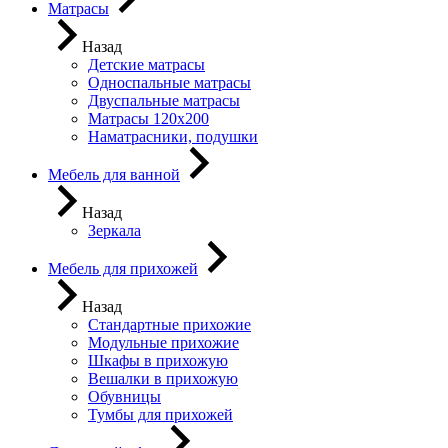
Матрасы
Назад
Детские матрасы
Односпальные матрасы
Двуспальные матрасы
Матрасы 120х200
Наматрасники, подушки
Мебель для ванной
Назад
Зеркала
Мебель для прихожей
Назад
Стандартные прихожие
Модульные прихожие
Шкафы в прихожую
Вешалки в прихожую
Обувницы
Тумбы для прихожей