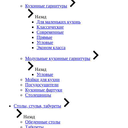
Кухонные гарнитуры
Назад
Для маленьких кухонь
Классические
Современные
Прямые
Угловые
Эконом класса
Модульные кухонные гарнитуры
Назад
Угловые
Мойки для кухни
Посудосушители
Кухонные фартуки
Столешницы
Столы, стулья, табуреты
Назад
Обеденные столы
Табуреты