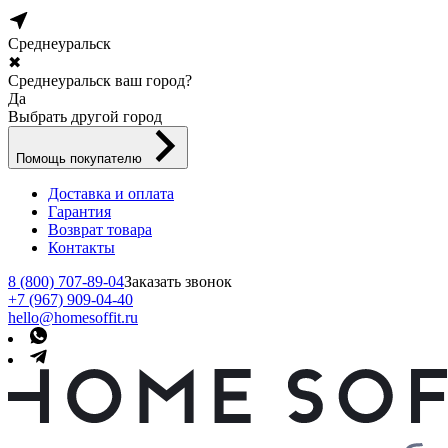
Среднеуральск
✖
Среднеуральск ваш город?
Да
Выбрать другой город
Помощь покупателю
Доставка и оплата
Гарантия
Возврат товара
Контакты
8 (800) 707-89-04
Заказать звонок
+7 (967) 909-04-40
hello@homesoffit.ru