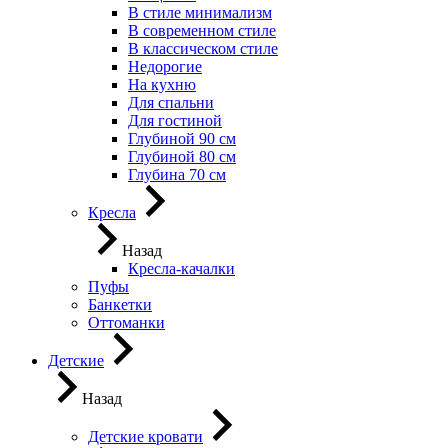
В стиле минимализм
В современном стиле
В классическом стиле
Недорогие
На кухню
Для спальни
Для гостиной
Глубиной 90 см
Глубиной 80 см
Глубина 70 см
Кресла
Назад
Кресла-качалки
Пуфы
Банкетки
Оттоманки
Детские
Назад
Детские кровати