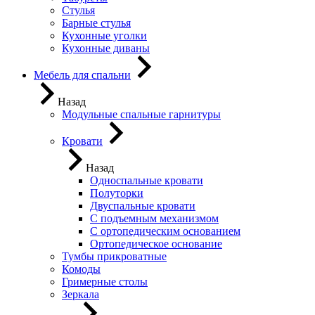
Стулья
Барные стулья
Кухонные уголки
Кухонные диваны
Мебель для спальни
Назад
Модульные спальные гарнитуры
Кровати
Назад
Односпальные кровати
Полуторки
Двуспальные кровати
С подъемным механизмом
С ортопедическим основанием
Ортопедическое основание
Тумбы прикроватные
Комоды
Гримерные столы
Зеркала