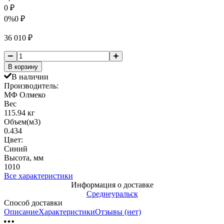
0
₽
0%
0
₽
36 010
₽
В корзину
В наличии
Производитель:
МФ Олмеко
Вес
115.94 кг
Объем(м3)
0.434
Цвет:
Синий
Высота, мм
1010
Все характеристики
Информация о доставке
Среднеуральск
Способ доставки
Описание
Характеристики
Отзывы (нет)