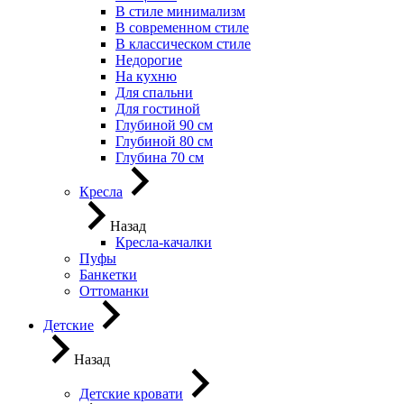
В стиле минимализм
В современном стиле
В классическом стиле
Недорогие
На кухню
Для спальни
Для гостиной
Глубиной 90 см
Глубиной 80 см
Глубина 70 см
Кресла
Назад
Кресла-качалки
Пуфы
Банкетки
Оттоманки
Детские
Назад
Детские кровати