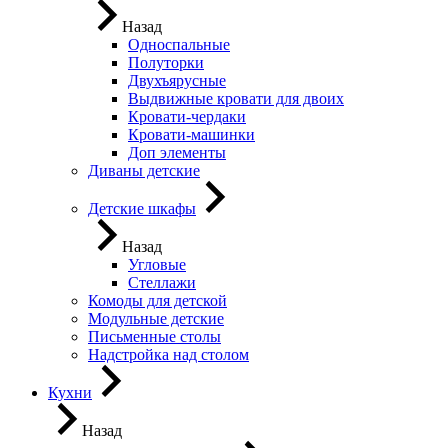
Назад
Односпальные
Полуторки
Двухъярусные
Выдвижные кровати для двоих
Кровати-чердаки
Кровати-машинки
Доп элементы
Диваны детские
Детские шкафы
Назад
Угловые
Стеллажи
Комоды для детской
Модульные детские
Письменные столы
Надстройка над столом
Кухни
Назад