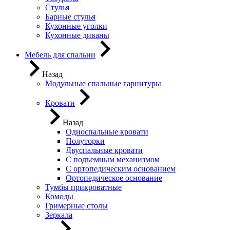
Стулья
Барные стулья
Кухонные уголки
Кухонные диваны
Мебель для спальни
Назад
Модульные спальные гарнитуры
Кровати
Назад
Односпальные кровати
Полуторки
Двуспальные кровати
С подъемным механизмом
С ортопедическим основанием
Ортопедическое основание
Тумбы прикроватные
Комоды
Гримерные столы
Зеркала