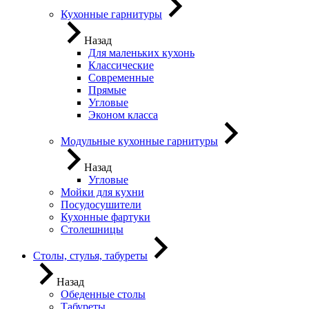
Кухонные гарнитуры
Назад
Для маленьких кухонь
Классические
Современные
Прямые
Угловые
Эконом класса
Модульные кухонные гарнитуры
Назад
Угловые
Мойки для кухни
Посудосушители
Кухонные фартуки
Столешницы
Столы, стулья, табуреты
Назад
Обеденные столы
Табуреты