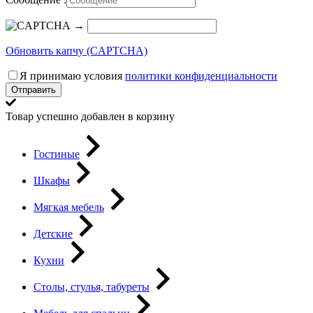
→
Обновить капчу (CAPTCHA)
Я принимаю условия
политики конфиденциальности
Отправить
Товар успешно добавлен в корзину
Гостиные
Шкафы
Мягкая мебель
Детские
Кухни
Столы, стулья, табуреты