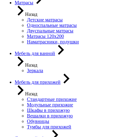
Матрасы
Назад
Детские матрасы
Односпальные матрасы
Двуспальные матрасы
Матрасы 120х200
Наматрасники, подушки
Мебель для ванной
Назад
Зеркала
Мебель для прихожей
Назад
Стандартные прихожие
Модульные прихожие
Шкафы в прихожую
Вешалки в прихожую
Обувницы
Тумбы для прихожей