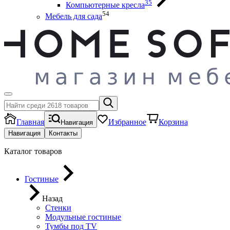
35
Компьютерные кресла
54
Мебель для сада
Главная
Избранное
Корзина
Навигация
Навигация
Контакты
Каталог товаров
Гостиные
Назад
Стенки
Модульные гостиные
Тумбы под ТV