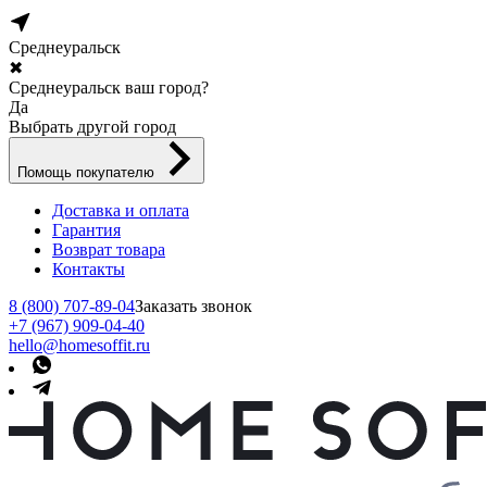
Среднеуральск
✖
Среднеуральск ваш город?
Да
Выбрать другой город
Помощь покупателю
Доставка и оплата
Гарантия
Возврат товара
Контакты
8 (800) 707-89-04
Заказать звонок
+7 (967) 909-04-40
hello@homesoffit.ru