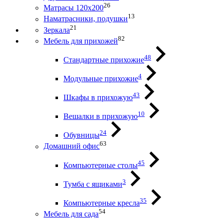
26
Матрасы 120х200
13
Наматрасники, подушки
21
Зеркала
82
Мебель для прихожей
48
Стандартные прихожие
4
Модульные прихожие
43
Шкафы в прихожую
10
Вешалки в прихожую
24
Обувницы
63
Домашний офис
45
Компьютерные столы
3
Тумба с ящиками
35
Компьютерные кресла
54
Мебель для сада