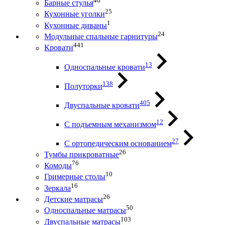
46
Барные стулья
25
Кухонные уголки
1
Кухонные диваны
24
Модульные спальные гарнитуры
441
Кровати
13
Односпальные кровати
138
Полуторки
405
Двуспальные кровати
12
С подъемным механизмом
27
С ортопедическим основанием
26
Тумбы прикроватные
76
Комоды
10
Гримерные столы
16
Зеркала
26
Детские матрасы
50
Односпальные матрасы
103
Двуспальные матрасы