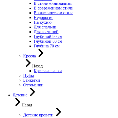
В стиле минимализм
В современном стиле
В классическом стиле
Недорогие
На кухню
Для спальни
Для гостиной
Глубиной 90 см
Глубиной 80 см
Глубина 70 см
Кресла
Назад
Кресла-качалки
Пуфы
Банкетки
Оттоманки
Детские
Назад
Детские кровати