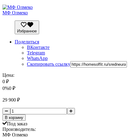
МФ Олмеко
Избранное
Поделиться
ВКонтакте
Telegram
WhatsApp
Скопировать ссылку
Цена:
0
₽
0%
0
₽
29 900
₽
В корзину
Под заказ
Производитель:
МФ Олмеко