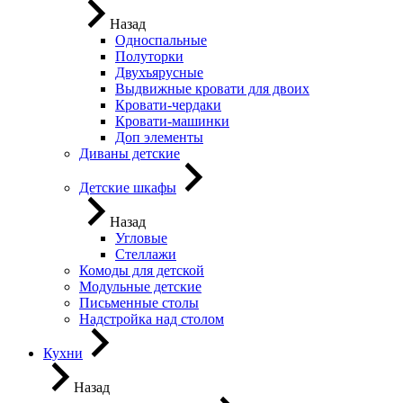
Назад
Односпальные
Полуторки
Двухъярусные
Выдвижные кровати для двоих
Кровати-чердаки
Кровати-машинки
Доп элементы
Диваны детские
Детские шкафы
Назад
Угловые
Стеллажи
Комоды для детской
Модульные детские
Письменные столы
Надстройка над столом
Кухни
Назад