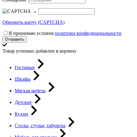
→
Обновить капчу (CAPTCHA)
Я принимаю условия
политики конфиденциальности
Отправить
Товар успешно добавлен в корзину
Гостиные
Шкафы
Мягкая мебель
Детские
Кухни
Столы, стулья, табуреты