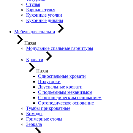
Стулья
Барные стулья
Кухонные уголки
Кухонные диваны
Мебель для спальни
Назад
Модульные спальные гарнитуры
Кровати
Назад
Односпальные кровати
Полуторки
Двуспальные кровати
С подъемным механизмом
С ортопедическим основанием
Ортопедическое основание
Тумбы прикроватные
Комоды
Гримерные столы
Зеркала