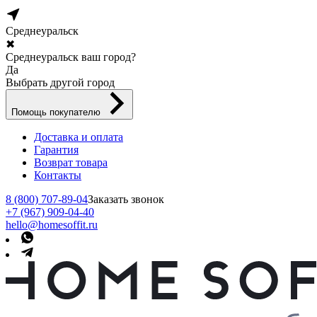
Среднеуральск
✖
Среднеуральск ваш город?
Да
Выбрать другой город
Помощь покупателю
Доставка и оплата
Гарантия
Возврат товара
Контакты
8 (800) 707-89-04
Заказать звонок
+7 (967) 909-04-40
hello@homesoffit.ru