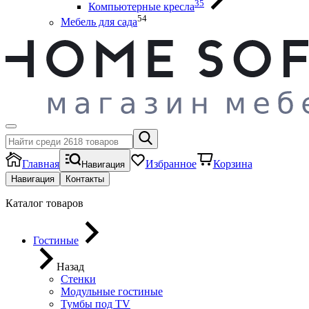
35
Компьютерные кресла
54
Мебель для сада
Главная
Избранное
Корзина
Навигация
Навигация
Контакты
Каталог товаров
Гостиные
Назад
Стенки
Модульные гостиные
Тумбы под ТV