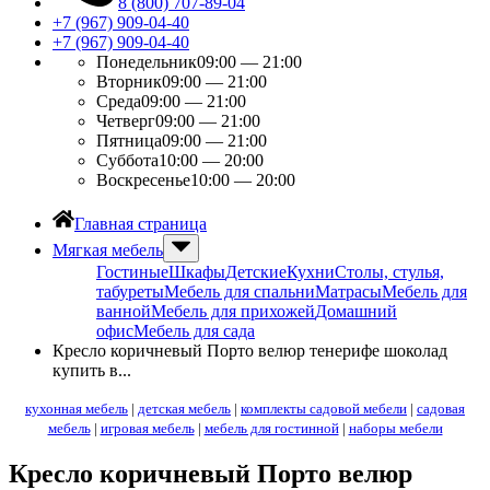
8 (800) 707-89-04
+7 (967) 909-04-40
+7 (967) 909-04-40
Понедельник
09:00 — 21:00
Вторник
09:00 — 21:00
Среда
09:00 — 21:00
Четверг
09:00 — 21:00
Пятница
09:00 — 21:00
Суббота
10:00 — 20:00
Воскресенье
10:00 — 20:00
Главная страница
Мягкая мебель
Гостиные
Шкафы
Детские
Кухни
Столы, стулья,
табуреты
Мебель для спальни
Матрасы
Мебель для
ванной
Мебель для прихожей
Домашний
офис
Мебель для сада
Кресло коричневый Порто велюр тенерифе шоколад
купить в...
кухонная мебель
|
детская мебель
|
комплекты садовой мебели
|
садовая
мебель
|
игровая мебель
|
мебель для гостинной
|
наборы мебели
Кресло коричневый Порто велюр