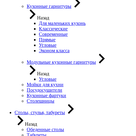
Кухонные гарнитуры
Назад
Для маленьких кухонь
Классические
Современные
Прямые
Угловые
Эконом класса
Модульные кухонные гарнитуры
Назад
Угловые
Мойки для кухни
Посудосушители
Кухонные фартуки
Столешницы
Столы, стулья, табуреты
Назад
Обеденные столы
Табуреты