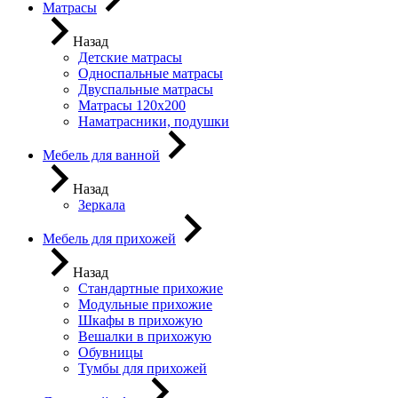
Матрасы
Назад
Детские матрасы
Односпальные матрасы
Двуспальные матрасы
Матрасы 120х200
Наматрасники, подушки
Мебель для ванной
Назад
Зеркала
Мебель для прихожей
Назад
Стандартные прихожие
Модульные прихожие
Шкафы в прихожую
Вешалки в прихожую
Обувницы
Тумбы для прихожей