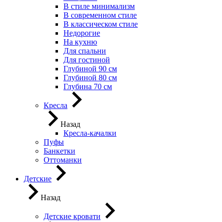
В стиле минимализм
В современном стиле
В классическом стиле
Недорогие
На кухню
Для спальни
Для гостиной
Глубиной 90 см
Глубиной 80 см
Глубина 70 см
Кресла
Назад
Кресла-качалки
Пуфы
Банкетки
Оттоманки
Детские
Назад
Детские кровати