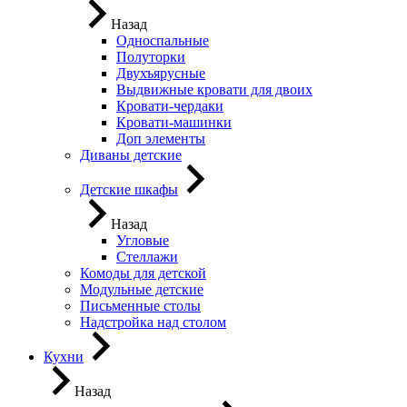
Назад
Односпальные
Полуторки
Двухъярусные
Выдвижные кровати для двоих
Кровати-чердаки
Кровати-машинки
Доп элементы
Диваны детские
Детские шкафы
Назад
Угловые
Стеллажи
Комоды для детской
Модульные детские
Письменные столы
Надстройка над столом
Кухни
Назад