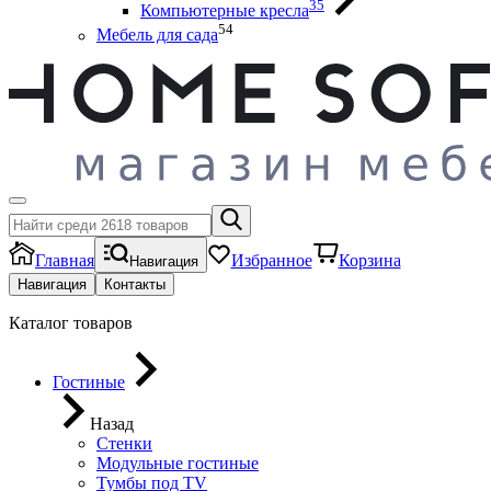
35
Компьютерные кресла
54
Мебель для сада
Главная
Избранное
Корзина
Навигация
Навигация
Контакты
Каталог товаров
Гостиные
Назад
Стенки
Модульные гостиные
Тумбы под ТV