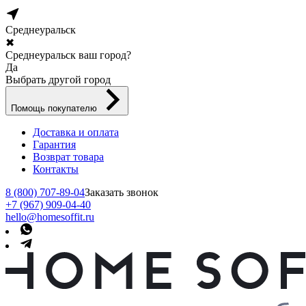
Среднеуральск
✖
Среднеуральск ваш город?
Да
Выбрать другой город
Помощь покупателю
Доставка и оплата
Гарантия
Возврат товара
Контакты
8 (800) 707-89-04
Заказать звонок
+7 (967) 909-04-40
hello@homesoffit.ru