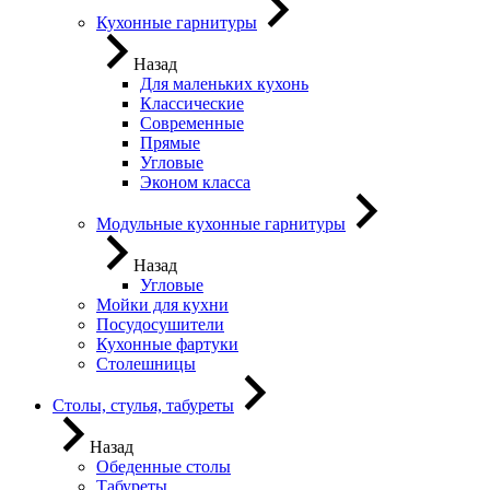
Кухонные гарнитуры
Назад
Для маленьких кухонь
Классические
Современные
Прямые
Угловые
Эконом класса
Модульные кухонные гарнитуры
Назад
Угловые
Мойки для кухни
Посудосушители
Кухонные фартуки
Столешницы
Столы, стулья, табуреты
Назад
Обеденные столы
Табуреты