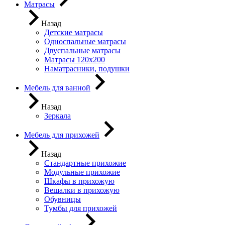
Матрасы
Назад
Детские матрасы
Односпальные матрасы
Двуспальные матрасы
Матрасы 120х200
Наматрасники, подушки
Мебель для ванной
Назад
Зеркала
Мебель для прихожей
Назад
Стандартные прихожие
Модульные прихожие
Шкафы в прихожую
Вешалки в прихожую
Обувницы
Тумбы для прихожей