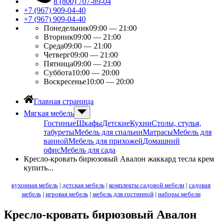
8 (800) 707-89-04
+7 (967) 909-04-40
+7 (967) 909-04-40
Понедельник
09:00 — 21:00
Вторник
09:00 — 21:00
Среда
09:00 — 21:00
Четверг
09:00 — 21:00
Пятница
09:00 — 21:00
Суббота
10:00 — 20:00
Воскресенье
10:00 — 20:00
Главная страница
Мягкая мебель
Гостиные
Шкафы
Детские
Кухни
Столы, стулья,
табуреты
Мебель для спальни
Матрасы
Мебель для
ванной
Мебель для прихожей
Домашний
офис
Мебель для сада
Кресло-кровать бирюзовый Авалон жаккард тесла крем
купить...
кухонная мебель
|
детская мебель
|
комплекты садовой мебели
|
садовая
мебель
|
игровая мебель
|
мебель для гостинной
|
наборы мебели
Кресло-кровать бирюзовый Авалон