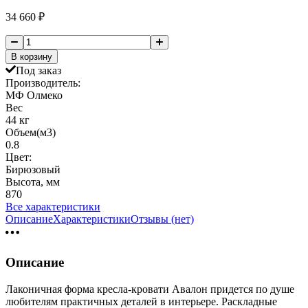
34 660
₽
В корзину
Под заказ
Производитель:
МФ Олмеко
Вес
44 кг
Объем(м3)
0.8
Цвет:
Бирюзовый
Высота, мм
870
Все характеристики
Описание
Характеристики
Отзывы (нет)
Описание
Лаконичная форма кресла-кровати Авалон придется по душе
любителям практичных деталей в интерьере. Раскладные