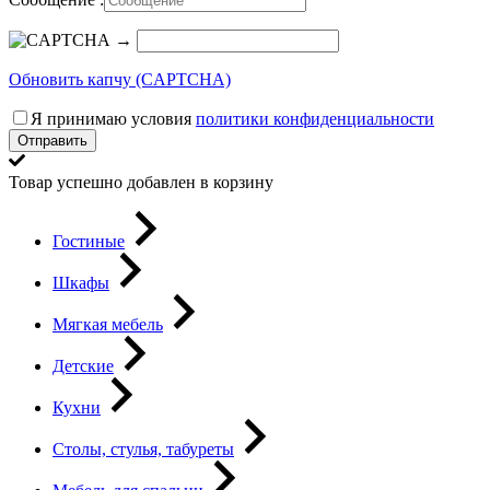
→
Обновить капчу (CAPTCHA)
Я принимаю условия
политики конфиденциальности
Отправить
Товар успешно добавлен в корзину
Гостиные
Шкафы
Мягкая мебель
Детские
Кухни
Столы, стулья, табуреты