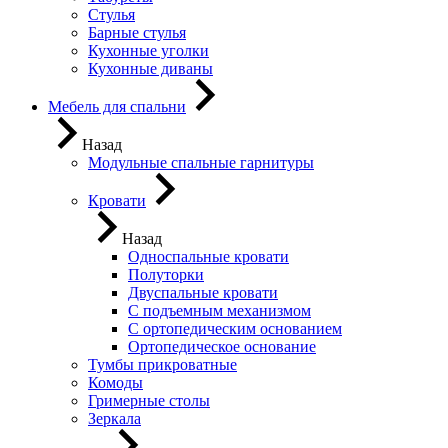
Стулья
Барные стулья
Кухонные уголки
Кухонные диваны
Мебель для спальни
Назад
Модульные спальные гарнитуры
Кровати
Назад
Односпальные кровати
Полуторки
Двуспальные кровати
С подъемным механизмом
С ортопедическим основанием
Ортопедическое основание
Тумбы прикроватные
Комоды
Гримерные столы
Зеркала