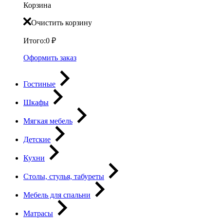
Корзина
Очистить корзину
Итого:
0
₽
Оформить заказ
Гостиные
Шкафы
Мягкая мебель
Детские
Кухни
Столы, стулья, табуреты
Мебель для спальни
Матрасы