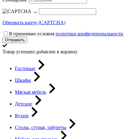
→
Обновить капчу (CAPTCHA)
Я принимаю условия
политики конфиденциальности
Отправить
Товар успешно добавлен в корзину
Гостиные
Шкафы
Мягкая мебель
Детские
Кухни
Столы, стулья, табуреты