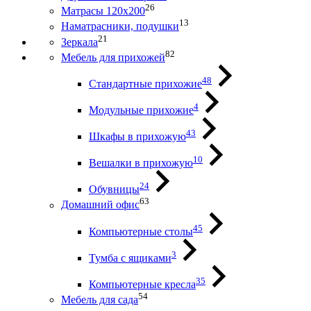
26
Матрасы 120х200
13
Наматрасники, подушки
21
Зеркала
82
Мебель для прихожей
48
Стандартные прихожие
4
Модульные прихожие
43
Шкафы в прихожую
10
Вешалки в прихожую
24
Обувницы
63
Домашний офис
45
Компьютерные столы
3
Тумба с ящиками
35
Компьютерные кресла
54
Мебель для сада