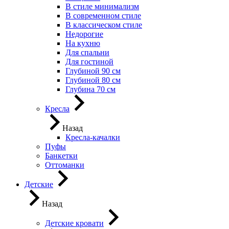
В стиле минимализм
В современном стиле
В классическом стиле
Недорогие
На кухню
Для спальни
Для гостиной
Глубиной 90 см
Глубиной 80 см
Глубина 70 см
Кресла
Назад
Кресла-качалки
Пуфы
Банкетки
Оттоманки
Детские
Назад
Детские кровати