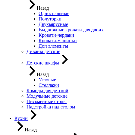
Назад
Односпальные
Полуторки
Двухъярусные
Выдвижные кровати для двоих
Кровати-чердаки
Кровати-машинки
Доп элементы
Диваны детские
Детские шкафы
Назад
Угловые
Стеллажи
Комоды для детской
Модульные детские
Письменные столы
Надстройка над столом
Кухни
Назад