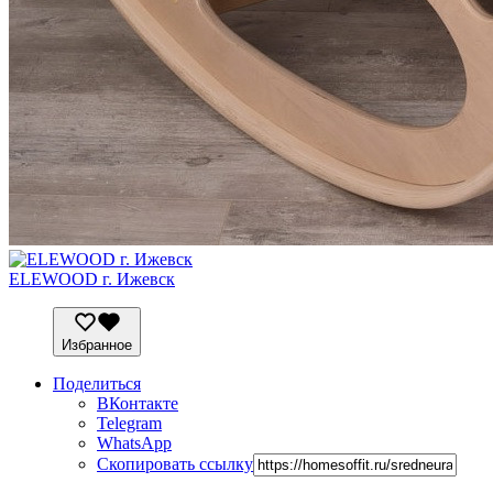
ELEWOOD г. Ижевск
Избранное
Поделиться
ВКонтакте
Telegram
WhatsApp
Скопировать ссылку