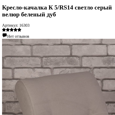
Кресло-качалка К 5/RS14 светло серый
велюр беленый дуб
Артикул:
16303
Нет отзывов