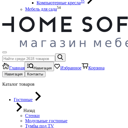
35
Компьютерные кресла
54
Мебель для сада
Главная
Избранное
Корзина
Навигация
Навигация
Контакты
Каталог товаров
Гостиные
Назад
Стенки
Модульные гостиные
Тумбы под ТV