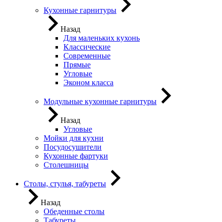
Кухонные гарнитуры
Назад
Для маленьких кухонь
Классические
Современные
Прямые
Угловые
Эконом класса
Модульные кухонные гарнитуры
Назад
Угловые
Мойки для кухни
Посудосушители
Кухонные фартуки
Столешницы
Столы, стулья, табуреты
Назад
Обеденные столы
Табуреты