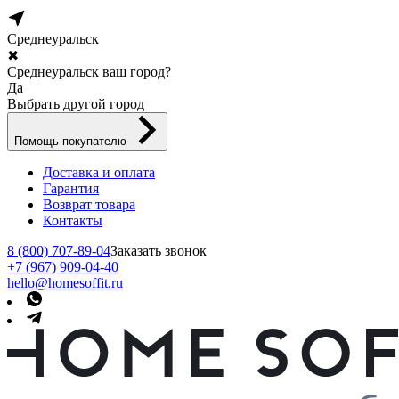
Среднеуральск
✖
Среднеуральск ваш город?
Да
Выбрать другой город
Помощь покупателю
Доставка и оплата
Гарантия
Возврат товара
Контакты
8 (800) 707-89-04
Заказать звонок
+7 (967) 909-04-40
hello@homesoffit.ru