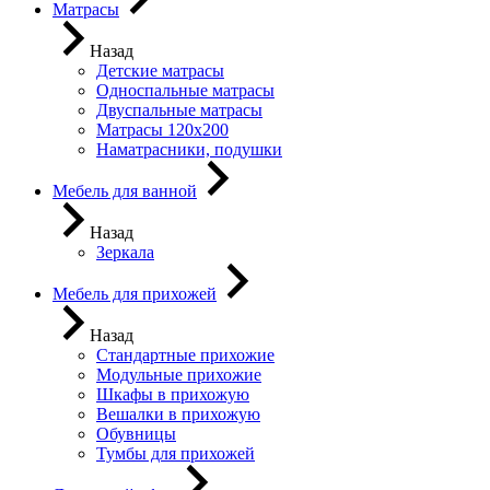
Матрасы
Назад
Детские матрасы
Односпальные матрасы
Двуспальные матрасы
Матрасы 120х200
Наматрасники, подушки
Мебель для ванной
Назад
Зеркала
Мебель для прихожей
Назад
Стандартные прихожие
Модульные прихожие
Шкафы в прихожую
Вешалки в прихожую
Обувницы
Тумбы для прихожей