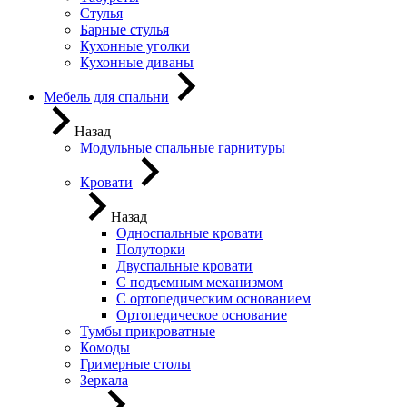
Стулья
Барные стулья
Кухонные уголки
Кухонные диваны
Мебель для спальни
Назад
Модульные спальные гарнитуры
Кровати
Назад
Односпальные кровати
Полуторки
Двуспальные кровати
С подъемным механизмом
С ортопедическим основанием
Ортопедическое основание
Тумбы прикроватные
Комоды
Гримерные столы
Зеркала