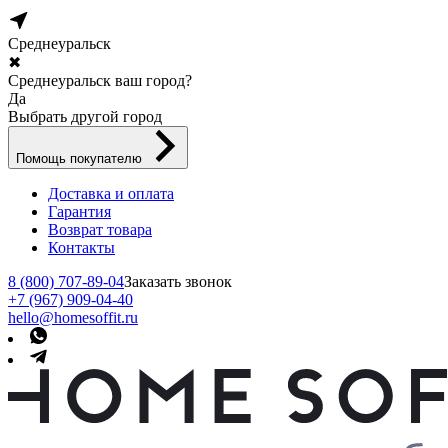
Среднеуральск
✖
Среднеуральск ваш город?
Да
Выбрать другой город
Помощь покупателю
Доставка и оплата
Гарантия
Возврат товара
Контакты
8 (800) 707-89-04
Заказать звонок
+7 (967) 909-04-40
hello@homesoffit.ru