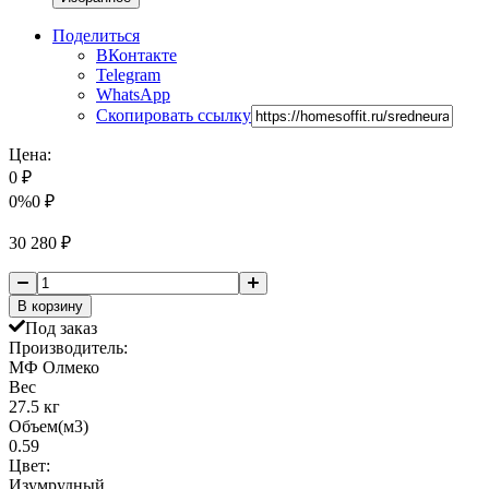
Поделиться
ВКонтакте
Telegram
WhatsApp
Скопировать ссылку
Цена:
0
₽
0%
0
₽
30 280
₽
В корзину
Под заказ
Производитель:
МФ Олмеко
Вес
27.5 кг
Объем(м3)
0.59
Цвет:
Изумрудный