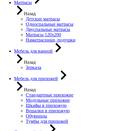
Матрасы
Назад
Детские матрасы
Односпальные матрасы
Двуспальные матрасы
Матрасы 120х200
Наматрасники, подушки
Мебель для ванной
Назад
Зеркала
Мебель для прихожей
Назад
Стандартные прихожие
Модульные прихожие
Шкафы в прихожую
Вешалки в прихожую
Обувницы
Тумбы для прихожей