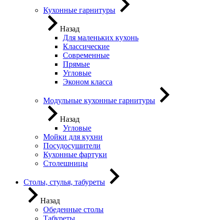
Кухонные гарнитуры
Назад
Для маленьких кухонь
Классические
Современные
Прямые
Угловые
Эконом класса
Модульные кухонные гарнитуры
Назад
Угловые
Мойки для кухни
Посудосушители
Кухонные фартуки
Столешницы
Столы, стулья, табуреты
Назад
Обеденные столы
Табуреты