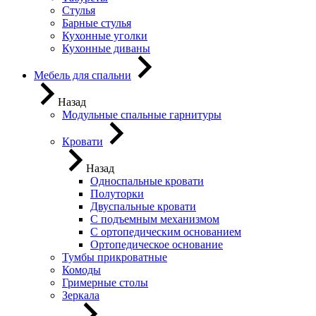
Стулья
Барные стулья
Кухонные уголки
Кухонные диваны
Мебель для спальни
Назад
Модульные спальные гарнитуры
Кровати
Назад
Односпальные кровати
Полуторки
Двуспальные кровати
С подъемным механизмом
С ортопедическим основанием
Ортопедическое основание
Тумбы прикроватные
Комоды
Гримерные столы
Зеркала