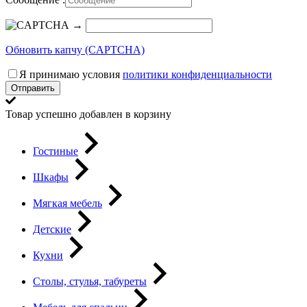
→
Обновить капчу (CAPTCHA)
Я принимаю условия
политики конфиденциальности
Отправить
Товар успешно добавлен в корзину
Гостиные
Шкафы
Мягкая мебель
Детские
Кухни
Столы, стулья, табуреты