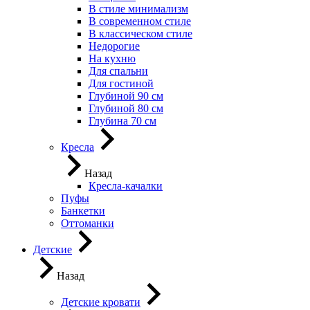
В стиле минимализм
В современном стиле
В классическом стиле
Недорогие
На кухню
Для спальни
Для гостиной
Глубиной 90 см
Глубиной 80 см
Глубина 70 см
Кресла
Назад
Кресла-качалки
Пуфы
Банкетки
Оттоманки
Детские
Назад
Детские кровати