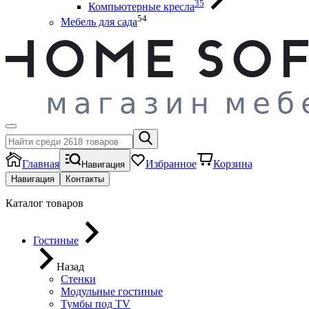
35
Компьютерные кресла
54
Мебель для сада
Главная
Избранное
Корзина
Навигация
Навигация
Контакты
Каталог товаров
Гостиные
Назад
Стенки
Модульные гостиные
Тумбы под ТV