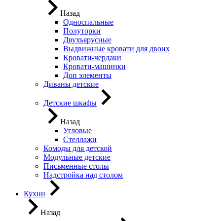
Назад
Односпальные
Полуторки
Двухъярусные
Выдвижные кровати для двоих
Кровати-чердаки
Кровати-машинки
Доп элементы
Диваны детские
Детские шкафы
Назад
Угловые
Стеллажи
Комоды для детской
Модульные детские
Письменные столы
Надстройка над столом
Кухни
Назад