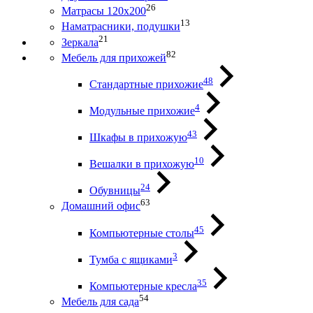
26
Матрасы 120х200
13
Наматрасники, подушки
21
Зеркала
82
Мебель для прихожей
48
Стандартные прихожие
4
Модульные прихожие
43
Шкафы в прихожую
10
Вешалки в прихожую
24
Обувницы
63
Домашний офис
45
Компьютерные столы
3
Тумба с ящиками
35
Компьютерные кресла
54
Мебель для сада