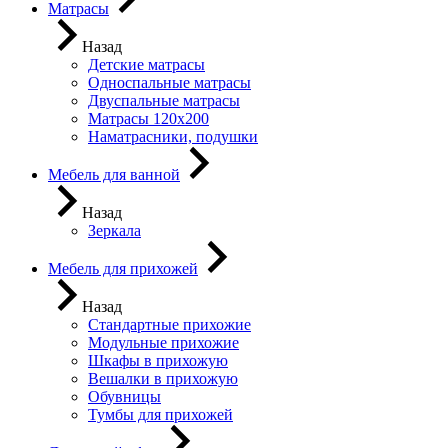
Матрасы
Назад
Детские матрасы
Односпальные матрасы
Двуспальные матрасы
Матрасы 120х200
Наматрасники, подушки
Мебель для ванной
Назад
Зеркала
Мебель для прихожей
Назад
Стандартные прихожие
Модульные прихожие
Шкафы в прихожую
Вешалки в прихожую
Обувницы
Тумбы для прихожей