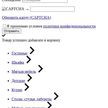
→
Обновить капчу (CAPTCHA)
Я принимаю условия
политики конфиденциальности
Отправить
Товар успешно добавлен в корзину
Гостиные
Шкафы
Мягкая мебель
Детские
Кухни
Столы, стулья, табуреты