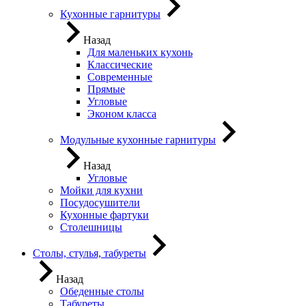
Кухонные гарнитуры
Назад
Для маленьких кухонь
Классические
Современные
Прямые
Угловые
Эконом класса
Модульные кухонные гарнитуры
Назад
Угловые
Мойки для кухни
Посудосушители
Кухонные фартуки
Столешницы
Столы, стулья, табуреты
Назад
Обеденные столы
Табуреты