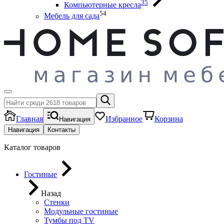
35
Компьютерные кресла
54
Мебель для сада
Главная
Избранное
Корзина
Навигация
Навигация
Контакты
Каталог товаров
Гостиные
Назад
Стенки
Модульные гостиные
Тумбы под ТV