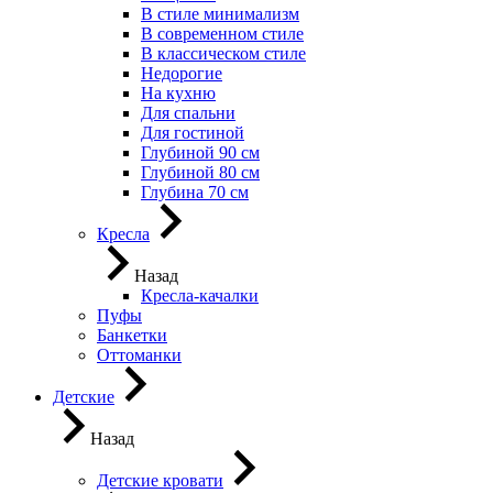
В стиле минимализм
В современном стиле
В классическом стиле
Недорогие
На кухню
Для спальни
Для гостиной
Глубиной 90 см
Глубиной 80 см
Глубина 70 см
Кресла
Назад
Кресла-качалки
Пуфы
Банкетки
Оттоманки
Детские
Назад
Детские кровати