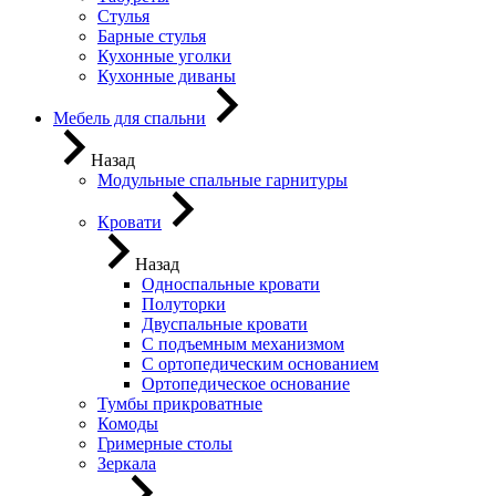
Стулья
Барные стулья
Кухонные уголки
Кухонные диваны
Мебель для спальни
Назад
Модульные спальные гарнитуры
Кровати
Назад
Односпальные кровати
Полуторки
Двуспальные кровати
С подъемным механизмом
С ортопедическим основанием
Ортопедическое основание
Тумбы прикроватные
Комоды
Гримерные столы
Зеркала