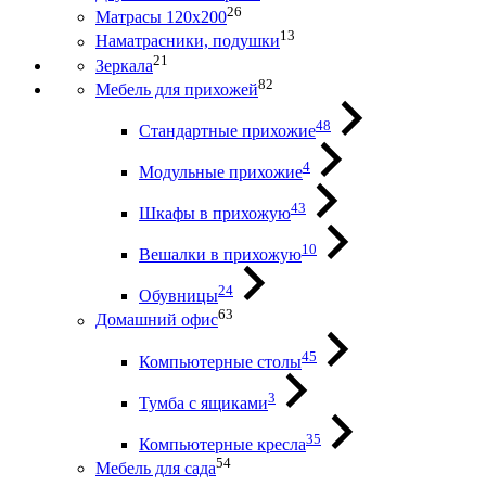
26
Матрасы 120х200
13
Наматрасники, подушки
21
Зеркала
82
Мебель для прихожей
48
Стандартные прихожие
4
Модульные прихожие
43
Шкафы в прихожую
10
Вешалки в прихожую
24
Обувницы
63
Домашний офис
45
Компьютерные столы
3
Тумба с ящиками
35
Компьютерные кресла
54
Мебель для сада