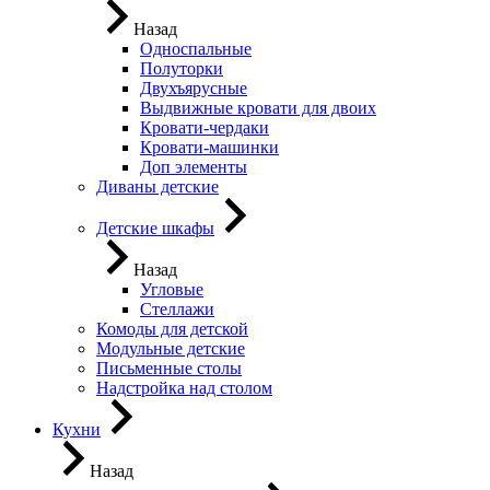
Назад
Односпальные
Полуторки
Двухъярусные
Выдвижные кровати для двоих
Кровати-чердаки
Кровати-машинки
Доп элементы
Диваны детские
Детские шкафы
Назад
Угловые
Стеллажи
Комоды для детской
Модульные детские
Письменные столы
Надстройка над столом
Кухни
Назад