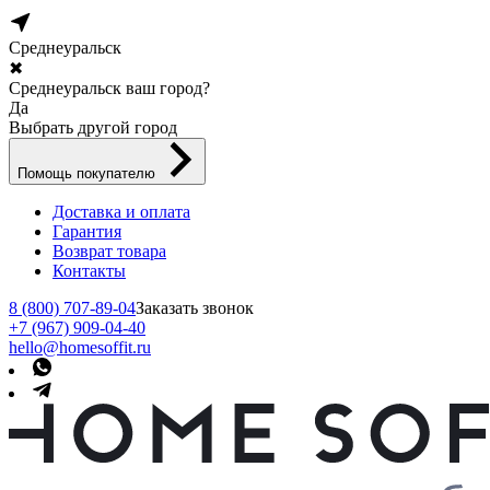
Среднеуральск
✖
Среднеуральск ваш город?
Да
Выбрать другой город
Помощь покупателю
Доставка и оплата
Гарантия
Возврат товара
Контакты
8 (800) 707-89-04
Заказать звонок
+7 (967) 909-04-40
hello@homesoffit.ru