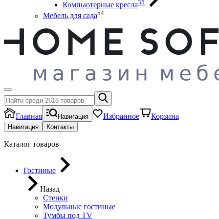
35
Компьютерные кресла
54
Мебель для сада
Главная
Избранное
Корзина
Навигация
Навигация
Контакты
Каталог товаров
Гостиные
Назад
Стенки
Модульные гостиные
Тумбы под ТV