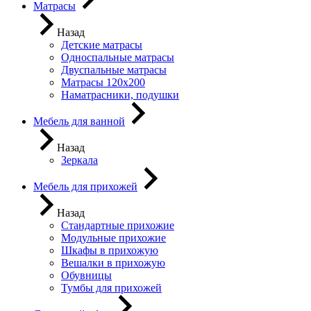
Матрасы
Назад
Детские матрасы
Односпальные матрасы
Двуспальные матрасы
Матрасы 120х200
Наматрасники, подушки
Мебель для ванной
Назад
Зеркала
Мебель для прихожей
Назад
Стандартные прихожие
Модульные прихожие
Шкафы в прихожую
Вешалки в прихожую
Обувницы
Тумбы для прихожей