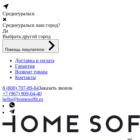
Среднеуральск
✖
Среднеуральск ваш город?
Да
Выбрать другой город
Помощь покупателю
Доставка и оплата
Гарантия
Возврат товара
Контакты
8 (800) 707-89-04
Заказать звонок
+7 (967) 909-04-40
hello@homesoffit.ru