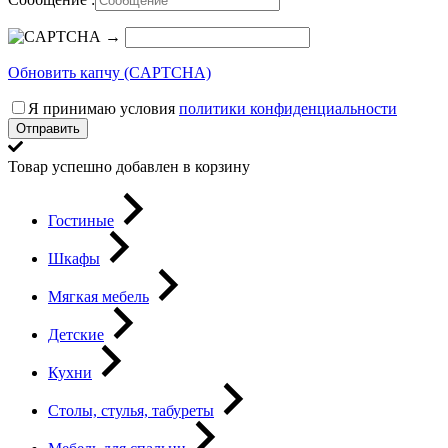
→
Обновить капчу (CAPTCHA)
Я принимаю условия
политики конфиденциальности
Отправить
Товар успешно добавлен в корзину
Гостиные
Шкафы
Мягкая мебель
Детские
Кухни
Столы, стулья, табуреты