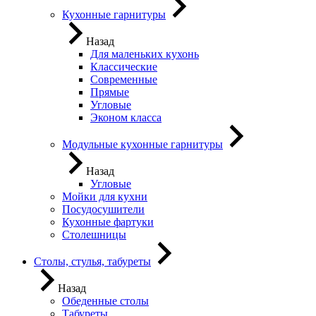
Кухонные гарнитуры
Назад
Для маленьких кухонь
Классические
Современные
Прямые
Угловые
Эконом класса
Модульные кухонные гарнитуры
Назад
Угловые
Мойки для кухни
Посудосушители
Кухонные фартуки
Столешницы
Столы, стулья, табуреты
Назад
Обеденные столы
Табуреты