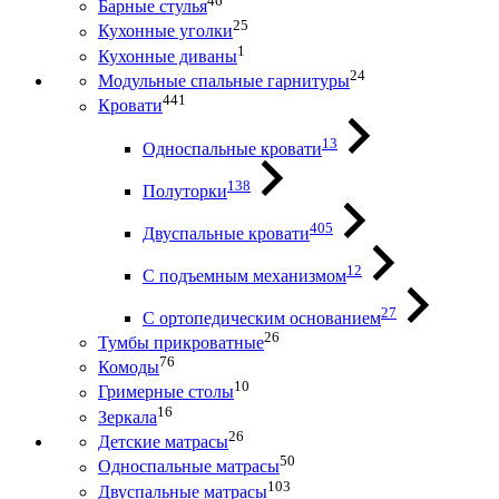
46
Барные стулья
25
Кухонные уголки
1
Кухонные диваны
24
Модульные спальные гарнитуры
441
Кровати
13
Односпальные кровати
138
Полуторки
405
Двуспальные кровати
12
С подъемным механизмом
27
С ортопедическим основанием
26
Тумбы прикроватные
76
Комоды
10
Гримерные столы
16
Зеркала
26
Детские матрасы
50
Односпальные матрасы
103
Двуспальные матрасы