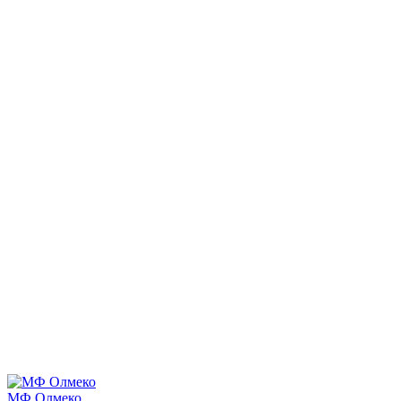
МФ Олмеко