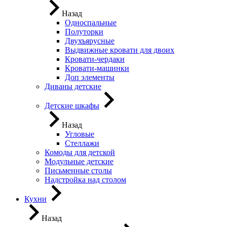
Назад
Односпальные
Полуторки
Двухъярусные
Выдвижные кровати для двоих
Кровати-чердаки
Кровати-машинки
Доп элементы
Диваны детские
Детские шкафы
Назад
Угловые
Стеллажи
Комоды для детской
Модульные детские
Письменные столы
Надстройка над столом
Кухни
Назад