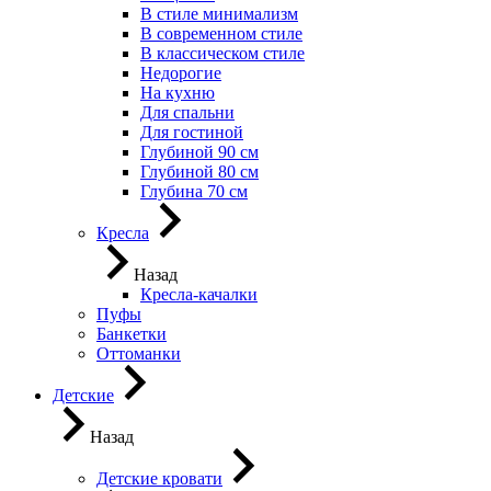
В стиле минимализм
В современном стиле
В классическом стиле
Недорогие
На кухню
Для спальни
Для гостиной
Глубиной 90 см
Глубиной 80 см
Глубина 70 см
Кресла
Назад
Кресла-качалки
Пуфы
Банкетки
Оттоманки
Детские
Назад
Детские кровати