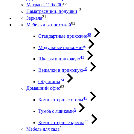
26
Матрасы 120х200
13
Наматрасники, подушки
21
Зеркала
82
Мебель для прихожей
48
Стандартные прихожие
4
Модульные прихожие
43
Шкафы в прихожую
10
Вешалки в прихожую
24
Обувницы
63
Домашний офис
45
Компьютерные столы
3
Тумба с ящиками
35
Компьютерные кресла
54
Мебель для сада