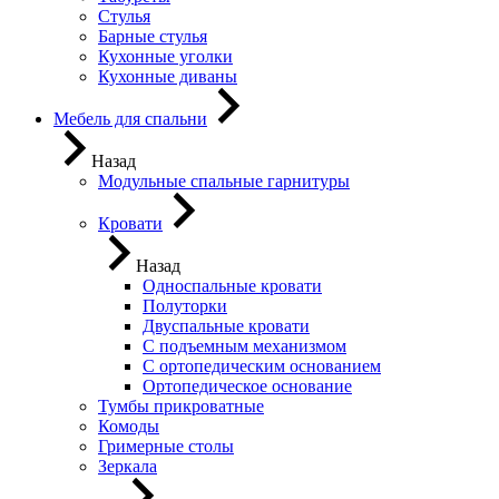
Стулья
Барные стулья
Кухонные уголки
Кухонные диваны
Мебель для спальни
Назад
Модульные спальные гарнитуры
Кровати
Назад
Односпальные кровати
Полуторки
Двуспальные кровати
С подъемным механизмом
С ортопедическим основанием
Ортопедическое основание
Тумбы прикроватные
Комоды
Гримерные столы
Зеркала