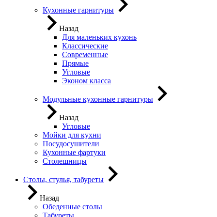
Кухонные гарнитуры
Назад
Для маленьких кухонь
Классические
Современные
Прямые
Угловые
Эконом класса
Модульные кухонные гарнитуры
Назад
Угловые
Мойки для кухни
Посудосушители
Кухонные фартуки
Столешницы
Столы, стулья, табуреты
Назад
Обеденные столы
Табуреты