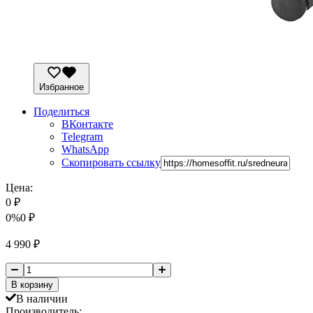
Избранное
Поделиться
ВКонтакте
Telegram
WhatsApp
Скопировать ссылку
Цена:
0
₽
0%
0
₽
4 990
₽
В корзину
В наличии
Производитель: