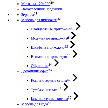
26
Матрасы 120х200
13
Наматрасники, подушки
21
Зеркала
82
Мебель для прихожей
48
Стандартные прихожие
4
Модульные прихожие
43
Шкафы в прихожую
10
Вешалки в прихожую
24
Обувницы
63
Домашний офис
45
Компьютерные столы
3
Тумба с ящиками
35
Компьютерные кресла
54
Мебель для сада