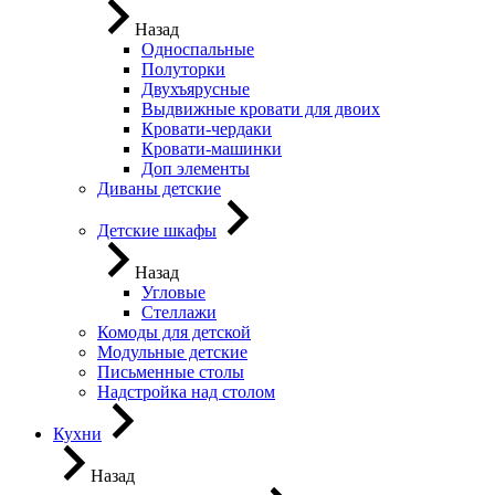
Назад
Односпальные
Полуторки
Двухъярусные
Выдвижные кровати для двоих
Кровати-чердаки
Кровати-машинки
Доп элементы
Диваны детские
Детские шкафы
Назад
Угловые
Стеллажи
Комоды для детской
Модульные детские
Письменные столы
Надстройка над столом
Кухни
Назад