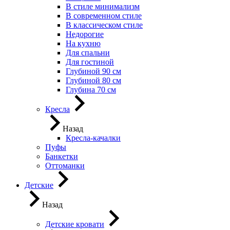
В стиле минимализм
В современном стиле
В классическом стиле
Недорогие
На кухню
Для спальни
Для гостиной
Глубиной 90 см
Глубиной 80 см
Глубина 70 см
Кресла
Назад
Кресла-качалки
Пуфы
Банкетки
Оттоманки
Детские
Назад
Детские кровати