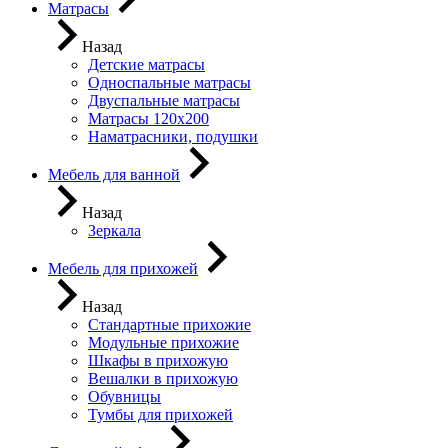
Матрасы
Назад
Детские матрасы
Односпальные матрасы
Двуспальные матрасы
Матрасы 120х200
Наматрасники, подушки
Мебель для ванной
Назад
Зеркала
Мебель для прихожей
Назад
Стандартные прихожие
Модульные прихожие
Шкафы в прихожую
Вешалки в прихожую
Обувницы
Тумбы для прихожей