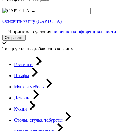
→
Обновить капчу (CAPTCHA)
Я принимаю условия
политики конфиденциальности
Отправить
Товар успешно добавлен в корзину
Гостиные
Шкафы
Мягкая мебель
Детские
Кухни
Столы, стулья, табуреты