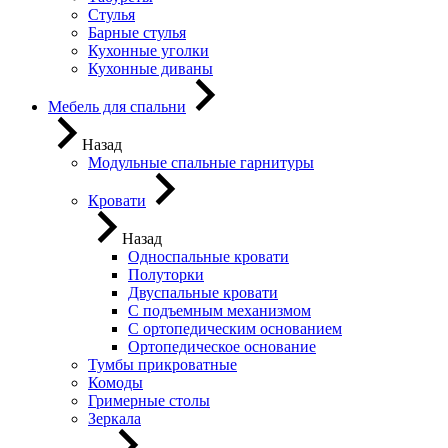
Стулья
Барные стулья
Кухонные уголки
Кухонные диваны
Мебель для спальни
Назад
Модульные спальные гарнитуры
Кровати
Назад
Односпальные кровати
Полуторки
Двуспальные кровати
С подъемным механизмом
С ортопедическим основанием
Ортопедическое основание
Тумбы прикроватные
Комоды
Гримерные столы
Зеркала