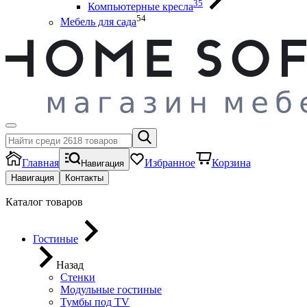
35
Компьютерные кресла
54
Мебель для сада
Главная
Избранное
Корзина
Навигация
Навигация
Контакты
Каталог товаров
Гостиные
Назад
Стенки
Модульные гостиные
Тумбы под ТV