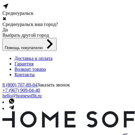
Среднеуральск
✖
Среднеуральск ваш город?
Да
Выбрать другой город
Помощь покупателю
Доставка и оплата
Гарантия
Возврат товара
Контакты
8 (800) 707-89-04
Заказать звонок
+7 (967) 909-04-40
hello@homesoffit.ru