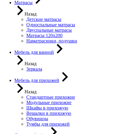
Матрасы
Назад
Детские матрасы
Односпальные матрасы
Двуспальные матрасы
Матрасы 120х200
Наматрасники, подушки
Мебель для ванной
Назад
Зеркала
Мебель для прихожей
Назад
Стандартные прихожие
Модульные прихожие
Шкафы в прихожую
Вешалки в прихожую
Обувницы
Тумбы для прихожей