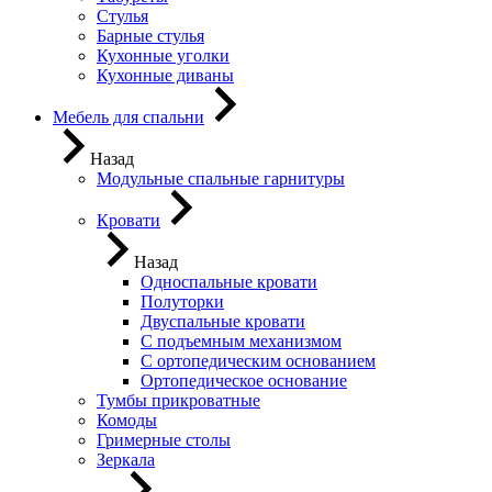
Стулья
Барные стулья
Кухонные уголки
Кухонные диваны
Мебель для спальни
Назад
Модульные спальные гарнитуры
Кровати
Назад
Односпальные кровати
Полуторки
Двуспальные кровати
С подъемным механизмом
С ортопедическим основанием
Ортопедическое основание
Тумбы прикроватные
Комоды
Гримерные столы
Зеркала