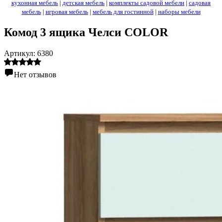
кухонная мебель
|
детская мебель
|
комплекты садовой мебели
|
садовая
мебель
|
игровая мебель
|
мебель для гостинной
|
наборы мебели
Комод 3 ящика Челси COLOR
Артикул:
6380
Нет отзывов