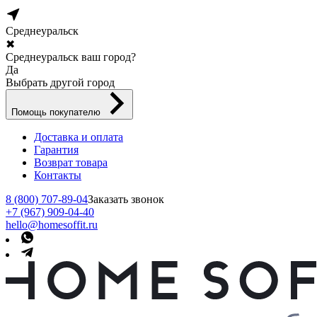
Среднеуральск
✖
Среднеуральск ваш город?
Да
Выбрать другой город
Помощь покупателю
Доставка и оплата
Гарантия
Возврат товара
Контакты
8 (800) 707-89-04
Заказать звонок
+7 (967) 909-04-40
hello@homesoffit.ru