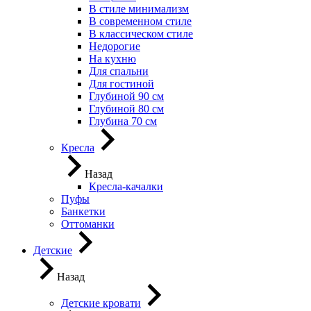
В стиле минимализм
В современном стиле
В классическом стиле
Недорогие
На кухню
Для спальни
Для гостиной
Глубиной 90 см
Глубиной 80 см
Глубина 70 см
Кресла
Назад
Кресла-качалки
Пуфы
Банкетки
Оттоманки
Детские
Назад
Детские кровати