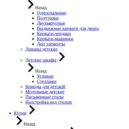
Назад
Односпальные
Полуторки
Двухъярусные
Выдвижные кровати для двоих
Кровати-чердаки
Кровати-машинки
Доп элементы
Диваны детские
Детские шкафы
Назад
Угловые
Стеллажи
Комоды для детской
Модульные детские
Письменные столы
Надстройка над столом
Кухни
Назад