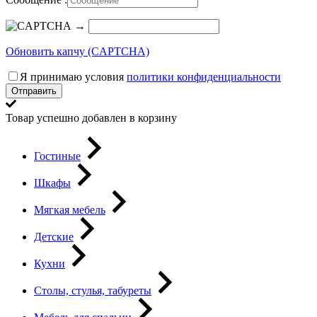
→
Обновить капчу (CAPTCHA)
Я принимаю условия
политики конфиденциальности
Отправить
Товар успешно добавлен в корзину
Гостиные
Шкафы
Мягкая мебель
Детские
Кухни
Столы, стулья, табуреты