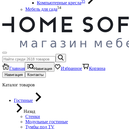
35
Компьютерные кресла
54
Мебель для сада
Главная
Избранное
Корзина
Навигация
Навигация
Контакты
Каталог товаров
Гостиные
Назад
Стенки
Модульные гостиные
Тумбы под ТV