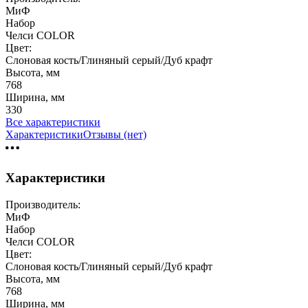
МиФ
Набор
Челси COLOR
Цвет:
Слоновая кость/Глиняный серый/Дуб крафт
Высота, мм
768
Ширина, мм
330
Все характеристики
Характеристики
Отзывы (нет)
Характеристики
Производитель:
МиФ
Набор
Челси COLOR
Цвет:
Слоновая кость/Глиняный серый/Дуб крафт
Высота, мм
768
Ширина, мм