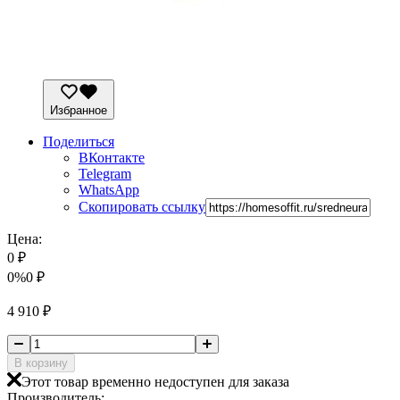
Избранное
Поделиться
ВКонтакте
Telegram
WhatsApp
Скопировать ссылку
Цена:
0
₽
0%
0
₽
4 910
₽
В корзину
Этот товар временно недоступен для заказа
Производитель: