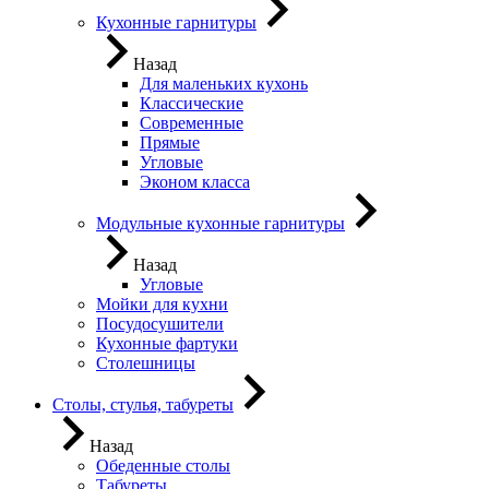
Кухонные гарнитуры
Назад
Для маленьких кухонь
Классические
Современные
Прямые
Угловые
Эконом класса
Модульные кухонные гарнитуры
Назад
Угловые
Мойки для кухни
Посудосушители
Кухонные фартуки
Столешницы
Столы, стулья, табуреты
Назад
Обеденные столы
Табуреты