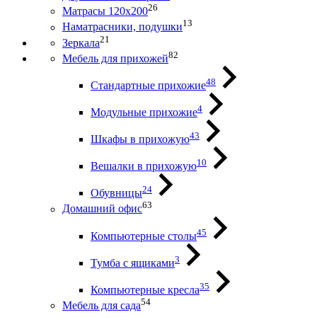
26
Матрасы 120х200
13
Наматрасники, подушки
21
Зеркала
82
Мебель для прихожей
48
Стандартные прихожие
4
Модульные прихожие
43
Шкафы в прихожую
10
Вешалки в прихожую
24
Обувницы
63
Домашний офис
45
Компьютерные столы
3
Тумба с ящиками
35
Компьютерные кресла
54
Мебель для сада