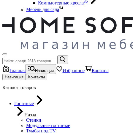
35
Компьютерные кресла
54
Мебель для сада
Главная
Избранное
Корзина
Навигация
Навигация
Контакты
Каталог товаров
Гостиные
Назад
Стенки
Модульные гостиные
Тумбы под ТV