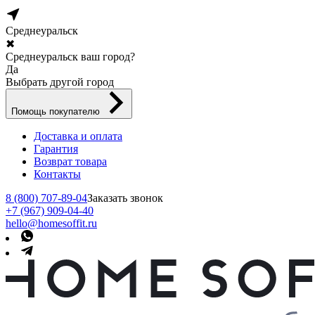
Среднеуральск
✖
Среднеуральск ваш город?
Да
Выбрать другой город
Помощь покупателю
Доставка и оплата
Гарантия
Возврат товара
Контакты
8 (800) 707-89-04
Заказать звонок
+7 (967) 909-04-40
hello@homesoffit.ru