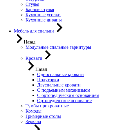
Стулья
Барные стулья
Кухонные уголки
Кухонные диваны
Мебель для спальни
Назад
Модульные спальные гарнитуры
Кровати
Назад
Односпальные кровати
Полуторки
Двуспальные кровати
С подъемным механизмом
С ортопедическим основанием
Ортопедическое основание
Тумбы прикроватные
Комоды
Гримерные столы
Зеркала