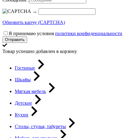
→
Обновить капчу (CAPTCHA)
Я принимаю условия
политики конфиденциальности
Отправить
Товар успешно добавлен в корзину
Гостиные
Шкафы
Мягкая мебель
Детские
Кухни
Столы, стулья, табуреты