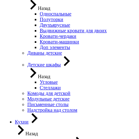
Назад
Односпальные
Полуторки
Двухъярусные
Выдвижные кровати для двоих
Кровати-чердаки
Кровати-машинки
Доп элементы
Диваны детские
Детские шкафы
Назад
Угловые
Стеллажи
Комоды для детской
Модульные детские
Письменные столы
Надстройка над столом
Кухни
Назад