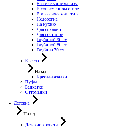
В стиле минимализм
В современном стиле
В классическом стиле
Недорогие
На кухню
Для спальни
Для гостиной
Глубиной 90 см
Глубиной 80 см
Глубина 70 см
Кресла
Назад
Кресла-качалки
Пуфы
Банкетки
Оттоманки
Детские
Назад
Детские кровати