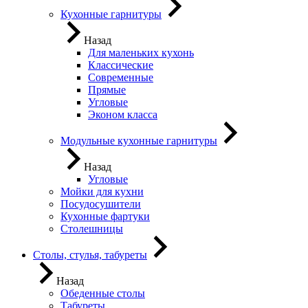
Кухонные гарнитуры
Назад
Для маленьких кухонь
Классические
Современные
Прямые
Угловые
Эконом класса
Модульные кухонные гарнитуры
Назад
Угловые
Мойки для кухни
Посудосушители
Кухонные фартуки
Столешницы
Столы, стулья, табуреты
Назад
Обеденные столы
Табуреты