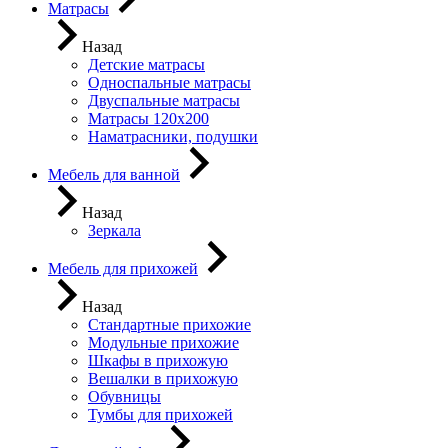
Матрасы
Назад
Детские матрасы
Односпальные матрасы
Двуспальные матрасы
Матрасы 120х200
Наматрасники, подушки
Мебель для ванной
Назад
Зеркала
Мебель для прихожей
Назад
Стандартные прихожие
Модульные прихожие
Шкафы в прихожую
Вешалки в прихожую
Обувницы
Тумбы для прихожей