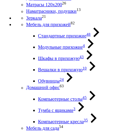
26
Матрасы 120х200
13
Наматрасники, подушки
21
Зеркала
82
Мебель для прихожей
48
Стандартные прихожие
4
Модульные прихожие
43
Шкафы в прихожую
10
Вешалки в прихожую
24
Обувницы
63
Домашний офис
45
Компьютерные столы
3
Тумба с ящиками
35
Компьютерные кресла
54
Мебель для сада