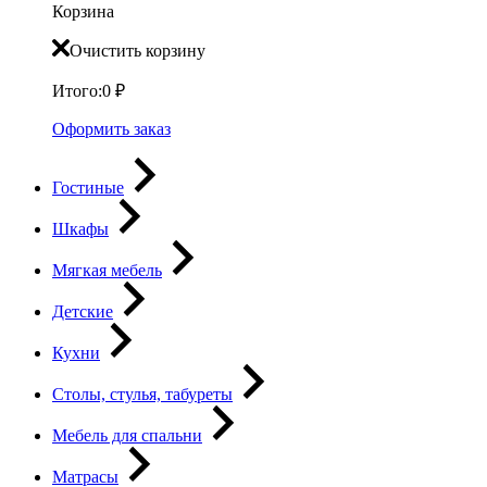
Корзина
Очистить корзину
Итого:
0
₽
Оформить заказ
Гостиные
Шкафы
Мягкая мебель
Детские
Кухни
Столы, стулья, табуреты
Мебель для спальни
Матрасы