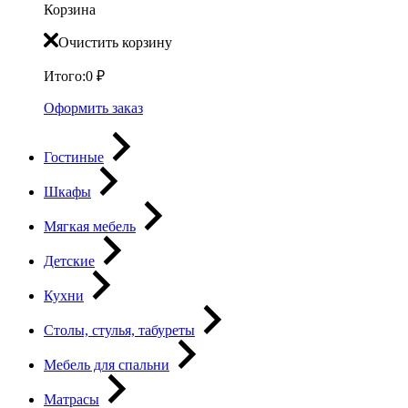
Корзина
Очистить корзину
Итого:
0
₽
Оформить заказ
Гостиные
Шкафы
Мягкая мебель
Детские
Кухни
Столы, стулья, табуреты
Мебель для спальни
Матрасы