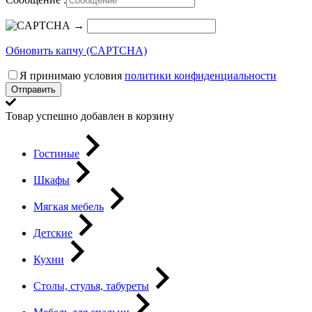
→
Обновить капчу (CAPTCHA)
Я принимаю условия
политики конфиденциальности
Отправить
Товар успешно добавлен в корзину
Гостиные
Шкафы
Мягкая мебель
Детские
Кухни
Столы, стулья, табуреты