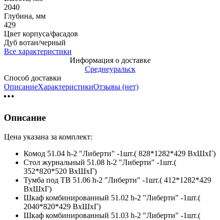
2040
Глубина, мм
429
Цвет корпуса/фасадов
Дуб вотан/черный
Все характеристики
Информация о доставке
Среднеуральск
Способ доставки
Описание
Характеристики
Отзывы (нет)
Описание
Цена указана за комплект:
Комод 51.04 h-2 "Либерти" -1шт.( 828*1282*429 ВхШхГ)
Стол журнальный 51.08 h-2 "Либерти" -1шт.(
352*820*520 ВхШхГ)
Тумба под ТВ 51.06 h-2 "Либерти" -1шт.( 412*1282*429
ВхШхГ)
Шкаф комбинированный 51.02 h-2 "Либерти" -1шт.(
2040*820*429 ВхШхГ)
Шкаф комбинированный 51.03 h-2 "Либерти" -1шт.(