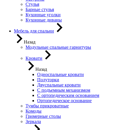
Стулья
Барные стулья
Кухонные уголки
Кухонные диваны
Мебель для спальни
Назад
Модульные спальные гарнитуры
Кровати
Назад
Односпальные кровати
Полуторки
Двуспальные кровати
С подъемным механизмом
С ортопедическим основанием
Ортопедическое основание
Тумбы прикроватные
Комоды
Гримерные столы
Зеркала