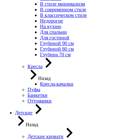
В стиле минимализм
В современном стиле
В классическом стиле
Недорогие
На кухню
Для спальни
Для гостиной
Глубиной 90 см
Глубиной 80 см
Глубина 70 см
Кресла
Назад
Кресла-качалки
Пуфы
Банкетки
Оттоманки
Детские
Назад
Детские кровати