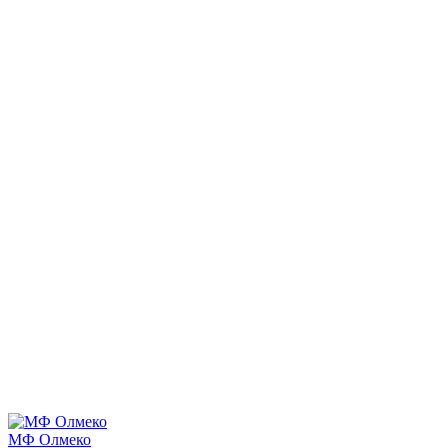
МФ Олмеко