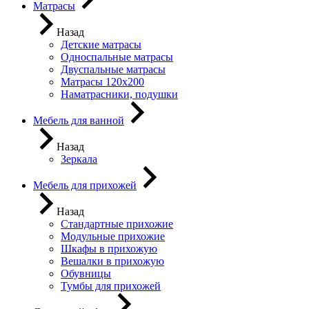
Матрасы
Назад
Детские матрасы
Односпальные матрасы
Двуспальные матрасы
Матрасы 120х200
Наматрасники, подушки
Мебель для ванной
Назад
Зеркала
Мебель для прихожей
Назад
Стандартные прихожие
Модульные прихожие
Шкафы в прихожую
Вешалки в прихожую
Обувницы
Тумбы для прихожей