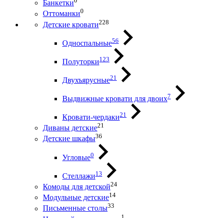
0
Банкетки
0
Оттоманки
228
Детские кровати
56
Односпальные
123
Полуторки
21
Двухъярусные
7
Выдвижные кровати для двоих
21
Кровати-чердаки
21
Диваны детские
36
Детские шкафы
0
Угловые
13
Стеллажи
24
Комоды для детской
14
Модульные детские
33
Письменные столы
1