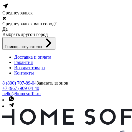
Среднеуральск
✖
Среднеуральск ваш город?
Да
Выбрать другой город
Помощь покупателю
Доставка и оплата
Гарантия
Возврат товара
Контакты
8 (800) 707-89-04
Заказать звонок
+7 (967) 909-04-40
hello@homesoffit.ru