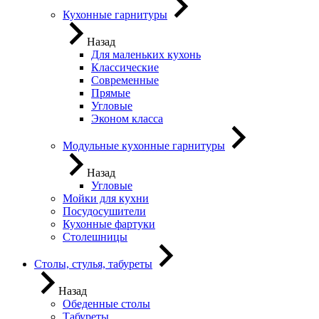
Кухонные гарнитуры
Назад
Для маленьких кухонь
Классические
Современные
Прямые
Угловые
Эконом класса
Модульные кухонные гарнитуры
Назад
Угловые
Мойки для кухни
Посудосушители
Кухонные фартуки
Столешницы
Столы, стулья, табуреты
Назад
Обеденные столы
Табуреты