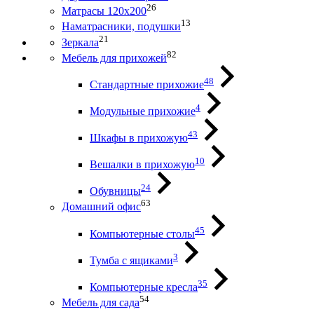
26
Матрасы 120х200
13
Наматрасники, подушки
21
Зеркала
82
Мебель для прихожей
48
Стандартные прихожие
4
Модульные прихожие
43
Шкафы в прихожую
10
Вешалки в прихожую
24
Обувницы
63
Домашний офис
45
Компьютерные столы
3
Тумба с ящиками
35
Компьютерные кресла
54
Мебель для сада