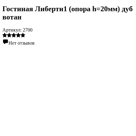
Гостиная Либерти1 (опора h=20мм) дуб
вотан
Артикул:
2700
Нет отзывов