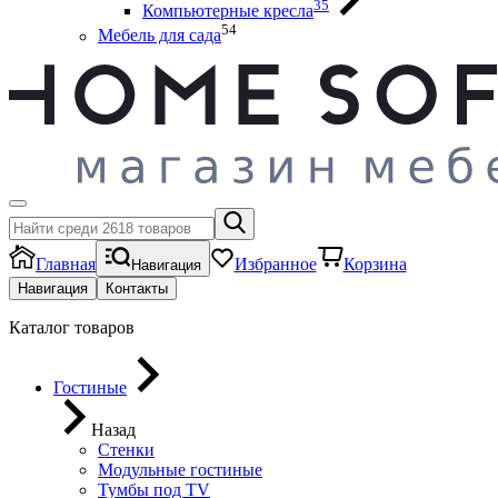
35
Компьютерные кресла
54
Мебель для сада
Главная
Избранное
Корзина
Навигация
Навигация
Контакты
Каталог товаров
Гостиные
Назад
Стенки
Модульные гостиные
Тумбы под ТV