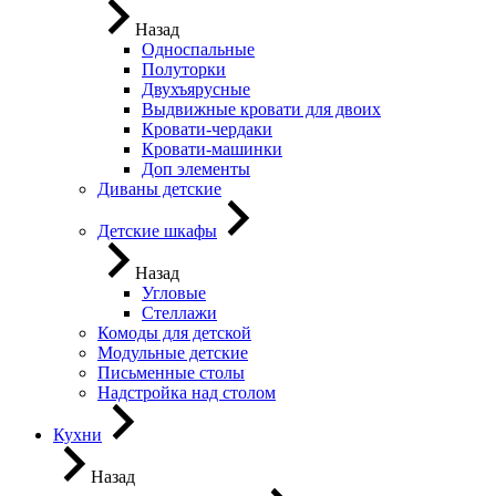
Назад
Односпальные
Полуторки
Двухъярусные
Выдвижные кровати для двоих
Кровати-чердаки
Кровати-машинки
Доп элементы
Диваны детские
Детские шкафы
Назад
Угловые
Стеллажи
Комоды для детской
Модульные детские
Письменные столы
Надстройка над столом
Кухни
Назад