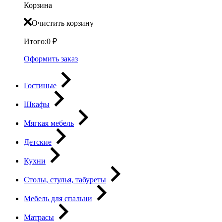
Корзина
Очистить корзину
Итого:
0
₽
Оформить заказ
Гостиные
Шкафы
Мягкая мебель
Детские
Кухни
Столы, стулья, табуреты
Мебель для спальни
Матрасы