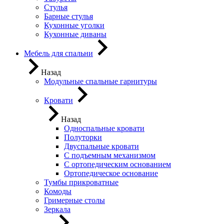
Стулья
Барные стулья
Кухонные уголки
Кухонные диваны
Мебель для спальни
Назад
Модульные спальные гарнитуры
Кровати
Назад
Односпальные кровати
Полуторки
Двуспальные кровати
С подъемным механизмом
С ортопедическим основанием
Ортопедическое основание
Тумбы прикроватные
Комоды
Гримерные столы
Зеркала