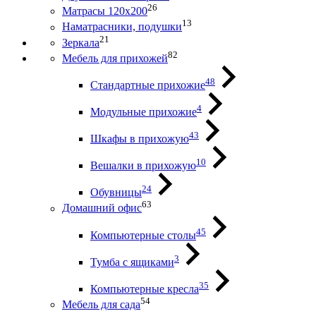
26
Матрасы 120х200
13
Наматрасники, подушки
21
Зеркала
82
Мебель для прихожей
48
Стандартные прихожие
4
Модульные прихожие
43
Шкафы в прихожую
10
Вешалки в прихожую
24
Обувницы
63
Домашний офис
45
Компьютерные столы
3
Тумба с ящиками
35
Компьютерные кресла
54
Мебель для сада