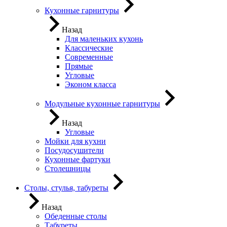
Кухонные гарнитуры
Назад
Для маленьких кухонь
Классические
Современные
Прямые
Угловые
Эконом класса
Модульные кухонные гарнитуры
Назад
Угловые
Мойки для кухни
Посудосушители
Кухонные фартуки
Столешницы
Столы, стулья, табуреты
Назад
Обеденные столы
Табуреты