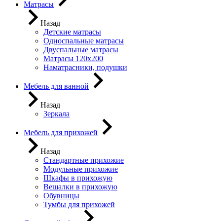
Матрасы
Назад
Детские матрасы
Односпальные матрасы
Двуспальные матрасы
Матрасы 120х200
Наматрасники, подушки
Мебель для ванной
Назад
Зеркала
Мебель для прихожей
Назад
Стандартные прихожие
Модульные прихожие
Шкафы в прихожую
Вешалки в прихожую
Обувницы
Тумбы для прихожей