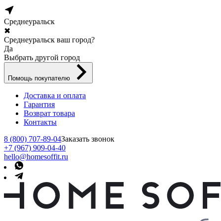
Среднеуральск
✖
Среднеуральск ваш город?
Да
Выбрать другой город
Помощь покупателю
Доставка и оплата
Гарантия
Возврат товара
Контакты
8 (800) 707-89-04
Заказать звонок
+7 (967) 909-04-40
hello@homesoffit.ru