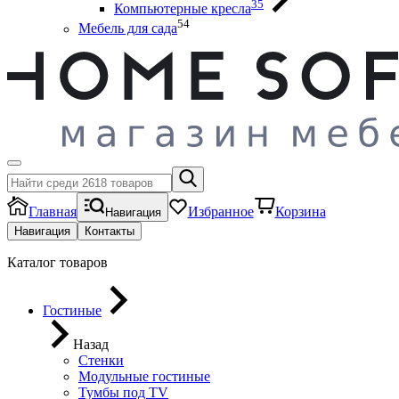
35
Компьютерные кресла
54
Мебель для сада
Главная
Избранное
Корзина
Навигация
Навигация
Контакты
Каталог товаров
Гостиные
Назад
Стенки
Модульные гостиные
Тумбы под ТV