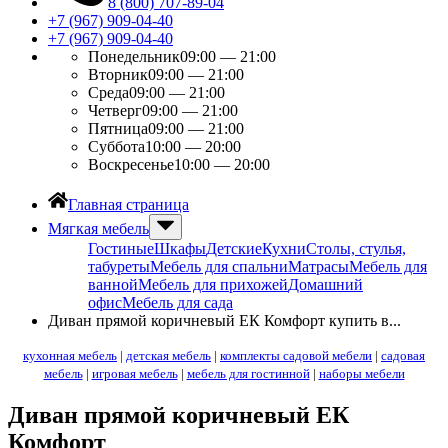
8 (800) 707-89-04
+7 (967) 909-04-40
+7 (967) 909-04-40
Понедельник
09:00 — 21:00
Вторник
09:00 — 21:00
Среда
09:00 — 21:00
Четверг
09:00 — 21:00
Пятница
09:00 — 21:00
Суббота
10:00 — 20:00
Воскресенье
10:00 — 20:00
Главная страница
Мягкая мебель
Гостиные
Шкафы
Детские
Кухни
Столы, стулья,
табуреты
Мебель для спальни
Матрасы
Мебель для
ванной
Мебель для прихожей
Домашний
офис
Мебель для сада
Диван прямой коричневый ЕК Комфорт купить в...
кухонная мебель
|
детская мебель
|
комплекты садовой мебели
|
садовая
мебель
|
игровая мебель
|
мебель для гостинной
|
наборы мебели
Диван прямой коричневый ЕК
Комфорт