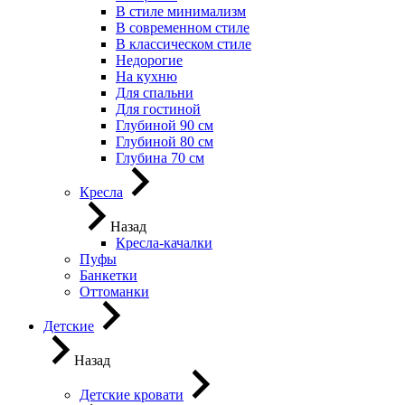
В стиле минимализм
В современном стиле
В классическом стиле
Недорогие
На кухню
Для спальни
Для гостиной
Глубиной 90 см
Глубиной 80 см
Глубина 70 см
Кресла
Назад
Кресла-качалки
Пуфы
Банкетки
Оттоманки
Детские
Назад
Детские кровати