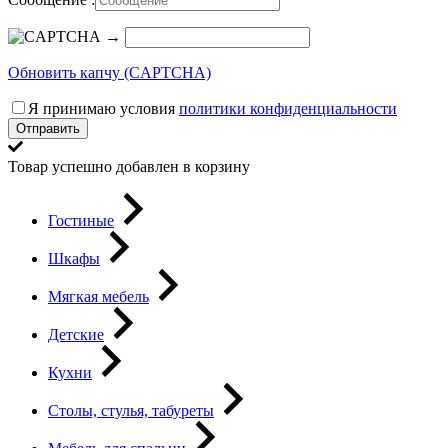
→
Обновить капчу (CAPTCHA)
Я принимаю условия
политики конфиденциальности
Отправить
Товар успешно добавлен в корзину
Гостиные
Шкафы
Мягкая мебель
Детские
Кухни
Столы, стулья, табуреты