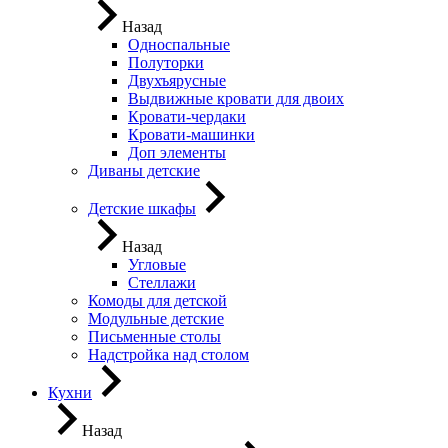
Назад
Односпальные
Полуторки
Двухъярусные
Выдвижные кровати для двоих
Кровати-чердаки
Кровати-машинки
Доп элементы
Диваны детские
Детские шкафы
Назад
Угловые
Стеллажи
Комоды для детской
Модульные детские
Письменные столы
Надстройка над столом
Кухни
Назад