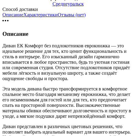
Среднеуральск
Способ доставки
Описание
Характеристики
Отзывы (нет)
Описание
Диван ЕК Комфорт без подлокотников еврокнижка — это
идеальное решение для тех, кто ценит функциональность и
стиль в интерьере. Его изысканный дизайн гармонично
вписывается в любое пространство, будь то уютная гостиная
или современная студия. Отсутствие подлокотников придаёт
мебели лёгкость и визуальную широту, а также создаёт
ощущение свободы и простора.
Эта модель дивана быстро трансформируется в комфортное
спальное место благодаря механизму еврокнижка, что делает
его незаменимым для гостей или для тех, кто предпочитает
спать на просторной поверхности. Высококачественные
материалы обивки обеспечивают долговечность и простоту в
уходе, а мягкие подушки дарят непревзойдённый комфорт.
Диван представлен в различных цветовых решениях, что
позволяет выбрать идеальный вариант для вашего интерьера.