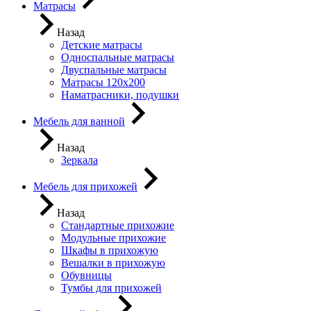
Матрасы
Назад
Детские матрасы
Односпальные матрасы
Двуспальные матрасы
Матрасы 120х200
Наматрасники, подушки
Мебель для ванной
Назад
Зеркала
Мебель для прихожей
Назад
Стандартные прихожие
Модульные прихожие
Шкафы в прихожую
Вешалки в прихожую
Обувницы
Тумбы для прихожей