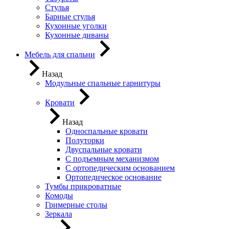
Стулья
Барные стулья
Кухонные уголки
Кухонные диваны
Мебель для спальни
Назад
Модульные спальные гарнитуры
Кровати
Назад
Односпальные кровати
Полуторки
Двуспальные кровати
С подъемным механизмом
С ортопедическим основанием
Ортопедическое основание
Тумбы прикроватные
Комоды
Гримерные столы
Зеркала