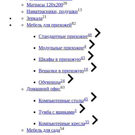
26
Матрасы 120х200
13
Наматрасники, подушки
21
Зеркала
82
Мебель для прихожей
48
Стандартные прихожие
4
Модульные прихожие
43
Шкафы в прихожую
10
Вешалки в прихожую
24
Обувницы
63
Домашний офис
45
Компьютерные столы
3
Тумба с ящиками
35
Компьютерные кресла
54
Мебель для сада