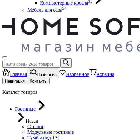
35
Компьютерные кресла
54
Мебель для сада
Главная
Избранное
Корзина
Навигация
Навигация
Контакты
Каталог товаров
Гостиные
Назад
Стенки
Модульные гостиные
Тумбы под ТV