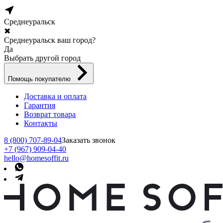
Среднеуральск
✖
Среднеуральск ваш город?
Да
Выбрать другой город
Помощь покупателю
Доставка и оплата
Гарантия
Возврат товара
Контакты
8 (800) 707-89-04
Заказать звонок
+7 (967) 909-04-40
hello@homesoffit.ru