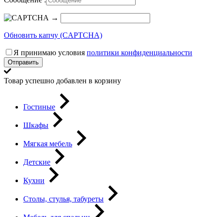
→
Обновить капчу (CAPTCHA)
Я принимаю условия
политики конфиденциальности
Отправить
Товар успешно добавлен в корзину
Гостиные
Шкафы
Мягкая мебель
Детские
Кухни
Столы, стулья, табуреты