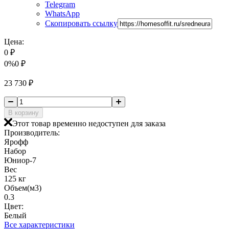
Telegram
WhatsApp
Скопировать ссылку
Цена:
0
₽
0%
0
₽
23 730
₽
В корзину
Этот товар временно недоступен для заказа
Производитель:
Ярофф
Набор
Юниор-7
Вес
125 кг
Объем(м3)
0.3
Цвет:
Белый
Все характеристики