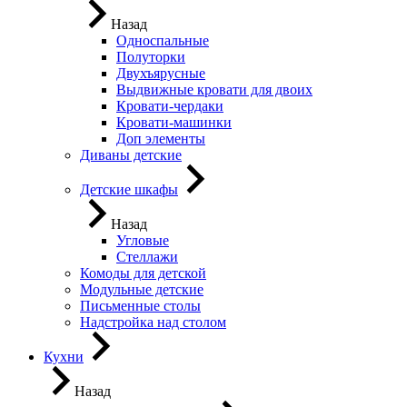
Назад
Односпальные
Полуторки
Двухъярусные
Выдвижные кровати для двоих
Кровати-чердаки
Кровати-машинки
Доп элементы
Диваны детские
Детские шкафы
Назад
Угловые
Стеллажи
Комоды для детской
Модульные детские
Письменные столы
Надстройка над столом
Кухни
Назад