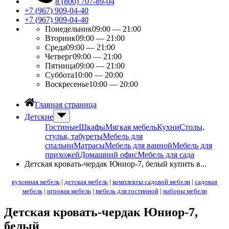
8 (800) 707-89-04
+7 (967) 909-04-40
+7 (967) 909-04-40
Понедельник
09:00 — 21:00
Вторник
09:00 — 21:00
Среда
09:00 — 21:00
Четверг
09:00 — 21:00
Пятница
09:00 — 21:00
Суббота
10:00 — 20:00
Воскресенье
10:00 — 20:00
Главная страница
Детские
Гостиные
Шкафы
Мягкая мебель
Кухни
Столы,
стулья, табуреты
Мебель для
спальни
Матрасы
Мебель для ванной
Мебель для
прихожей
Домашний офис
Мебель для сада
Детская кровать-чердак Юниор-7, белый купить в...
кухонная мебель
|
детская мебель
|
комплекты садовой мебели
|
садовая
мебель
|
игровая мебель
|
мебель для гостинной
|
наборы мебели
Детская кровать-чердак Юниор-7,
белый