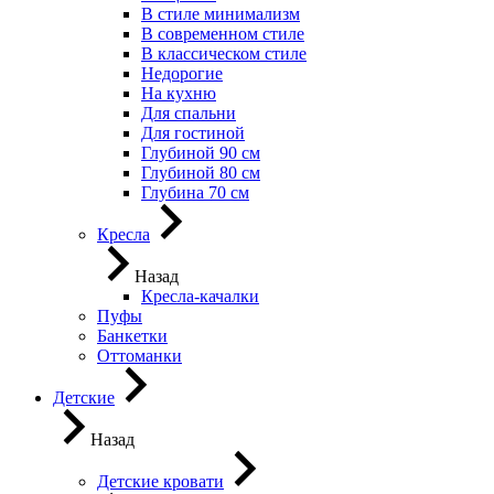
В стиле минимализм
В современном стиле
В классическом стиле
Недорогие
На кухню
Для спальни
Для гостиной
Глубиной 90 см
Глубиной 80 см
Глубина 70 см
Кресла
Назад
Кресла-качалки
Пуфы
Банкетки
Оттоманки
Детские
Назад
Детские кровати