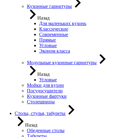
Кухонные гарнитуры
Назад
Для маленьких кухонь
Классические
Современные
Прямые
Угловые
Эконом класса
Модульные кухонные гарнитуры
Назад
Угловые
Мойки для кухни
Посудосушители
Кухонные фартуки
Столешницы
Столы, стулья, табуреты
Назад
Обеденные столы
Табуреты