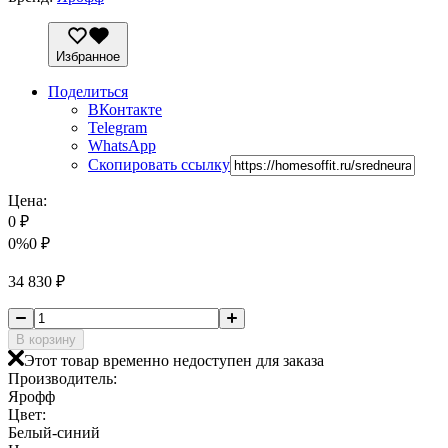
Избранное
Поделиться
ВКонтакте
Telegram
WhatsApp
Скопировать ссылку
Цена:
0
₽
0%
0
₽
34 830
₽
В корзину
Этот товар временно недоступен для заказа
Производитель:
Ярофф
Цвет:
Белый-синий