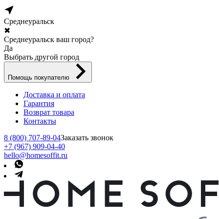
Среднеуральск
✖
Среднеуральск ваш город?
Да
Выбрать другой город
Помощь покупателю
Доставка и оплата
Гарантия
Возврат товара
Контакты
8 (800) 707-89-04
Заказать звонок
+7 (967) 909-04-40
hello@homesoffit.ru