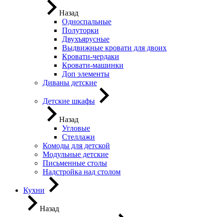
Назад
Односпальные
Полуторки
Двухъярусные
Выдвижные кровати для двоих
Кровати-чердаки
Кровати-машинки
Доп элементы
Диваны детские
Детские шкафы
Назад
Угловые
Стеллажи
Комоды для детской
Модульные детские
Письменные столы
Надстройка над столом
Кухни
Назад