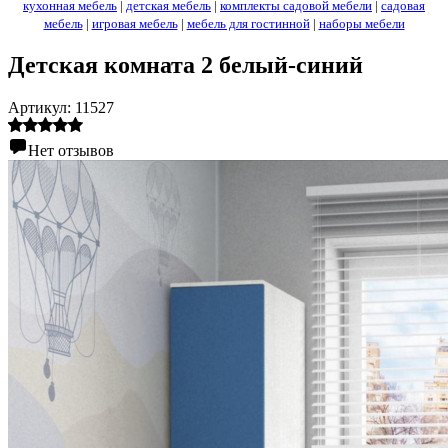
кухонная мебель
|
детская мебель
|
комплекты садовой мебели
|
садовая
мебель
|
игровая мебель
|
мебель для гостинной
|
наборы мебели
Детская комната 2 белый-синий
Артикул:
11527
Нет отзывов