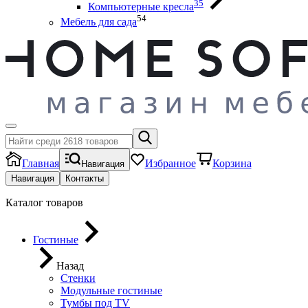
35
Компьютерные кресла
54
Мебель для сада
Главная
Избранное
Корзина
Навигация
Навигация
Контакты
Каталог товаров
Гостиные
Назад
Стенки
Модульные гостиные
Тумбы под ТV