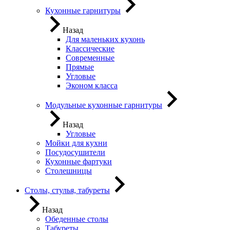
Кухонные гарнитуры
Назад
Для маленьких кухонь
Классические
Современные
Прямые
Угловые
Эконом класса
Модульные кухонные гарнитуры
Назад
Угловые
Мойки для кухни
Посудосушители
Кухонные фартуки
Столешницы
Столы, стулья, табуреты
Назад
Обеденные столы
Табуреты