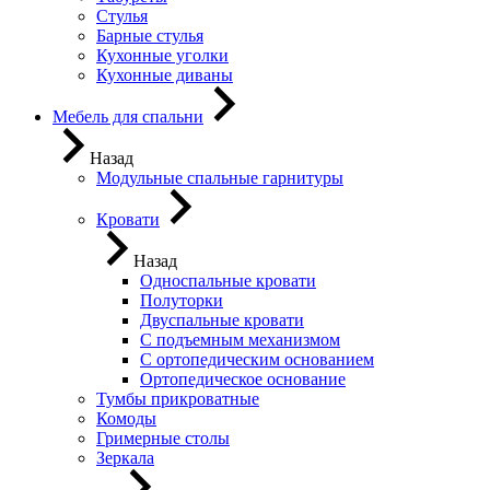
Стулья
Барные стулья
Кухонные уголки
Кухонные диваны
Мебель для спальни
Назад
Модульные спальные гарнитуры
Кровати
Назад
Односпальные кровати
Полуторки
Двуспальные кровати
С подъемным механизмом
С ортопедическим основанием
Ортопедическое основание
Тумбы прикроватные
Комоды
Гримерные столы
Зеркала