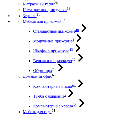
26
Матрасы 120х200
13
Наматрасники, подушки
21
Зеркала
82
Мебель для прихожей
48
Стандартные прихожие
4
Модульные прихожие
43
Шкафы в прихожую
10
Вешалки в прихожую
24
Обувницы
63
Домашний офис
45
Компьютерные столы
3
Тумба с ящиками
35
Компьютерные кресла
54
Мебель для сада