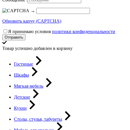
→
Обновить капчу (CAPTCHA)
Я принимаю условия
политики конфиденциальности
Отправить
Товар успешно добавлен в корзину
Гостиные
Шкафы
Мягкая мебель
Детские
Кухни
Столы, стулья, табуреты