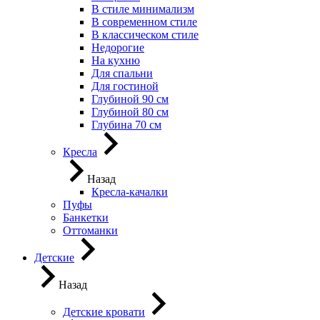
В стиле минимализм
В современном стиле
В классическом стиле
Недорогие
На кухню
Для спальни
Для гостиной
Глубиной 90 см
Глубиной 80 см
Глубина 70 см
Кресла
Назад
Кресла-качалки
Пуфы
Банкетки
Оттоманки
Детские
Назад
Детские кровати