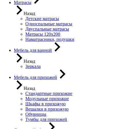
Матрасы
Назад
Детские матрасы
Односпальные матрасы
Двуспальные матрасы
Матрасы 120х200
Наматрасники, подушки
Мебель для ванной
Назад
Зеркала
Мебель для прихожей
Назад
Стандартные прихожие
Модульные прихожие
Шкафы в прихожую
Вешалки в прихожую
Обувницы
Тумбы для прихожей