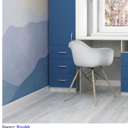
Бренд:
Ярофф