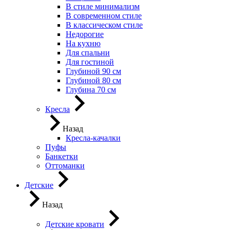
В стиле минимализм
В современном стиле
В классическом стиле
Недорогие
На кухню
Для спальни
Для гостиной
Глубиной 90 см
Глубиной 80 см
Глубина 70 см
Кресла
Назад
Кресла-качалки
Пуфы
Банкетки
Оттоманки
Детские
Назад
Детские кровати