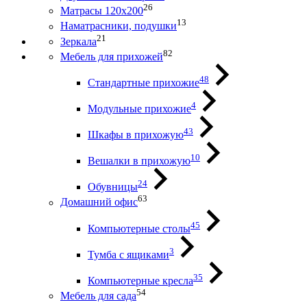
26
Матрасы 120х200
13
Наматрасники, подушки
21
Зеркала
82
Мебель для прихожей
48
Стандартные прихожие
4
Модульные прихожие
43
Шкафы в прихожую
10
Вешалки в прихожую
24
Обувницы
63
Домашний офис
45
Компьютерные столы
3
Тумба с ящиками
35
Компьютерные кресла
54
Мебель для сада