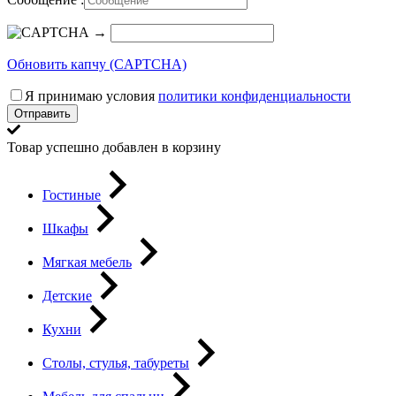
→
Обновить капчу (CAPTCHA)
Я принимаю условия
политики конфиденциальности
Отправить
Товар успешно добавлен в корзину
Гостиные
Шкафы
Мягкая мебель
Детские
Кухни
Столы, стулья, табуреты