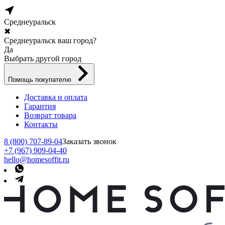
Среднеуральск
✖
Среднеуральск ваш город?
Да
Выбрать другой город
Помощь покупателю
Доставка и оплата
Гарантия
Возврат товара
Контакты
8 (800) 707-89-04
Заказать звонок
+7 (967) 909-04-40
hello@homesoffit.ru