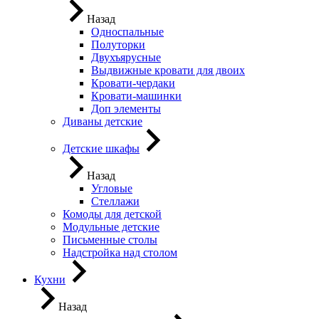
Назад
Односпальные
Полуторки
Двухъярусные
Выдвижные кровати для двоих
Кровати-чердаки
Кровати-машинки
Доп элементы
Диваны детские
Детские шкафы
Назад
Угловые
Стеллажи
Комоды для детской
Модульные детские
Письменные столы
Надстройка над столом
Кухни
Назад