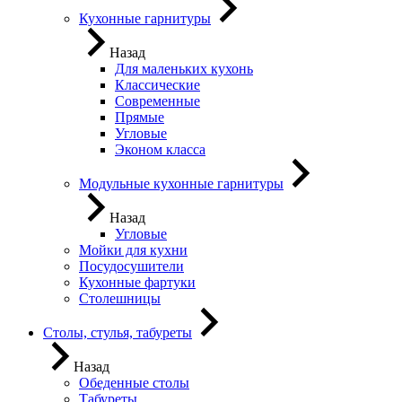
Кухонные гарнитуры
Назад
Для маленьких кухонь
Классические
Современные
Прямые
Угловые
Эконом класса
Модульные кухонные гарнитуры
Назад
Угловые
Мойки для кухни
Посудосушители
Кухонные фартуки
Столешницы
Столы, стулья, табуреты
Назад
Обеденные столы
Табуреты