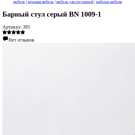
мебель
|
игровая мебель
|
мебель для гостинной
|
наборы мебели
Барный стул серый BN 1009-1
Артикул:
395
Нет отзывов