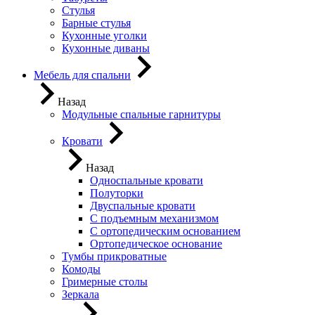
Стулья
Барные стулья
Кухонные уголки
Кухонные диваны
Мебель для спальни
Назад
Модульные спальные гарнитуры
Кровати
Назад
Односпальные кровати
Полуторки
Двуспальные кровати
С подъемным механизмом
С ортопедическим основанием
Ортопедическое основание
Тумбы прикроватные
Комоды
Гримерные столы
Зеркала