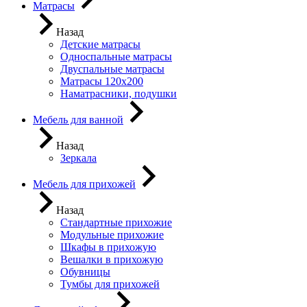
Матрасы
Назад
Детские матрасы
Односпальные матрасы
Двуспальные матрасы
Матрасы 120х200
Наматрасники, подушки
Мебель для ванной
Назад
Зеркала
Мебель для прихожей
Назад
Стандартные прихожие
Модульные прихожие
Шкафы в прихожую
Вешалки в прихожую
Обувницы
Тумбы для прихожей