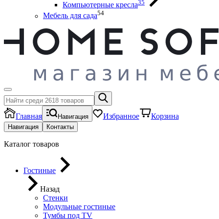
35
Компьютерные кресла
54
Мебель для сада
Главная
Избранное
Корзина
Навигация
Навигация
Контакты
Каталог товаров
Гостиные
Назад
Стенки
Модульные гостиные
Тумбы под ТV