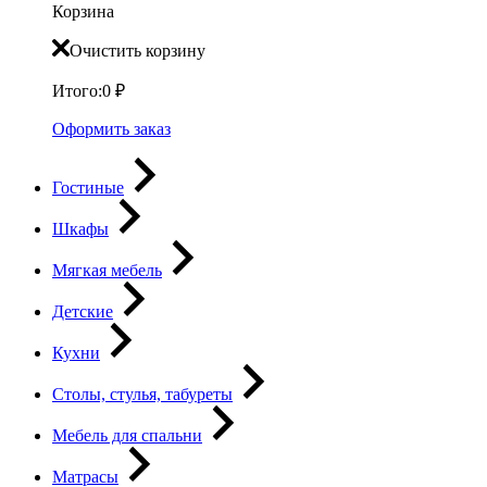
Корзина
Очистить корзину
Итого:
0
₽
Оформить заказ
Гостиные
Шкафы
Мягкая мебель
Детские
Кухни
Столы, стулья, табуреты
Мебель для спальни
Матрасы