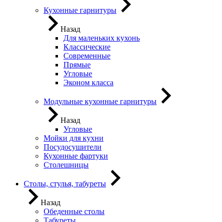
Кухонные гарнитуры
Назад
Для маленьких кухонь
Классические
Современные
Прямые
Угловые
Эконом класса
Модульные кухонные гарнитуры
Назад
Угловые
Мойки для кухни
Посудосушители
Кухонные фартуки
Столешницы
Столы, стулья, табуреты
Назад
Обеденные столы
Табуреты