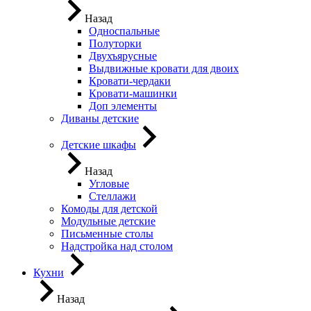
Назад
Односпальные
Полуторки
Двухъярусные
Выдвижные кровати для двоих
Кровати-чердаки
Кровати-машинки
Доп элементы
Диваны детские
Детские шкафы
Назад
Угловые
Стеллажи
Комоды для детской
Модульные детские
Письменные столы
Надстройка над столом
Кухни
Назад