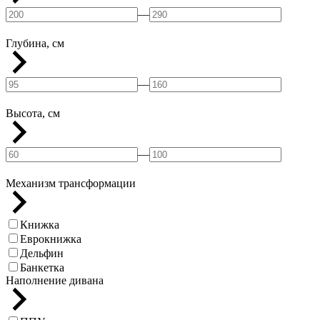
—
Глубина, см
—
Высота, см
—
Механизм трансформации
Книжка
Еврокнижка
Дельфин
Банкетка
Наполнение дивана