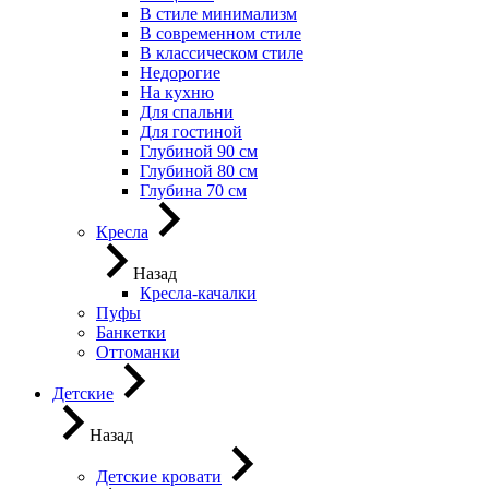
В стиле минимализм
В современном стиле
В классическом стиле
Недорогие
На кухню
Для спальни
Для гостиной
Глубиной 90 см
Глубиной 80 см
Глубина 70 см
Кресла
Назад
Кресла-качалки
Пуфы
Банкетки
Оттоманки
Детские
Назад
Детские кровати