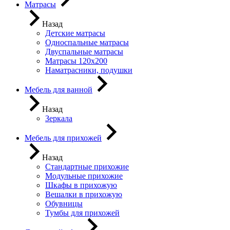
Матрасы
Назад
Детские матрасы
Односпальные матрасы
Двуспальные матрасы
Матрасы 120х200
Наматрасники, подушки
Мебель для ванной
Назад
Зеркала
Мебель для прихожей
Назад
Стандартные прихожие
Модульные прихожие
Шкафы в прихожую
Вешалки в прихожую
Обувницы
Тумбы для прихожей