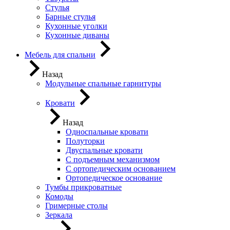
Стулья
Барные стулья
Кухонные уголки
Кухонные диваны
Мебель для спальни
Назад
Модульные спальные гарнитуры
Кровати
Назад
Односпальные кровати
Полуторки
Двуспальные кровати
С подъемным механизмом
С ортопедическим основанием
Ортопедическое основание
Тумбы прикроватные
Комоды
Гримерные столы
Зеркала