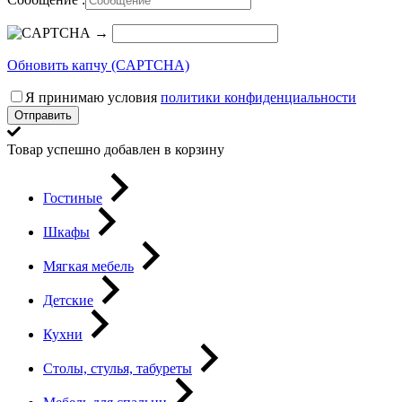
→
Обновить капчу (CAPTCHA)
Я принимаю условия
политики конфиденциальности
Отправить
Товар успешно добавлен в корзину
Гостиные
Шкафы
Мягкая мебель
Детские
Кухни
Столы, стулья, табуреты