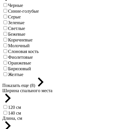
Черные
Синие-голубые
Серые
Зеленые
Светлые
Бежевые
Коричневые
Молочный
Слоновая кость
Фиолетовые
Оранжевые
Бирюзовый
Желтые
Показать еще (8)
Ширина спального места
120 см
140 см
Длина, см