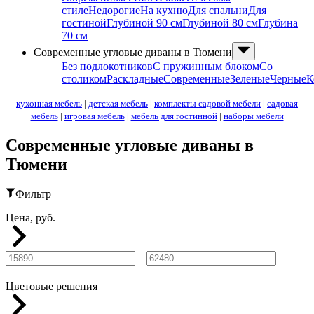
стиле
Недорогие
На кухню
Для спальни
Для
гостиной
Глубиной 90 см
Глубиной 80 см
Глубина
70 см
Современные угловые диваны в Тюмени
Без подлокотников
С пружинным блоком
Со
столиком
Раскладные
Современные
Зеленые
Черные
К
кухонная мебель
|
детская мебель
|
комплекты садовой мебели
|
садовая
мебель
|
игровая мебель
|
мебель для гостинной
|
наборы мебели
Современные угловые диваны в
Тюмени
Фильтр
Цена, руб.
—
Цветовые решения