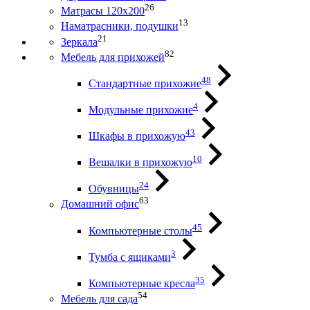
26
Матрасы 120х200
13
Наматрасники, подушки
21
Зеркала
82
Мебель для прихожей
48
Стандартные прихожие
4
Модульные прихожие
43
Шкафы в прихожую
10
Вешалки в прихожую
24
Обувницы
63
Домашний офис
45
Компьютерные столы
3
Тумба с ящиками
35
Компьютерные кресла
54
Мебель для сада