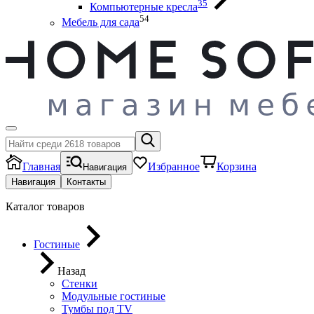
35
Компьютерные кресла
54
Мебель для сада
Главная
Избранное
Корзина
Навигация
Навигация
Контакты
Каталог товаров
Гостиные
Назад
Стенки
Модульные гостиные
Тумбы под ТV