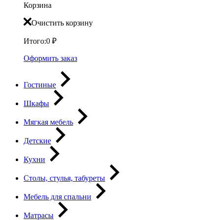
Корзина
Очистить корзину
Итого:
0
₽
Оформить заказ
Гостиные
Шкафы
Мягкая мебель
Детские
Кухни
Столы, стулья, табуреты
Мебель для спальни
Матрасы