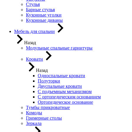
Стулья
Барные стулья
Кухонные уголки
Кухонные диваны
Мебель для спальни
Назад
Модульные спальные гарнитуры
Кровати
Назад
Односпальные кровати
Полуторки
Двуспальные кровати
С подъемным механизмом
С ортопедическим основанием
Ортопедическое основание
Тумбы прикроватные
Комоды
Гримерные столы
Зеркала