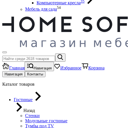
35
Компьютерные кресла
54
Мебель для сада
Главная
Избранное
Корзина
Навигация
Навигация
Контакты
Каталог товаров
Гостиные
Назад
Стенки
Модульные гостиные
Тумбы под ТV