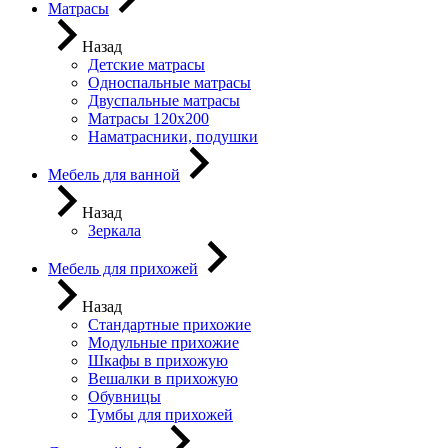
Матрасы
Назад
Детские матрасы
Односпальные матрасы
Двуспальные матрасы
Матрасы 120х200
Наматрасники, подушки
Мебель для ванной
Назад
Зеркала
Мебель для прихожей
Назад
Стандартные прихожие
Модульные прихожие
Шкафы в прихожую
Вешалки в прихожую
Обувницы
Тумбы для прихожей