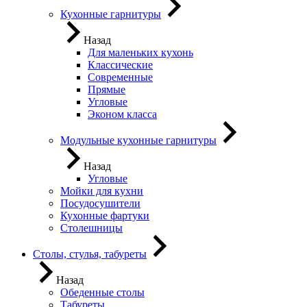
Кухонные гарнитуры
Назад
Для маленьких кухонь
Классические
Современные
Прямые
Угловые
Эконом класса
Модульные кухонные гарнитуры
Назад
Угловые
Мойки для кухни
Посудосушители
Кухонные фартуки
Столешницы
Столы, стулья, табуреты
Назад
Обеденные столы
Табуреты