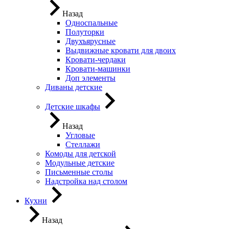
Назад
Односпальные
Полуторки
Двухъярусные
Выдвижные кровати для двоих
Кровати-чердаки
Кровати-машинки
Доп элементы
Диваны детские
Детские шкафы
Назад
Угловые
Стеллажи
Комоды для детской
Модульные детские
Письменные столы
Надстройка над столом
Кухни
Назад