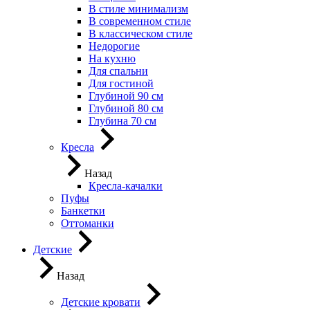
В стиле минимализм
В современном стиле
В классическом стиле
Недорогие
На кухню
Для спальни
Для гостиной
Глубиной 90 см
Глубиной 80 см
Глубина 70 см
Кресла
Назад
Кресла-качалки
Пуфы
Банкетки
Оттоманки
Детские
Назад
Детские кровати