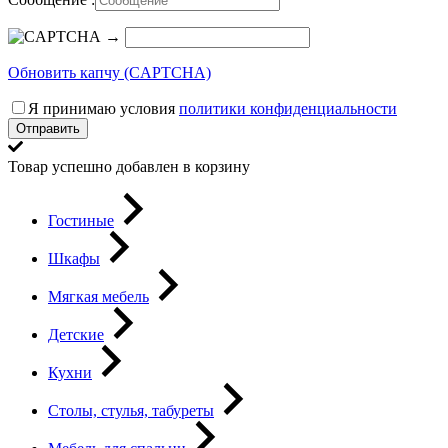
→
Обновить капчу (CAPTCHA)
Я принимаю условия
политики конфиденциальности
Отправить
Товар успешно добавлен в корзину
Гостиные
Шкафы
Мягкая мебель
Детские
Кухни
Столы, стулья, табуреты