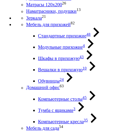
26
Матрасы 120х200
13
Наматрасники, подушки
21
Зеркала
82
Мебель для прихожей
48
Стандартные прихожие
4
Модульные прихожие
43
Шкафы в прихожую
10
Вешалки в прихожую
24
Обувницы
63
Домашний офис
45
Компьютерные столы
3
Тумба с ящиками
35
Компьютерные кресла
54
Мебель для сада