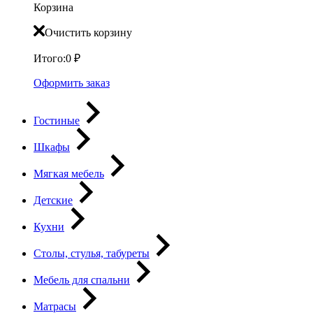
Корзина
Очистить корзину
Итого:
0
₽
Оформить заказ
Гостиные
Шкафы
Мягкая мебель
Детские
Кухни
Столы, стулья, табуреты
Мебель для спальни
Матрасы