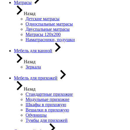
Матрасы
Назад
Детские матрасы
Односпальные матрасы
Двуспальные матрасы
Матрасы 120х200
Наматрасники, подушки
Мебель для ванной
Назад
Зеркала
Мебель для прихожей
Назад
Стандартные прихожие
Модульные прихожие
Шкафы в прихожую
Вешалки в прихожую
Обувницы
Тумбы для прихожей