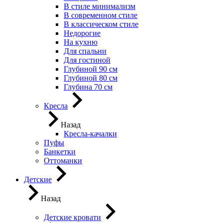
В стиле минимализм
В современном стиле
В классическом стиле
Недорогие
На кухню
Для спальни
Для гостиной
Глубиной 90 см
Глубиной 80 см
Глубина 70 см
Кресла
Назад
Кресла-качалки
Пуфы
Банкетки
Оттоманки
Детские
Назад
Детские кровати