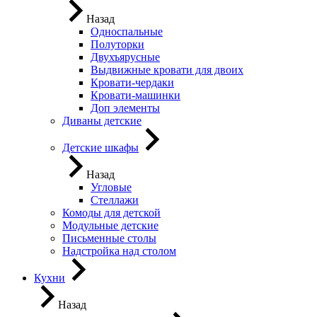
Назад
Односпальные
Полуторки
Двухъярусные
Выдвижные кровати для двоих
Кровати-чердаки
Кровати-машинки
Доп элементы
Диваны детские
Детские шкафы
Назад
Угловые
Стеллажи
Комоды для детской
Модульные детские
Письменные столы
Надстройка над столом
Кухни
Назад