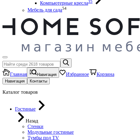
35
Компьютерные кресла
54
Мебель для сада
Главная
Избранное
Корзина
Навигация
Навигация
Контакты
Каталог товаров
Гостиные
Назад
Стенки
Модульные гостиные
Тумбы под ТV