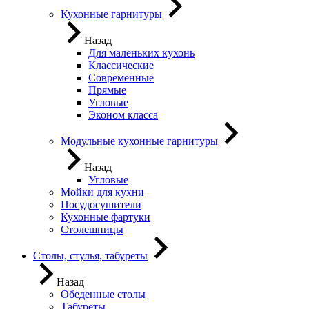
Кухонные гарнитуры
Назад
Для маленьких кухонь
Классические
Современные
Прямые
Угловые
Эконом класса
Модульные кухонные гарнитуры
Назад
Угловые
Мойки для кухни
Посудосушители
Кухонные фартуки
Столешницы
Столы, стулья, табуреты
Назад
Обеденные столы
Табуреты