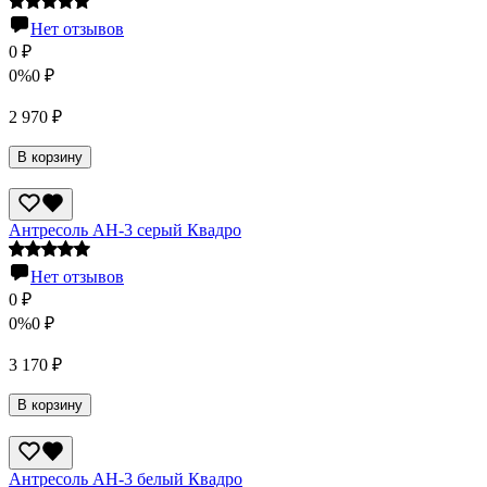
Нет отзывов
0
₽
0%
0
₽
2 970
₽
В корзину
Антресоль АН-3 серый Квадро
Нет отзывов
0
₽
0%
0
₽
3 170
₽
В корзину
Антресоль АН-3 белый Квадро