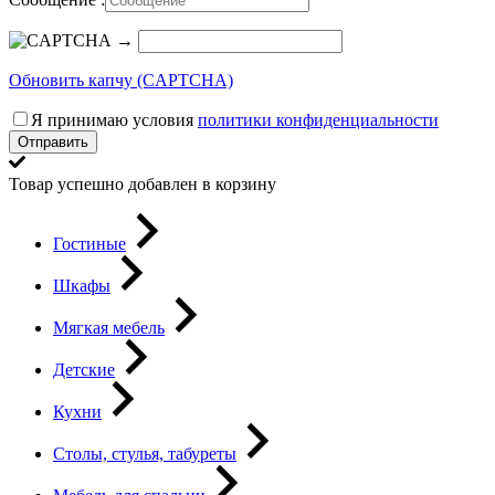
→
Обновить капчу (CAPTCHA)
Я принимаю условия
политики конфиденциальности
Отправить
Товар успешно добавлен в корзину
Гостиные
Шкафы
Мягкая мебель
Детские
Кухни
Столы, стулья, табуреты