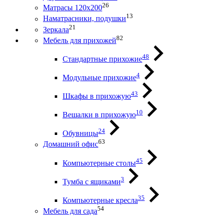
26
Матрасы 120х200
13
Наматрасники, подушки
21
Зеркала
82
Мебель для прихожей
48
Стандартные прихожие
4
Модульные прихожие
43
Шкафы в прихожую
10
Вешалки в прихожую
24
Обувницы
63
Домашний офис
45
Компьютерные столы
3
Тумба с ящиками
35
Компьютерные кресла
54
Мебель для сада