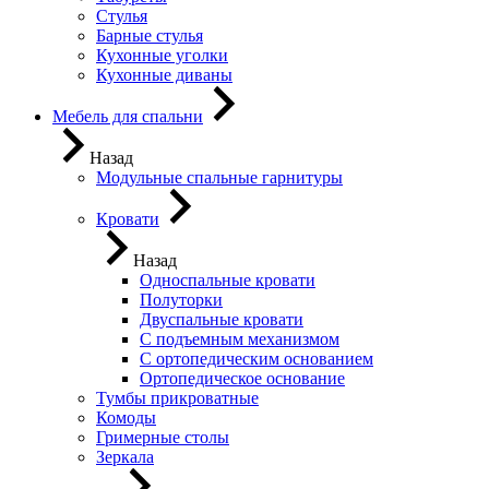
Стулья
Барные стулья
Кухонные уголки
Кухонные диваны
Мебель для спальни
Назад
Модульные спальные гарнитуры
Кровати
Назад
Односпальные кровати
Полуторки
Двуспальные кровати
С подъемным механизмом
С ортопедическим основанием
Ортопедическое основание
Тумбы прикроватные
Комоды
Гримерные столы
Зеркала