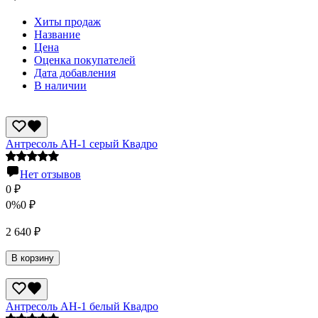
Хиты продаж
Название
Цена
Оценка покупателей
Дата добавления
В наличии
Антресоль АН-1 серый Квадро
Нет отзывов
0
₽
0%
0
₽
2 640
₽
В корзину
Антресоль АН-1 белый Квадро