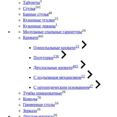
3
Табуреты
161
Стулья
46
Барные стулья
25
Кухонные уголки
1
Кухонные диваны
24
Модульные спальные гарнитуры
441
Кровати
13
Односпальные кровати
138
Полуторки
405
Двуспальные кровати
12
С подъемным механизмом
27
С ортопедическим основанием
26
Тумбы прикроватные
76
Комоды
10
Гримерные столы
16
Зеркала
26
Детские матрасы