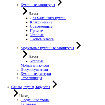
Кухонные гарнитуры
Назад
Для маленьких кухонь
Классические
Современные
Прямые
Угловые
Эконом класса
Модульные кухонные гарнитуры
Назад
Угловые
Мойки для кухни
Посудосушители
Кухонные фартуки
Столешницы
Столы, стулья, табуреты
Назад
Обеденные столы
Табуреты