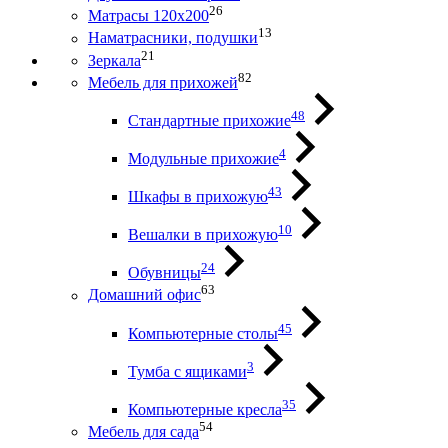
26
Матрасы 120х200
13
Наматрасники, подушки
21
Зеркала
82
Мебель для прихожей
48
Стандартные прихожие
4
Модульные прихожие
43
Шкафы в прихожую
10
Вешалки в прихожую
24
Обувницы
63
Домашний офис
45
Компьютерные столы
3
Тумба с ящиками
35
Компьютерные кресла
54
Мебель для сада