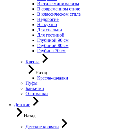
В стиле минимализм
В современном стиле
В классическом стиле
Недорогие
На кухню
Для спальни
Для гостиной
Глубиной 90 см
Глубиной 80 см
Глубина 70 см
Кресла
Назад
Кресла-качалки
Пуфы
Банкетки
Оттоманки
Детские
Назад
Детские кровати