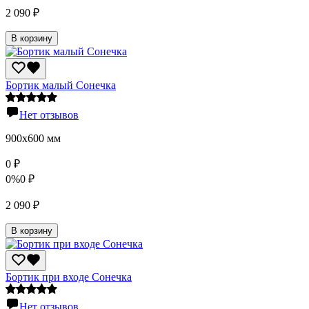
2 090
₽
В корзину
Бортик малый Сонечка
Нет отзывов
900х600 мм
0
₽
0%
0
₽
2 090
₽
В корзину
Бортик при входе Сонечка
Нет отзывов