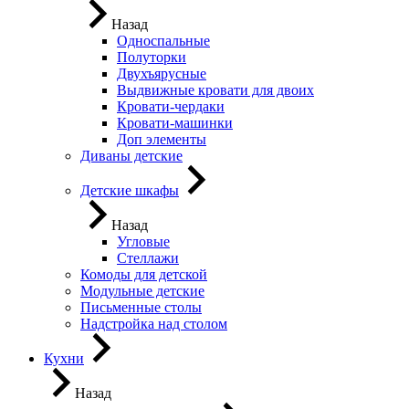
Назад
Односпальные
Полуторки
Двухъярусные
Выдвижные кровати для двоих
Кровати-чердаки
Кровати-машинки
Доп элементы
Диваны детские
Детские шкафы
Назад
Угловые
Стеллажи
Комоды для детской
Модульные детские
Письменные столы
Надстройка над столом
Кухни
Назад