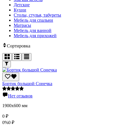
Детские
Кухни
Столы, стулья, табуреты
Мебель для спальни
Матрасы
Мебель для ванной
Мебель для прихожей
Сортировка
Бортик большой Сонечка
Нет отзывов
1900х600 мм
0
₽
0%
0
₽