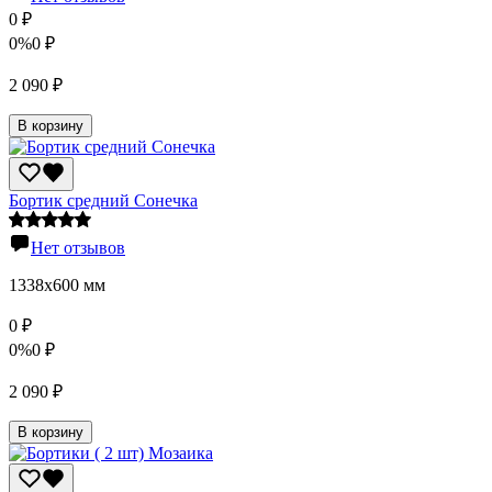
0
₽
0%
0
₽
2 090
₽
В корзину
Бортик средний Сонечка
Нет отзывов
1338х600 мм
0
₽
0%
0
₽
2 090
₽
В корзину