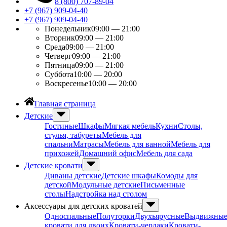
8 (800) 707-89-04
+7 (967) 909-04-40
+7 (967) 909-04-40
Понедельник
09:00 — 21:00
Вторник
09:00 — 21:00
Среда
09:00 — 21:00
Четверг
09:00 — 21:00
Пятница
09:00 — 21:00
Суббота
10:00 — 20:00
Воскресенье
10:00 — 20:00
Главная страница
Детские
Гостиные
Шкафы
Мягкая мебель
Кухни
Столы,
стулья, табуреты
Мебель для
спальни
Матрасы
Мебель для ванной
Мебель для
прихожей
Домашний офис
Мебель для сада
Детские кровати
Диваны детские
Детские шкафы
Комоды для
детской
Модульные детские
Письменные
столы
Надстройка над столом
Аксессуары для детских кроватей
Односпальные
Полуторки
Двухъярусные
Выдвижны
кровати для двоих
Кровати-чердаки
Кровати-