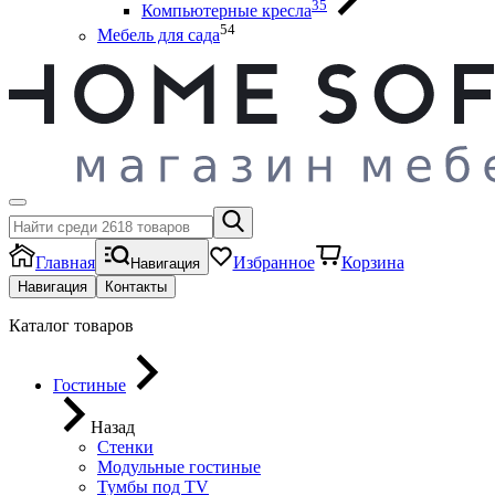
35
Компьютерные кресла
54
Мебель для сада
Главная
Избранное
Корзина
Навигация
Навигация
Контакты
Каталог товаров
Гостиные
Назад
Стенки
Модульные гостиные
Тумбы под ТV