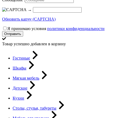
→
Обновить капчу (CAPTCHA)
Я принимаю условия
политики конфиденциальности
Отправить
Товар успешно добавлен в корзину
Гостиные
Шкафы
Мягкая мебель
Детские
Кухни
Столы, стулья, табуреты