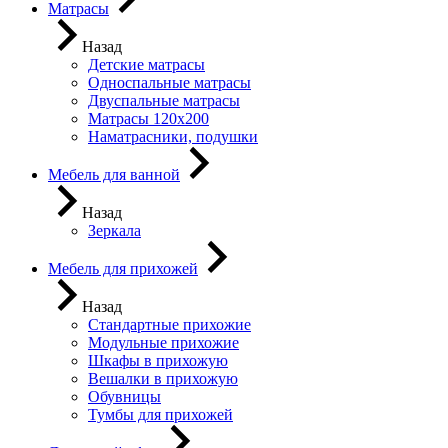
Матрасы
Назад
Детские матрасы
Односпальные матрасы
Двуспальные матрасы
Матрасы 120х200
Наматрасники, подушки
Мебель для ванной
Назад
Зеркала
Мебель для прихожей
Назад
Стандартные прихожие
Модульные прихожие
Шкафы в прихожую
Вешалки в прихожую
Обувницы
Тумбы для прихожей