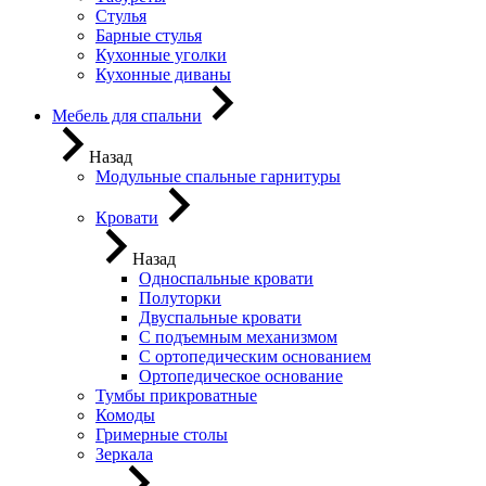
Стулья
Барные стулья
Кухонные уголки
Кухонные диваны
Мебель для спальни
Назад
Модульные спальные гарнитуры
Кровати
Назад
Односпальные кровати
Полуторки
Двуспальные кровати
С подъемным механизмом
С ортопедическим основанием
Ортопедическое основание
Тумбы прикроватные
Комоды
Гримерные столы
Зеркала