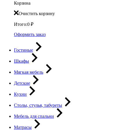
Корзина
Очистить корзину
Итого:
0
₽
Оформить заказ
Гостиные
Шкафы
Мягкая мебель
Детские
Кухни
Столы, стулья, табуреты
Мебель для спальни
Матрасы