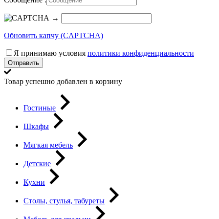
→
Обновить капчу (CAPTCHA)
Я принимаю условия
политики конфиденциальности
Отправить
Товар успешно добавлен в корзину
Гостиные
Шкафы
Мягкая мебель
Детские
Кухни
Столы, стулья, табуреты