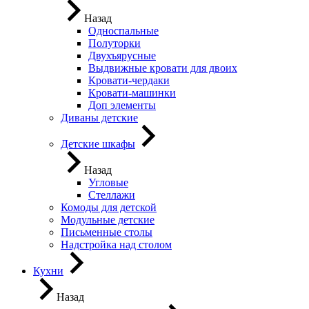
Назад
Односпальные
Полуторки
Двухъярусные
Выдвижные кровати для двоих
Кровати-чердаки
Кровати-машинки
Доп элементы
Диваны детские
Детские шкафы
Назад
Угловые
Стеллажи
Комоды для детской
Модульные детские
Письменные столы
Надстройка над столом
Кухни
Назад