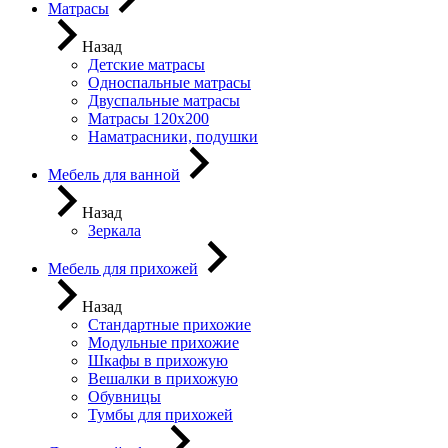
Матрасы
Назад
Детские матрасы
Односпальные матрасы
Двуспальные матрасы
Матрасы 120х200
Наматрасники, подушки
Мебель для ванной
Назад
Зеркала
Мебель для прихожей
Назад
Стандартные прихожие
Модульные прихожие
Шкафы в прихожую
Вешалки в прихожую
Обувницы
Тумбы для прихожей