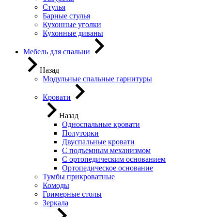
Стулья
Барные стулья
Кухонные уголки
Кухонные диваны
Мебель для спальни
Назад
Модульные спальные гарнитуры
Кровати
Назад
Односпальные кровати
Полуторки
Двуспальные кровати
С подъемным механизмом
С ортопедическим основанием
Ортопедическое основание
Тумбы прикроватные
Комоды
Гримерные столы
Зеркала