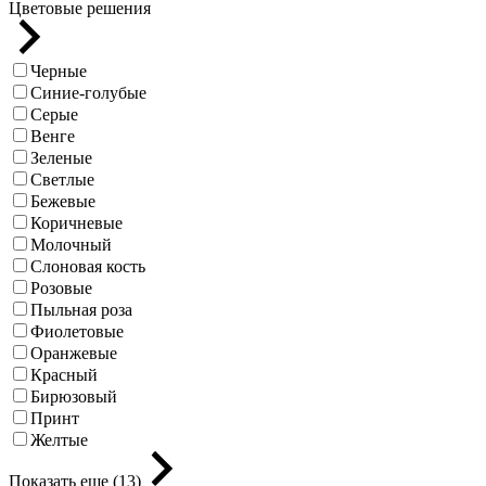
Цветовые решения
Черные
Синие-голубые
Серые
Венге
Зеленые
Светлые
Бежевые
Коричневые
Молочный
Слоновая кость
Розовые
Пыльная роза
Фиолетовые
Оранжевые
Красный
Бирюзовый
Принт
Желтые
Показать еще (13)