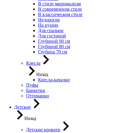
В стиле минимализм
В современном стиле
В классическом стиле
Недорогие
На кухню
Для спальни
Для гостиной
Глубиной 90 см
Глубиной 80 см
Глубина 70 см
Кресла
Назад
Кресла-качалки
Пуфы
Банкетки
Оттоманки
Детские
Назад
Детские кровати