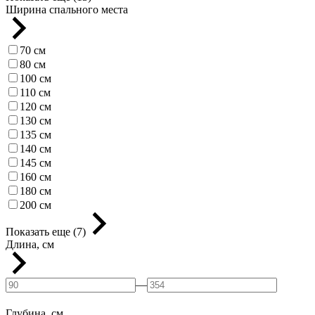
Ширина спального места
70 см
80 см
100 см
110 см
120 см
130 см
135 см
140 см
145 см
160 см
180 см
200 см
Показать еще (7)
Длина, см
—
Глубина, см