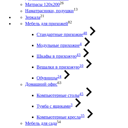
26
Матрасы 120х200
13
Наматрасники, подушки
21
Зеркала
82
Мебель для прихожей
48
Стандартные прихожие
4
Модульные прихожие
43
Шкафы в прихожую
10
Вешалки в прихожую
24
Обувницы
63
Домашний офис
45
Компьютерные столы
3
Тумба с ящиками
35
Компьютерные кресла
54
Мебель для сада