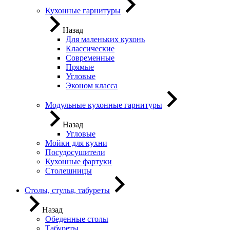
Кухонные гарнитуры
Назад
Для маленьких кухонь
Классические
Современные
Прямые
Угловые
Эконом класса
Модульные кухонные гарнитуры
Назад
Угловые
Мойки для кухни
Посудосушители
Кухонные фартуки
Столешницы
Столы, стулья, табуреты
Назад
Обеденные столы
Табуреты