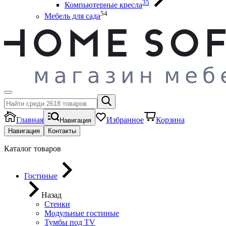
35
Компьютерные кресла
54
Мебель для сада
Главная
Избранное
Корзина
Навигация
Навигация
Контакты
Каталог товаров
Гостиные
Назад
Стенки
Модульные гостиные
Тумбы под ТV