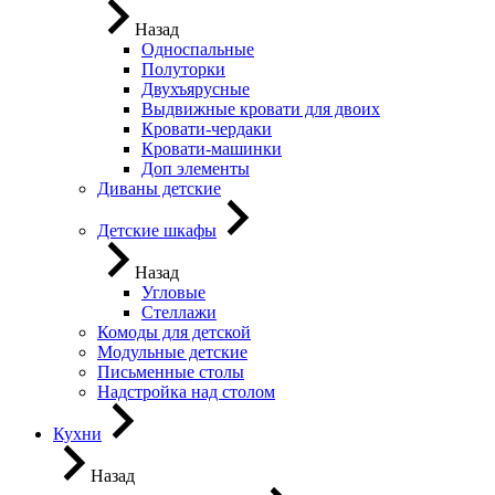
Назад
Односпальные
Полуторки
Двухъярусные
Выдвижные кровати для двоих
Кровати-чердаки
Кровати-машинки
Доп элементы
Диваны детские
Детские шкафы
Назад
Угловые
Стеллажи
Комоды для детской
Модульные детские
Письменные столы
Надстройка над столом
Кухни
Назад