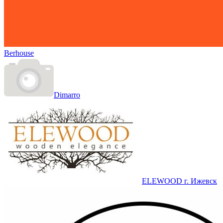
Berhousе
Dimarro
ELEWOOD г. Ижевск