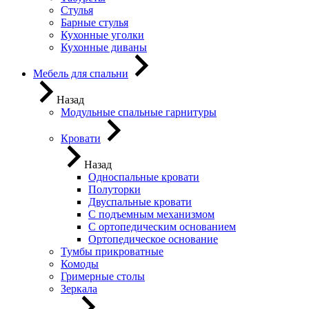
Стулья
Барные стулья
Кухонные уголки
Кухонные диваны
Мебель для спальни
Назад
Модульные спальные гарнитуры
Кровати
Назад
Односпальные кровати
Полуторки
Двуспальные кровати
С подъемным механизмом
С ортопедическим основанием
Ортопедическое основание
Тумбы прикроватные
Комоды
Гримерные столы
Зеркала