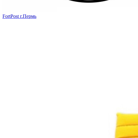
FortPost г.Пермь