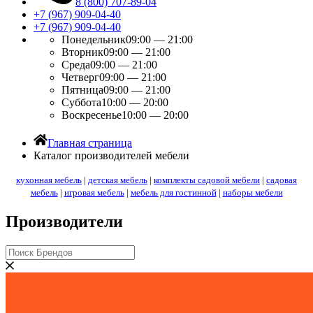
8 (800) 707-89-04
+7 (967) 909-04-40
+7 (967) 909-04-40
Понедельник
09:00 — 21:00
Вторник
09:00 — 21:00
Среда
09:00 — 21:00
Четверг
09:00 — 21:00
Пятница
09:00 — 21:00
Суббота
10:00 — 20:00
Воскресенье
10:00 — 20:00
Главная страница
Каталог производителей мебели
кухонная мебель
|
детская мебель
|
комплекты садовой мебели
|
садовая
мебель
|
игровая мебель
|
мебель для гостинной
|
наборы мебели
Производители