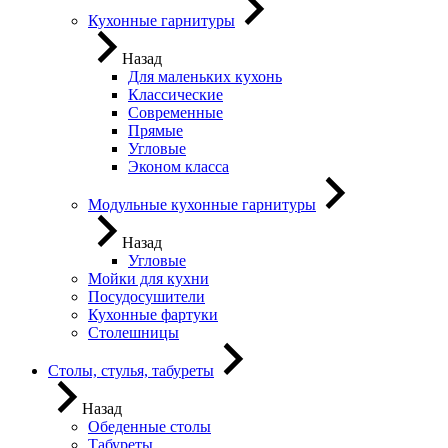
Кухонные гарнитуры
Назад
Для маленьких кухонь
Классические
Современные
Прямые
Угловые
Эконом класса
Модульные кухонные гарнитуры
Назад
Угловые
Мойки для кухни
Посудосушители
Кухонные фартуки
Столешницы
Столы, стулья, табуреты
Назад
Обеденные столы
Табуреты