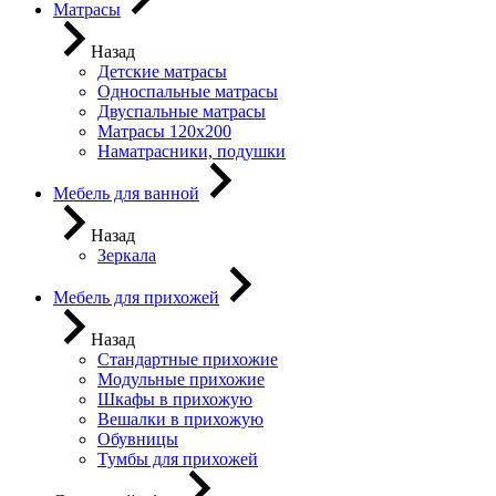
Матрасы
Назад
Детские матрасы
Односпальные матрасы
Двуспальные матрасы
Матрасы 120х200
Наматрасники, подушки
Мебель для ванной
Назад
Зеркала
Мебель для прихожей
Назад
Стандартные прихожие
Модульные прихожие
Шкафы в прихожую
Вешалки в прихожую
Обувницы
Тумбы для прихожей