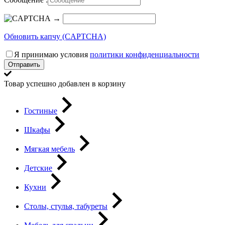
→
Обновить капчу (CAPTCHA)
Я принимаю условия
политики конфиденциальности
Отправить
Товар успешно добавлен в корзину
Гостиные
Шкафы
Мягкая мебель
Детские
Кухни
Столы, стулья, табуреты