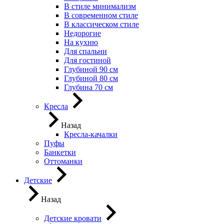
В стиле минимализм
В современном стиле
В классическом стиле
Недорогие
На кухню
Для спальни
Для гостиной
Глубиной 90 см
Глубиной 80 см
Глубина 70 см
Кресла
Назад
Кресла-качалки
Пуфы
Банкетки
Оттоманки
Детские
Назад
Детские кровати