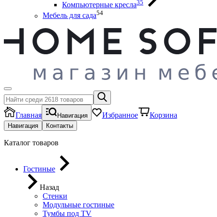
35
Компьютерные кресла
54
Мебель для сада
Главная
Избранное
Корзина
Навигация
Навигация
Контакты
Каталог товаров
Гостиные
Назад
Стенки
Модульные гостиные
Тумбы под ТV