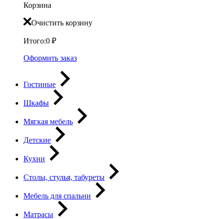
Корзина
Очистить корзину
Итого:
0
₽
Оформить заказ
Гостиные
Шкафы
Мягкая мебель
Детские
Кухни
Столы, стулья, табуреты
Мебель для спальни
Матрасы