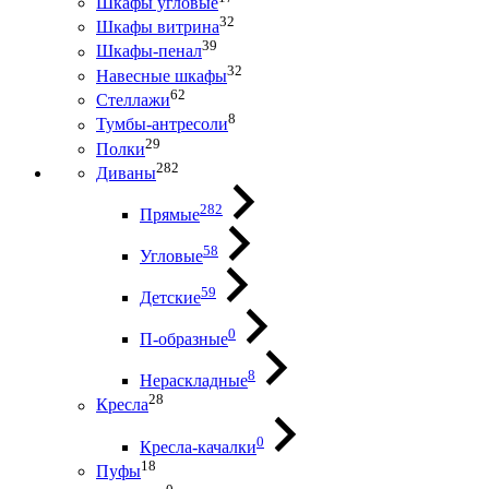
Шкафы угловые
32
Шкафы витрина
39
Шкафы-пенал
32
Навесные шкафы
62
Стеллажи
8
Тумбы-антресоли
29
Полки
282
Диваны
282
Прямые
58
Угловые
59
Детские
0
П-образные
8
Нераскладные
28
Кресла
0
Кресла-качалки
18
Пуфы