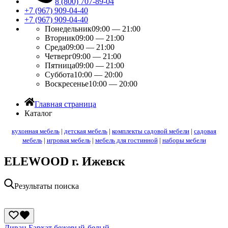
8 (800) 707-89-04
+7 (967) 909-04-40
+7 (967) 909-04-40
Понедельник
09:00 — 21:00
Вторник
09:00 — 21:00
Среда
09:00 — 21:00
Четверг
09:00 — 21:00
Пятница
09:00 — 21:00
Суббота
10:00 — 20:00
Воскресенье
10:00 — 20:00
Главная страница
Каталог
кухонная мебель
|
детская мебель
|
комплекты садовой мебели
|
садовая
мебель
|
игровая мебель
|
мебель для гостинной
|
наборы мебели
ELEWOOD г. Ижевск
Результаты поиска
Диван Бархат бежевый-белый