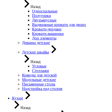
Назад
Односпальные
Полуторки
Двухъярусные
Выдвижные кровати для двоих
Кровати-чердаки
Кровати-машинки
Доп элементы
Диваны детские
Детские шкафы
Назад
Угловые
Стеллажи
Комоды для детской
Модульные детские
Письменные столы
Надстройка над столом
Кухни
Назад