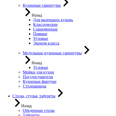
Кухонные гарнитуры
Назад
Для маленьких кухонь
Классические
Современные
Прямые
Угловые
Эконом класса
Модульные кухонные гарнитуры
Назад
Угловые
Мойки для кухни
Посудосушители
Кухонные фартуки
Столешницы
Столы, стулья, табуреты
Назад
Обеденные столы
Табуреты