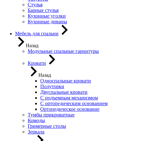
Стулья
Барные стулья
Кухонные уголки
Кухонные диваны
Мебель для спальни
Назад
Модульные спальные гарнитуры
Кровати
Назад
Односпальные кровати
Полуторки
Двуспальные кровати
С подъемным механизмом
С ортопедическим основанием
Ортопедическое основание
Тумбы прикроватные
Комоды
Гримерные столы
Зеркала