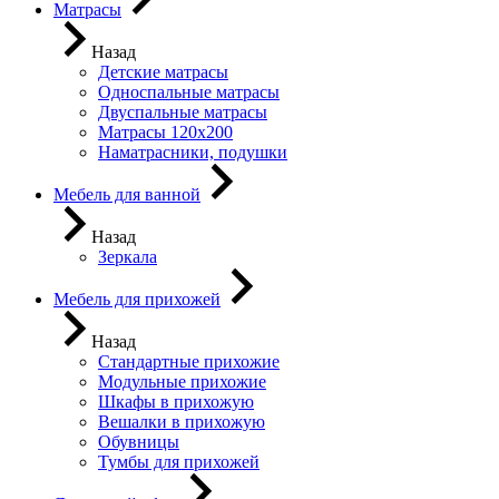
Матрасы
Назад
Детские матрасы
Односпальные матрасы
Двуспальные матрасы
Матрасы 120х200
Наматрасники, подушки
Мебель для ванной
Назад
Зеркала
Мебель для прихожей
Назад
Стандартные прихожие
Модульные прихожие
Шкафы в прихожую
Вешалки в прихожую
Обувницы
Тумбы для прихожей