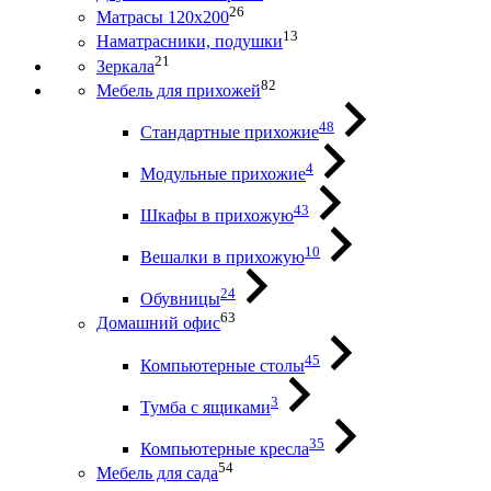
26
Матрасы 120х200
13
Наматрасники, подушки
21
Зеркала
82
Мебель для прихожей
48
Стандартные прихожие
4
Модульные прихожие
43
Шкафы в прихожую
10
Вешалки в прихожую
24
Обувницы
63
Домашний офис
45
Компьютерные столы
3
Тумба с ящиками
35
Компьютерные кресла
54
Мебель для сада