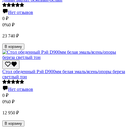
Нет отзывов
0
₽
0%
0
₽
23 740
₽
В корзину
Стол обеденный Рэй D900мм белая эмаль/ясень/опоры береза
светлый тон
Нет отзывов
0
₽
0%
0
₽
12 950
₽
В корзину