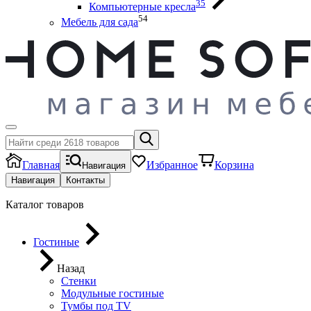
35
Компьютерные кресла
54
Мебель для сада
Главная
Избранное
Корзина
Навигация
Навигация
Контакты
Каталог товаров
Гостиные
Назад
Стенки
Модульные гостиные
Тумбы под ТV