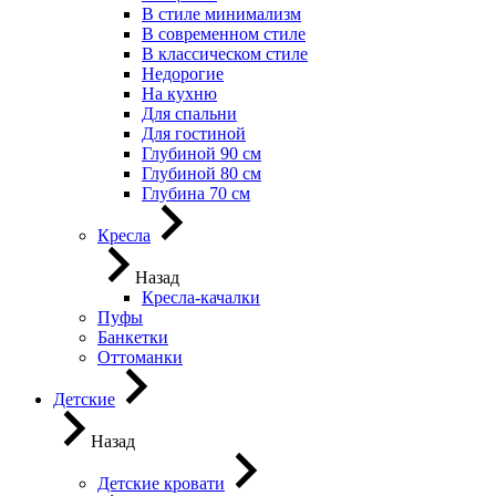
В стиле минимализм
В современном стиле
В классическом стиле
Недорогие
На кухню
Для спальни
Для гостиной
Глубиной 90 см
Глубиной 80 см
Глубина 70 см
Кресла
Назад
Кресла-качалки
Пуфы
Банкетки
Оттоманки
Детские
Назад
Детские кровати