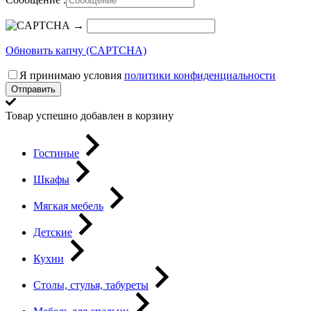
→
Обновить капчу (CAPTCHA)
Я принимаю условия
политики конфиденциальности
Отправить
Товар успешно добавлен в корзину
Гостиные
Шкафы
Мягкая мебель
Детские
Кухни
Столы, стулья, табуреты